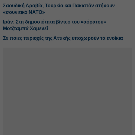
Σαουδική Αραβία, Τουρκία και Πακιστάν στήνουν
«σουνιτικό ΝΑΤΟ»
Ιράν: Στη δημοσιότητα βίντεο του «αόρατου»
Μοτζταμπά Χαμενεΐ
Σε ποιες περιοχές της Αττικής υποχωρούν τα ενοίκια