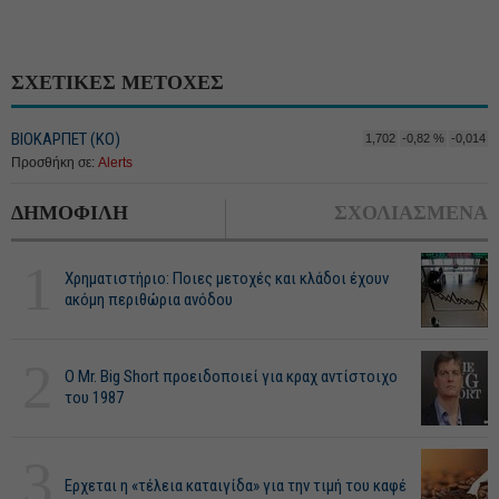
ΣΧΕΤΙΚΕΣ ΜΕΤΟΧΕΣ
ΒΙΟΚΑΡΠΕΤ (ΚΟ)
1,702
-0,82 %
-0,014
Προσθήκη σε:
Alerts
ΔΗΜΟΦΙΛΗ
ΣΧΟΛΙΑΣΜΕΝΑ
1
Χρηματιστήριο: Ποιες μετοχές και κλάδοι έχουν
ακόμη περιθώρια ανόδου
2
O Mr. Big Short προειδοποιεί για κραχ αντίστοιχο
του 1987
3
Ερχεται η «τέλεια καταιγίδα» για την τιμή του καφέ