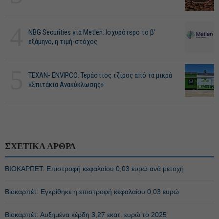
4
NBG Securities για Metlen: Ισχυρότερο το β'
εξάμηνο, η τιμή-στόχος
5
ΤΕΧΑΝ- ENVIPCO: Τεράστιος τζίρος από τα μικρά
«Σπιτάκια Ανακύκλωσης»
ΣΧΕΤΙΚΑ ΑΡΘΡΑ
ΒΙΟΚΑΡΠΕΤ: Επιστροφή κεφαλαίου 0,03 ευρώ ανά μετοχή
Βιοκαρπέτ: Εγκρίθηκε η επιστροφή κεφαλαίου 0,03 ευρώ
Βιοκαρπέτ: Αυξημένα κέρδη 3,27 εκατ. ευρώ το 2025