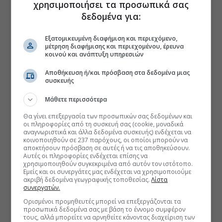
χρησιμοποιήσει τα προσωπικά σας
δεδομένα για:
Εξατομικευμένη διαφήμιση και περιεχόμενο,
μέτρηση διαφήμισης και περιεχομένου, έρευνα
κοινού και ανάπτυξη υπηρεσιών
Αποθήκευση ή/και πρόσβαση στα δεδομένα μιας
συσκευής
Μάθετε περισσότερα
Θα γίνει επεξεργασία των προσωπικών σας δεδομένων και
οι πληροφορίες από τη συσκευή σας (cookie, μοναδικά
αναγνωριστικά και άλλα δεδομένα συσκευής) ενδέχεται να
κοινοποιηθούν σε 237 παρόχους, οι οποίοι μπορούν να
αποκτήσουν πρόσβαση σε αυτές ή να τις αποθηκεύσουν.
Αυτές οι πληροφορίες ενδέχεται επίσης να
χρησιμοποιηθούν συγκεκριμένα από αυτόν τον ιστότοπο.
Εμείς και οι συνεργάτες μας ενδέχεται να χρησιμοποιούμε
ακριβή δεδομένα γεωγραφικής τοποθεσίας.
Λίστα
συνεργατών.
Ορισμένοι προμηθευτές μπορεί να επεξεργάζονται τα
προσωπικά δεδομένα σας με βάση το έννομο συμφέρον
τους, αλλά μπορείτε να αρνηθείτε κάνοντας διαχείριση των