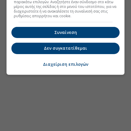
παρακάτω επιλογών. Αναζητήστε έναν σύνδεσμο στο κάτω
μέρος αυτής της σελίδας ή στο μενού του ιστοτόπου, για να
διαχειριστείτε ή να ανακαλέσετε τη συναίνεσή σας στις
ρυθμίσεις απορρήτου και cookie.
Συναίνεση
Δεν συγκατατίθεμαι
Διαχείριση επιλογών