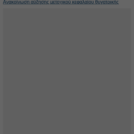
Ανακοίνωση αύξησης μετοχικού κεφαλαίου θυγατρικής