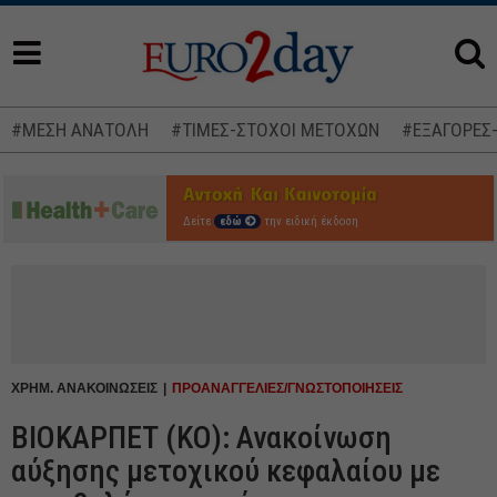
#ΜΕΣΗ ΑΝΑΤΟΛΗ
#ΤΙΜΕΣ-ΣΤΟΧΟΙ ΜΕΤΟΧΩΝ
#ΕΞΑΓΟΡΕΣ
Δείτε
εδώ
την ειδική έκδοση
ΧΡΗΜ. ΑΝΑΚΟΙΝΩΣΕΙΣ
ΠΡΟΑΝΑΓΓΕΛΙΕΣ/ΓΝΩΣΤΟΠΟΙΗΣΕΙΣ
ΒΙΟΚΑΡΠΕΤ (ΚΟ): Ανακοίνωση
αύξησης μετοχικού κεφαλαίου με