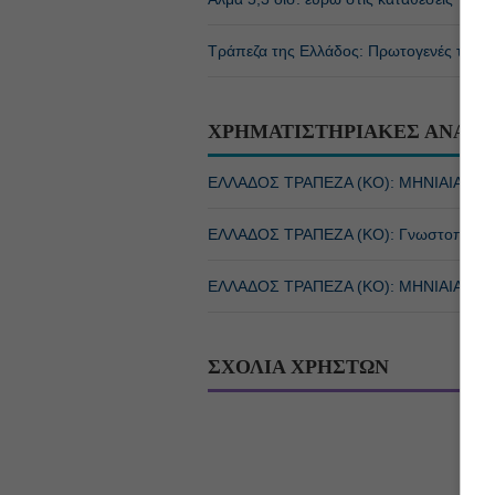
Τράπεζα της Ελλάδος: Πρωτογενές ταμει
ΧΡΗΜΑΤΙΣΤΗΡΙΑΚΕΣ ΑΝΑΚΟ
ΕΛΛΑΔΟΣ ΤΡΑΠΕΖΑ (ΚΟ): ΜΗΝΙΑΙΑ ΣΥΝ
ΕΛΛΑΔΟΣ ΤΡΑΠΕΖΑ (ΚΟ): Γνωστοποίηση
ΕΛΛΑΔΟΣ ΤΡΑΠΕΖΑ (ΚΟ): ΜΗΝΙΑΙΑ ΣΥΝ
ΣΧΟΛΙΑ ΧΡΗΣΤΩΝ