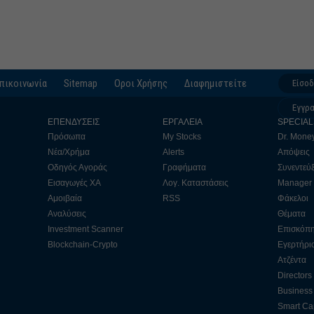
πικοινωνία
Sitemap
Οροι Χρήσης
Διαφημιστείτε
Είσο
Εγγρ
ΕΠΕΝΔΥΣΕΙΣ
ΕΡΓΑΛΕΙΑ
SPECIAL
Πρόσωπα
My Stocks
Dr. Mone
Νέα/Χρήμα
Alerts
Απόψεις
Οδηγός Αγοράς
Γραφήματα
Συνεντεύξ
Εισαγωγές ΧΑ
Λογ. Καταστάσεις
Manager
Αμοιβαία
RSS
Φάκελοι
Αναλύσεις
Θέματα
Investment Scanner
Επισκόπ
Blockchain-Crypto
Εγερτήρι
Ατζέντα
Directors
Business 
Smart Cap