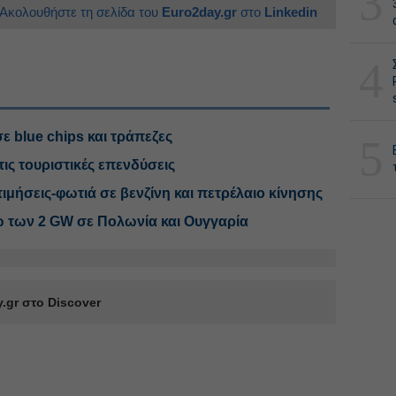
3
Ακολουθήστε τη σελίδα του
Euro2day.gr
στο
Linkedin
4
ε blue chips και τράπεζες
5
τις τουριστικές επενδύσεις
μήσεις-φωτιά σε βενζίνη και πετρέλαιο κίνησης
ω των 2 GW σε Πολωνία και Ουγγαρία
.gr στο Discover