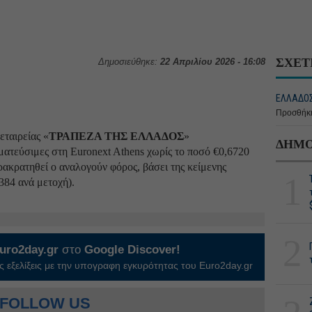
ΣΧΕΤ
Δημοσιεύθηκε:
22 Απριλίου 2026 - 16:08
ΕΛΛΑΔΟΣ
Προσθήκη
εταιρείας «
ΤΡΑΠΕΖΑ ΤΗΣ ΕΛΛΑΔΟΣ
»
ΔΗΜΟ
ατεύσιμες στη Euronext Athens χωρίς το ποσό €0,6720
ρακρατηθεί ο αναλογούν φόρος, βάσει της κείμενης
1
384 ανά μετοχή).
2
uro2day.gr
στο
Google Discover!
 εξελίξεις με την υπογραφη εγκυρότητας του Euro2day.gr
FOLLOW US