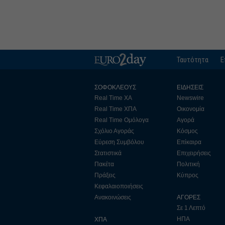
Ταυτότητα
Ε
ΣΟΦΟΚΛΕΟΥΣ
ΕΙΔΗΣΕΙΣ
Real Time ΧΑ
Newswire
Real Time ΧΠΑ
Οικονομία
Real Time Ομόλογα
Αγορά
Σχόλιο Αγοράς
Κόσμος
Εύρεση Συμβόλου
Επίκαιρα
Στατιστικά
Επιχειρήσεις
Πακέτα
Πολιτική
Πράξεις
Κύπρος
Κεφαλαιοποιήσεις
Ανακοινώσεις
ΑΓΟΡΕΣ
Σε 1 Λεπτό
ΗΠΑ
ΧΠΑ