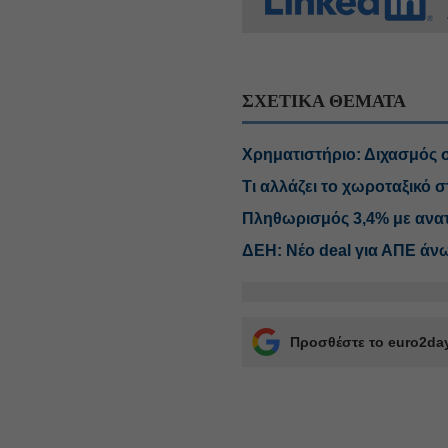
ΣΧΕΤΙΚΑ ΘΕΜΑΤΑ
Χρηματιστήριο: Διχασμός σ
Τι αλλάζει το χωροταξικό σ
Πληθωρισμός 3,4% με ανατι
ΔΕΗ: Νέο deal για ΑΠΕ άν
Προσθέστε το euro2day