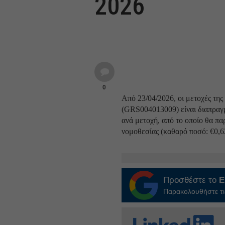
2026
0
Από 23/04/2026, οι μετοχές της 
(GRS004013009) είναι διαπραγμ
ανά μετοχή, από το οποίο θα πα
νομοθεσίας (καθαρό ποσό: €0,6
Προσθέστε το
E
Παρακολουθήστε τις