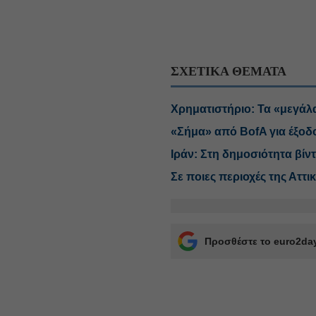
ΣΧΕΤΙΚΑ ΘΕΜΑΤΑ
Χρηματιστήριο: Τα «μεγάλα
«Σήμα» από BofA για έξοδο
Ιράν: Στη δημοσιότητα βί
Σε ποιες περιοχές της Αττ
Προσθέστε το euro2day