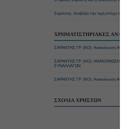
Σαράντης: Ανεβάζει την τιμή-στόχο η NBG
ΧΡΗΜΑΤΙΣΤΗΡΙΑΚΕΣ ΑΝΑΚΟ
ΣΑΡΑΝΤΗΣ ΓΡ. (ΚΟ): Ανακοίνωση Αγορά
ΣΑΡΑΝΤΗΣ ΓΡ. (ΚΟ): ΑΝΑΚΟΙΝΩΣΗ Ρ
ΣΥΝΑΛΛΑΓΩΝ
ΣΑΡΑΝΤΗΣ ΓΡ. (ΚΟ): Ανακοίνωση Αγορά
ΣΧΟΛΙΑ ΧΡΗΣΤΩΝ