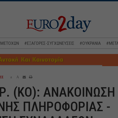
 ΜΕΤΟΧΩΝ
#ΕΞΑΓΟΡΕΣ-ΣΥΓΧΩΝΕΥΣΕΙΣ
#ΟΥΚΡΑΝΙΑ
#ΜΕΤΑ
a
A
ΕΣ
Ρ. (ΚΟ): ΑΝΑΚΟΙΝΩΣΗ
ΝΗΣ ΠΛΗΡΟΦΟΡΙΑΣ -