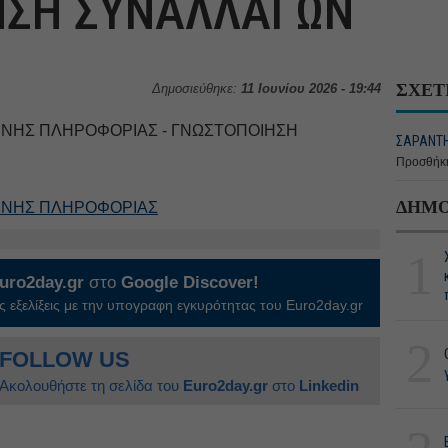
ΗΣΗ ΣΥΝΑΛΛΑΓΩΝ
ΣΧΕΤ
Δημοσιεύθηκε:
11 Ιουνίου 2026 - 19:44
ΝΗΣ ΠΛΗΡΟΦΟΡΙΑΣ - ΓΝΩΣΤΟΠΟΙΗΣΗ
ΣΑΡΑΝΤΗΣ
Προσθήκη
ΔΗΜΟ
ΕΝΗΣ ΠΛΗΡΟΦΟΡΙΑΣ
1
uro2day.gr
στο
Google Discover!
 εξελίξεις με την υπογραφη εγκυρότητας του Euro2day.gr
2
FOLLOW US
Ακολουθήστε τη σελίδα του
Euro2day.gr
στο
Linkedin