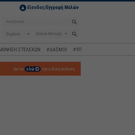
Είσοδος/Εγγραφή Μελών
Σύμβολο
ΚΙΝΗΣΗ ΣΤΕΛΕΧΩΝ
#ΔΑΣΜΟΙ
#ΥΠΟΚΛΟΠΕΣ
#ΠΛΗΘΩΡΙΣΜ
Δείτε
εδώ
την ειδική έκδοση