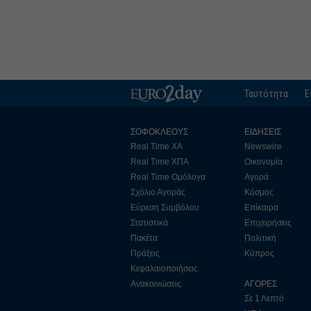
Ταυτότητα
Ε
ΣΟΦΟΚΛΕΟΥΣ
ΕΙΔΗΣΕΙΣ
Real Time ΧΑ
Newswire
Real Time ΧΠΑ
Οικονομία
Real Time Ομόλογα
Αγορά
Σχόλιο Αγοράς
Κόσμος
Εύρεση Συμβόλου
Επίκαιρα
Στατιστικά
Επιχειρήσεις
Πακέτα
Πολιτική
Πράξεις
Κύπρος
Κεφαλαιοποιήσεις
Ανακοινώσεις
ΑΓΟΡΕΣ
Σε 1 Λεπτό