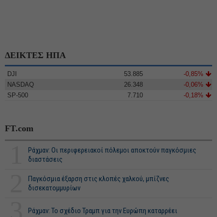
ΔΕΙΚΤΕΣ ΗΠΑ
DJI
53.885
-0,85%
NASDAQ
26.348
-0,06%
SP-500
7.710
-0,18%
FT.com
1
Ράχμαν: Οι περιφερειακοί πόλεμοι αποκτούν παγκόσμιες
διαστάσεις
2
Παγκόσμια έξαρση στις κλοπές χαλκού, μπίζνες
δισεκατομμυρίων
3
Ράχμαν: Το σχέδιο Τραμπ για την Ευρώπη καταρρέει