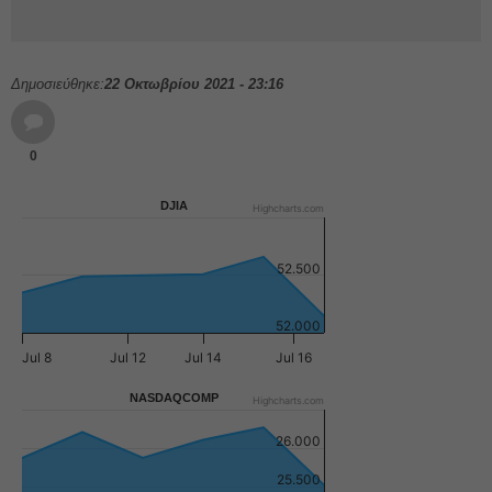
Δημοσιεύθηκε:
22 Οκτωβρίου 2021 - 23:16
0
DJIA
Highcharts.com
52.500
52.000
Jul 8
Jul 12
Jul 14
Jul 16
NASDAQCOMP
Highcharts.com
26.000
25.500