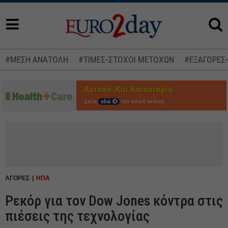
#ΜΕΣΗ ΑΝΑΤΟΛΗ
#ΤΙΜΕΣ-ΣΤΟΧΟΙ ΜΕΤΟΧΩΝ
#ΕΞΑΓΟΡΕΣ
Δείτε
εδώ
την ειδική έκδοση
ΑΓΟΡΕΣ
ΗΠΑ
Ρεκόρ για τον Dow Jones κόντρα στις
πιέσεις της τεχνολογίας