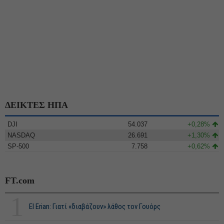
ΔΕΙΚΤΕΣ ΗΠΑ
DJI
54.037
+0,28%
NASDAQ
26.691
+1,30%
SP-500
7.758
+0,62%
FT.com
1
El Erian: Γιατί «διαβάζουν» λάθος τον Γουόρς