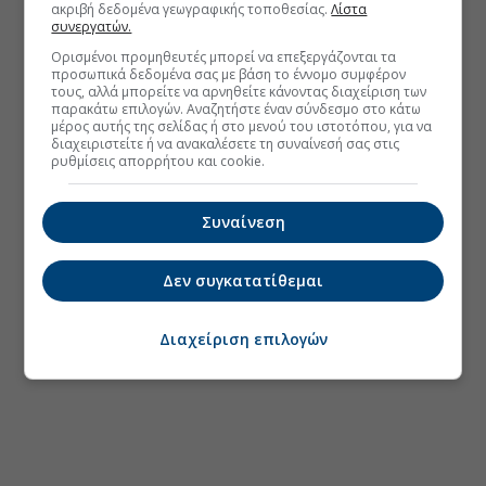
ακριβή δεδομένα γεωγραφικής τοποθεσίας.
Λίστα
συνεργατών.
Ορισμένοι προμηθευτές μπορεί να επεξεργάζονται τα
προσωπικά δεδομένα σας με βάση το έννομο συμφέρον
τους, αλλά μπορείτε να αρνηθείτε κάνοντας διαχείριση των
παρακάτω επιλογών. Αναζητήστε έναν σύνδεσμο στο κάτω
μέρος αυτής της σελίδας ή στο μενού του ιστοτόπου, για να
διαχειριστείτε ή να ανακαλέσετε τη συναίνεσή σας στις
ρυθμίσεις απορρήτου και cookie.
Συναίνεση
Δεν συγκατατίθεμαι
Διαχείριση επιλογών