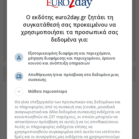
Ο εκδότης euro2day.gr ζητάει τη
συγκατάθεσή σας προκειμένου να
χρησιμοποιήσει τα προσωπικά σας
δεδομένα για:
Εξατομικευμένη διαφήμιση και περιεχόμενο,
μέτρηση διαφήμισης και περιεχομένου, έρευνα
κοινού και ανάπτυξη υπηρεσιών
Προσθέστε το euro2day.gr στο Discover
Αποθήκευση ή/και πρόσβαση στα δεδομένα μιας
συσκευής
Μάθετε περισσότερα
Θα γίνει επεξεργασία των προσωπικών σας δεδομένων και
οι πληροφορίες από τη συσκευή σας (cookie, μοναδικά
αναγνωριστικά και άλλα δεδομένα συσκευής) ενδέχεται να
κοινοποιηθούν σε 237 παρόχους, οι οποίοι μπορούν να
αποκτήσουν πρόσβαση σε αυτές ή να τις αποθηκεύσουν.
Αυτές οι πληροφορίες ενδέχεται επίσης να
χρησιμοποιηθούν συγκεκριμένα από αυτόν τον ιστότοπο.
Εμείς και οι συνεργάτες μας ενδέχεται να χρησιμοποιούμε