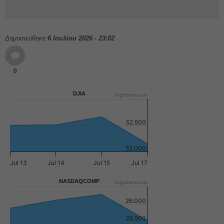
Δημοσιεύθηκε:
6 Ιουλίου 2026 - 23:02
0
DJIA
Highcharts.com
52.500
52.000
Jul 13
Jul 14
Jul 15
Jul 17
NASDAQCOMP
Highcharts.com
26.000
25.500