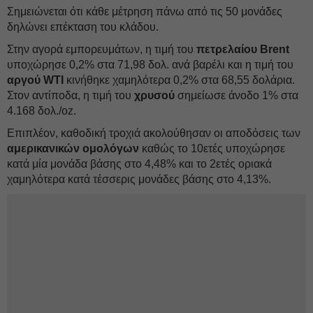
Σημειώνεται ότι κάθε μέτρηση πάνω από τις 50 μονάδες
δηλώνει επέκταση του κλάδου.
Στην αγορά εμπορευμάτων, η τιμή του
πετρελαίου Brent
υποχώρησε 0,2% στα 71,98 δολ. ανά βαρέλι και η τιμή του
αργού WTI
κινήθηκε χαμηλότερα 0,2% στα 68,55 δολάρια.
Στον αντίποδα, η τιμή του
χρυσού
σημείωσε άνοδο 1% στα
4.168 δολ./oz.
Επιπλέον, καθοδική τροχιά ακολούθησαν οι αποδόσεις των
αμερικανικών ομολόγων
καθώς το 10ετές υποχώρησε
κατά μία μονάδα βάσης στο 4,48% και το 2ετές οριακά
χαμηλότερα κατά τέσσερις μονάδες βάσης στο 4,13%.