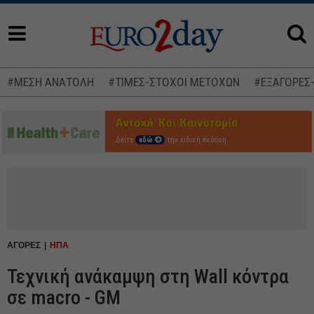
#ΜΕΣΗ ΑΝΑΤΟΛΗ
#ΤΙΜΕΣ-ΣΤΟΧΟΙ ΜΕΤΟΧΩΝ
#ΕΞΑΓΟΡΕΣ
Δείτε
εδώ
την ειδική έκδοση
ΑΓΟΡΕΣ
ΗΠΑ
Τεχνική ανάκαμψη στη Wall κόντρα
σε macro - GM