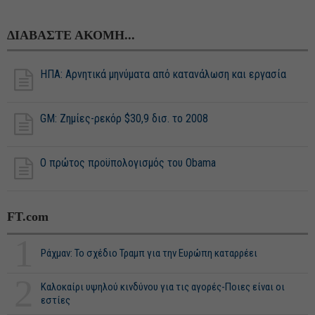
ΔΙΑΒΑΣΤΕ ΑΚΟΜΗ...
ΗΠΑ: Αρνητικά μηνύματα από κατανάλωση και εργασία
GM: Ζημίες-ρεκόρ $30,9 δισ. το 2008
Ο πρώτος προϋπολογισμός του Obama
FT.com
1
Ράχμαν: Το σχέδιο Τραμπ για την Ευρώπη καταρρέει
2
Καλοκαίρι υψηλού κινδύνου για τις αγορές-Ποιες είναι οι
εστίες