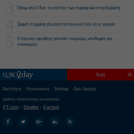
3
Πάνω από 3 δισ. το κόστος των πυρκαγιών στην Ευρώπη
4
Τραμπ: Η χαμένη αξιοπιστία που κοστίζει στις αγορές
5
Ο πύρινος εφιάλτης απειλεί τουρισμό, υποδομές και
οικονομίες
Αρχή
Ταυτότητα
Επικοινωνία
Sitemap
Οροι Χρήσης
Διεθνείς αποκλειστικές συνεργασίες:
FT.com
Stratfor
Factset