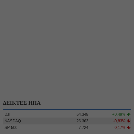
ΔΕΙΚΤΕΣ ΗΠΑ
DJI
54.349
+0,49%
NASDAQ
26.363
-0,83%
SP-500
7.724
-0,17%