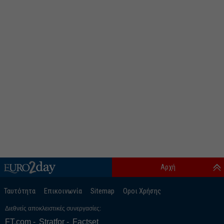
Αρχή
Ταυτότητα
Επικοινωνία
Sitemap
Οροι Χρήσης
Διεθνείς αποκλειστικές συνεργασίες:
FT.com
Stratfor
Factset