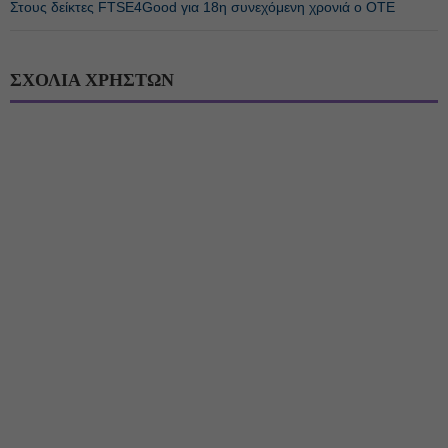
Στους δείκτες FTSE4Good για 18η συνεχόμενη χρονιά ο ΟΤΕ
ΣΧΟΛΙΑ ΧΡΗΣΤΩΝ