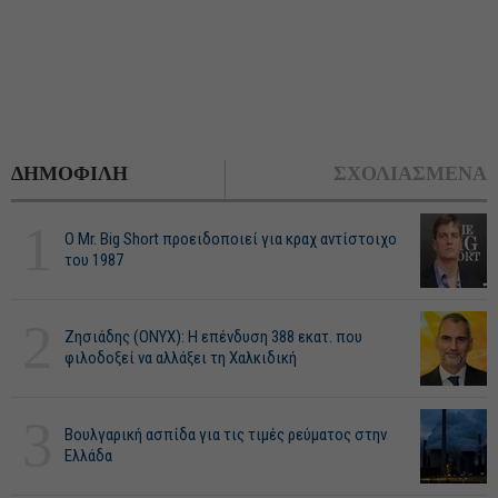
ΔΗΜΟΦΙΛΗ
ΣΧΟΛΙΑΣΜΕΝΑ
1
O Mr. Big Short προειδοποιεί για κραχ αντίστοιχο
του 1987
2
Ζησιάδης (ONYX): Η επένδυση 388 εκατ. που
φιλοδοξεί να αλλάξει τη Χαλκιδική
3
Βουλγαρική ασπίδα για τις τιμές ρεύματος στην
Ελλάδα