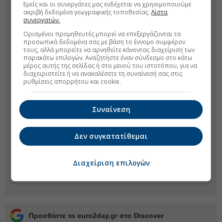
Εμείς και οι συνεργάτες μας ενδέχεται να χρησιμοποιούμε
ακριβή δεδομένα γεωγραφικής τοποθεσίας.
Λίστα
συνεργατών.
Ορισμένοι προμηθευτές μπορεί να επεξεργάζονται τα
προσωπικά δεδομένα σας με βάση το έννομο συμφέρον
τους, αλλά μπορείτε να αρνηθείτε κάνοντας διαχείριση των
παρακάτω επιλογών. Αναζητήστε έναν σύνδεσμο στο κάτω
μέρος αυτής της σελίδας ή στο μενού του ιστοτόπου, για να
διαχειριστείτε ή να ανακαλέσετε τη συναίνεσή σας στις
ρυθμίσεις απορρήτου και cookie.
Συναίνεση
Δεν συγκατατίθεμαι
Διαχείριση επιλογών
Προσθέστε το euro2day.gr στο Discover