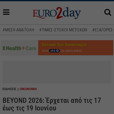
#ΜΕΣΗ ΑΝΑΤΟΛΗ
#ΤΙΜΕΣ-ΣΤΟΧΟΙ ΜΕΤΟΧΩΝ
#ΕΞΑΓΟΡΕΣ
Δείτε
εδώ
την ειδική έκδοση
ΕΙΔΗΣΕΙΣ
ΟΙΚΟΝΟΜΙΑ
BEYOND 2026: Έρχεται από τις 17
έως τις 19 Ιουνίου