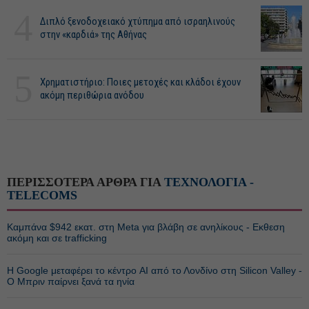
4
Διπλό ξενοδοχειακό χτύπημα από ισραηλινούς
στην «καρδιά» της Αθήνας
5
Χρηματιστήριο: Ποιες μετοχές και κλάδοι έχουν
ακόμη περιθώρια ανόδου
ΠΕΡΙΣΣΟΤΕΡΑ ΑΡΘΡΑ ΓΙΑ
ΤΕΧΝΟΛΟΓΙΑ -
TELECOMS
Καμπάνα $942 εκατ. στη Meta για βλάβη σε ανηλίκους - Εκθεση
ακόμη και σε trafficking
Η Google μεταφέρει το κέντρο AI από το Λονδίνο στη Silicon Valley -
Ο Μπριν παίρνει ξανά τα ηνία