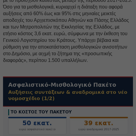
με το προϊσχύον καθεστώς μεταξύ της περιόδου 2017-2025.
Όσο για τα μισθολογικά, κυριαρχεί η διάταξη που αφορά
αυξήσεις από 60% έως και 95% στις μηνιαίες μεικτές
αποδοχές του Αρχιεπισκόπου Αθηνών και Πάσης Ελλάδος
και των Μητροπολιτών της Εκκλησίας της Ελλάδος, με
ετήσιο κόστος 3,6 εκατ. ευρώ, σύμφωνα με την έκθεση του
Γενικού Λογιστηρίου του Κράτους. Υπάρχει βέβαια και
ρύθμιση για την αποκατάσταση μισθολογικών ανισοτήτων
στο Δημόσιο, με αιχμή το ζήτημα της «προσωπικής
διαφοράς», περίπου 1.500 υπαλλήλων.