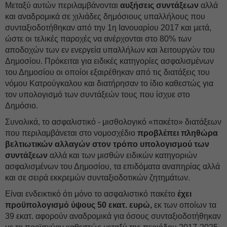
Μεταξύ αυτών περιλαμβάνονται
αυξήσεις συντάξεων
αλλά
και αναδρομικά σε χιλιάδες δημόσιους υπαλλήλους που
συνταξιοδοτήθηκαν από την 1η Ιανουαρίου 2017 και μετά,
ώστε οι τελικές παροχές να ανέρχονται στο 80% των
αποδοχών των εν ενεργεία υπαλλήλων και λειτουργών του
Δημοσίου. Πρόκειται για ειδικές κατηγορίες ασφαλισμένων
του Δημοσίου οι οποίοι εξαιρέθηκαν από τις διατάξεις του
νόμου Κατρούγκαλου και διατήρησαν το ίδιο καθεστώς για
τον υπολογισμό των συντάξεών τους που ίσχυε στο
Δημόσιο.
Συνολικά, το ασφαλιστικό - μισθολογικό «πακέτο» διατάξεων
που περιλαμβάνεται στο νομοσχέδιο
προβλέπει πληθώρα
βελτιωτικών αλλαγών στον τρόπο υπολογισμού των
συντάξεων
αλλά και των μισθών ειδικών κατηγοριών
ασφαλισμένων του Δημοσίου, τα επιδόματα αναπηρίας αλλά
και σε σειρά εκκρεμών συνταξιοδοτικών ζητημάτων.
Είναι ενδεικτικό ότι μόνο το ασφαλιστικό πακέτο
έχει
προϋπολογισμό ύψους 50 εκατ. ευρώ,
εκ των οποίων τα
39 εκατ. αφορούν αναδρομικά για όσους συνταξιοδοτήθηκαν