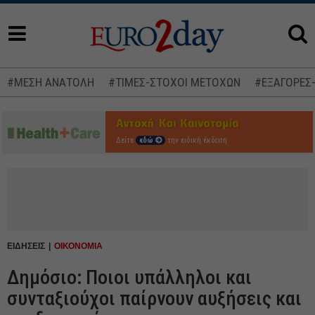
#ΜΕΣΗ ΑΝΑΤΟΛΗ
#ΤΙΜΕΣ-ΣΤΟΧΟΙ ΜΕΤΟΧΩΝ
#ΕΞΑΓΟΡΕΣ
Δείτε
εδώ
την ειδική έκδοση
ΕΙΔΗΣΕΙΣ
ΟΙΚΟΝΟΜΙΑ
Δημόσιο: Ποιοι υπάλληλοι και
συνταξιούχοι παίρνουν αυξήσεις και