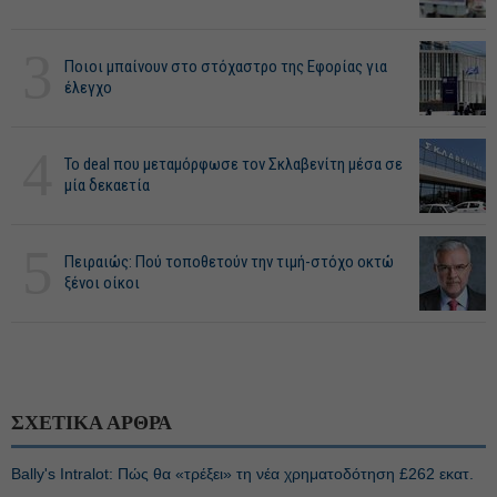
3
Ποιοι μπαίνουν στο στόχαστρο της Εφορίας για
έλεγχο
4
Το deal που μεταμόρφωσε τον Σκλαβενίτη μέσα σε
μία δεκαετία
5
Πειραιώς: Πού τοποθετούν την τιμή-στόχο οκτώ
ξένοι οίκοι
ΣΧΕΤΙΚΑ ΑΡΘΡΑ
Bally's Intralot: Πώς θα «τρέξει» τη νέα χρηματοδότηση £262 εκατ.