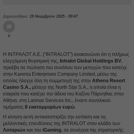
Δημοσιεύθηκε:
19 Νοεμβρίου 2025 - 09:47
0
Η ΙΝΤΡΑΛΟΤ Α.Ε. (“INTRALOT”) ανακοινώνει ότι η πλήρως
ελεγχόμενη θυγατρική της,
Intralοt Global Holdings BV
,
προέβη σε πώληση του συνόλου των μετοχών που κατείχε
στην Karenia Enterprises Company Limited, μέσω της
οποίας ήλεγχε όλη τη συμμετοχή της στην
Athens Resort
Casino S.A.,
μέτοχο της North Star S.A., η οποία είναι η
εταιρεία που κατέχει την άδεια του Καζίνο Πάρνηθας στην
Αθήνα, στη Larimar Services Inc., έναντι συνολικού
τιμήματος
8 εκατομμυρίων ευρώ
.
Η κίνηση αυτή αντικατοπτρίζει την εστίαση και τις
μελλοντικές επενδύσεις της INTRALOT στον κλάδο των
Λοταριών
και του
iGaming
, σε συνέχεια της στρατηγικής