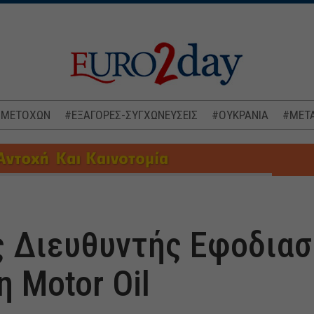
 ΜΕΤΟΧΩΝ
#ΕΞΑΓΟΡΕΣ-ΣΥΓΧΩΝΕΥΣΕΙΣ
#ΟΥΚΡΑΝΙΑ
#ΜΕΤΑ
ς Διευθυντής Εφοδιασ
 Motor Oil