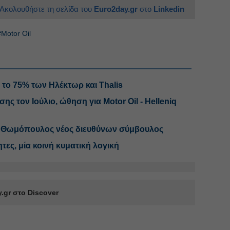
Ακολουθήστε τη σελίδα του
Euro2day.gr
στο
Linkedin
#Motor Oil
ια το 75% των Ηλέκτωρ και Thalis
ης τον Ιούλιο, ώθηση για Motor Oil - Helleniq
ος Θωμόπουλος νέος διευθύνων σύμβουλος
ητες, μία κοινή κυματική λογική
.gr στο Discover