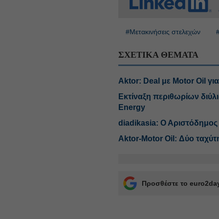
#Μετακινήσεις στελεχών
ΣΧΕΤΙΚΑ ΘΕΜΑΤΑ
Aktor: Deal με Motor Oil γ
Εκτίναξη περιθωρίων διύλισ
Energy
diadikasia: Ο Αριστόδημ
Αktor-Motor Oil: Δύο ταχύτ
Προσθέστε το euro2day