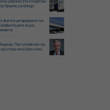
Ποιοι μπαίνουν στο στόχαστρο
της Εφορίας για έλεγχο
Το deal που μεταμόρφωσε τον
Σκλαβενίτη μέσα σε μία
δεκαετία
Πειραιώς: Πού τοποθετούν την
τιμή-στόχο οκτώ ξένοι οίκοι