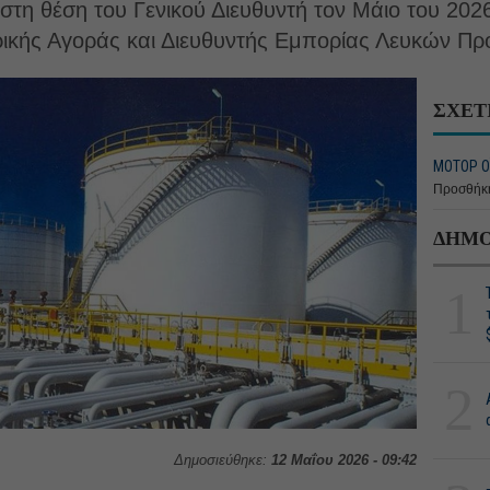
τη θέση του Γενικού Διευθυντή τον Μάιο του 2026,
κής Αγοράς και Διευθυντής Εμπορίας Λευκών Πρ
ΣΧΕΤ
ΜΟΤΟΡ ΟΪ
Προσθήκη
ΔΗΜΟ
1
2
Δημοσιεύθηκε:
12 Μαΐου 2026 - 09:42