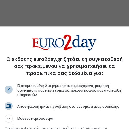
Ο εκδότης euro2day.gr ζητάει τη συγκατάθεσή
σας προκειμένου να χρησιμοποιήσει τα
προσωπικά σας δεδομένα για:
Εξατομικευμένη διαφήμιση και περιεχόμενο, μέτρηση
διαφήμισης και περιεχομένου, έρευνα κοινού και ανάπτυξη
υπηρεσιών
Αποθήκευση ή/και πρόσβαση στα δεδομένα μιας συσκευής
τη Μετοχή
Περισσότερα για
Μάθετε περισσότερα
Ηλέκτωρ και Thalis
(17:28 05/08/2026)
Θα γίνει επεξεργασία των προσωπικών σας δεδομένων και οι