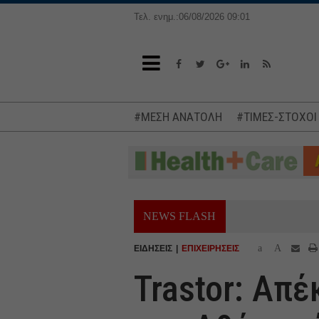
Τελ. ενημ.:06/08/2026 09:01
#ΜΕΣΗ ΑΝΑΤΟΛΗ
#ΤΙΜΕΣ-ΣΤΟΧΟΙ
NEWS FLASH
a
A
ΕΙΔΗΣΕΙΣ
ΕΠΙΧΕΙΡΗΣΕΙΣ
Trastor: Απέ