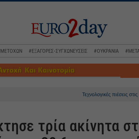
 ΜΕΤΟΧΩΝ
#ΕΞΑΓΟΡΕΣ-ΣΥΓΧΩΝΕΥΣΕΙΣ
#ΟΥΚΡΑΝΙΑ
#ΜΕΤΑ
Τεχνολογικές πιέσεις στις ασιατικ
κτησε τρία ακίνητα σ