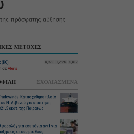
ώ
 της πρόσφατης αύξησης
ΙΚΕΣ ΜΕΤΟΧΕΣ
 (ΚΟ)
0,922
-1,28 %
-0,012
 σε:
Alerts
ΦΙΛΗ
ΣΧΟΛΙΑΣΜΕΝΑ
Tradewinds: Κατασχέθηκε πλοίο
του Ν. Λιβανού για απαίτηση
$21,5 εκατ. της Πειραιώς
Αφορολόγητα κουπόνια αντί για
αυξήσεις στους μισθούς