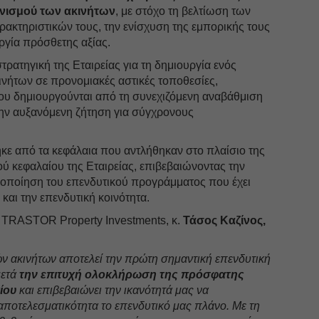
νισμού των ακινήτων
, με στόχο τη βελτίωση των
αρακτηριστικών τους, την ενίσχυση της εμπορικής τους
υργία πρόσθετης αξίας.
τρατηγική της Εταιρείας για τη δημιουργία ενός
ινήτων σε προνομιακές αστικές τοποθεσίες,
που δημιουργούνται από τη συνεχιζόμενη αναβάθμιση
την αυξανόμενη ζήτηση για σύγχρονους
ε από τα κεφάλαια που αντλήθηκαν στο πλαίσιο της
ύ κεφαλαίου της Εταιρείας, επιβεβαιώνοντας την
λοποίηση του επενδυτικού προγράμματος που έχει
και την επενδυτική κοινότητα.
TRASTOR Property Investments, κ.
Τάσος Καζίνος,
ν ακινήτων αποτελεί την πρώτη σημαντική επενδυτική
μετά
την επιτυχή ολοκλήρωση της πρόσφατης
ίου
και επιβεβαιώνει την ικανότητά μας να
αποτελεσματικότητα το επενδυτικό μας πλάνο. Με τη