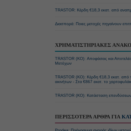
TRASTOR: Κέρδη €18,3 εκατ. από αναπρ
Διασπορά: Ποιες μετοχές πηγαίνουν επι
ΧΡΗΜΑΤΙΣΤΗΡΙΑΚΕΣ ΑΝΑΚΟ
TRASTOR (ΚΟ): Αποφάσεις και Αποτελέσ
Μετόχων
TRASTOR (ΚΟ): Κέρδη €18,3 εκατ. από 
ακινήτων - Στα €867 εκατ. το χαρτοφυλά
TRASTOR (ΚΟ): Κατάσταση επενδύσεων 
ΠΕΡΙΣΣΟΤΕΡΑ ΑΡΘΡΑ ΓΙΑ
ΚΑ
Prodea: Πρόγραμμα αγοράς ιδίων μετοχώ