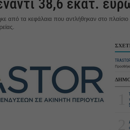
έναντι 38,6 εκατ. ευρ
κε από τα κεφάλαια που αντλήθηκαν στο πλαίσιο
ρείας.
ΣΧΕΤ
TRASTOR
Προσθήκη
ΔΗΜΟ
1
2