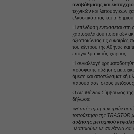
αναβάθμισης και εκσυγχρο
τεχνικών και λειτουργικών χ
ελκυστικότητας και τη δημιο
Η επένδυση εντάσσεται στη σ
χαρτοφυλακίου ποιοτικών ακ
αξιοποιώντας τις ευκαιρίες 
του κέντρου της Αθήνας και 
επαγγελματικούς χώρους.
Η συναλλαγή χρηματοδοτήθηκ
πρόσφατης αύξησης μετοχικο
άμεση και αποτελεσματική υ
παρουσιάσει στους μετόχους 
Ο Διευθύνων Σύμβουλος της 
δήλωσε:
«
Η απόκτηση των τριών αυτώ
τοποθέτηση της TRASTOR 
αύξησης μετοχικού κεφαλα
υλοποιούμε με συνέπεια και 