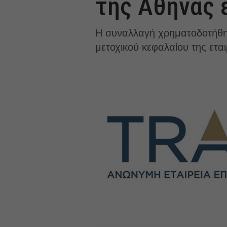
της Αθήνας 
Η συναλλαγή χρηματοδοτήθη
μετοχικού κεφαλαίου της εται