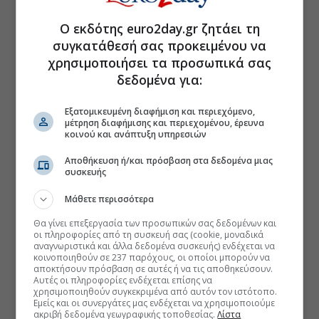
Ο εκδότης euro2day.gr ζητάει τη
συγκατάθεσή σας προκειμένου να
χρησιμοποιήσει τα προσωπικά σας
δεδομένα για:
Εξατομικευμένη διαφήμιση και περιεχόμενο,
μέτρηση διαφήμισης και περιεχομένου, έρευνα
κοινού και ανάπτυξη υπηρεσιών
Αποθήκευση ή/και πρόσβαση στα δεδομένα μιας
συσκευής
Μάθετε περισσότερα
Θα γίνει επεξεργασία των προσωπικών σας δεδομένων και
οι πληροφορίες από τη συσκευή σας (cookie, μοναδικά
αναγνωριστικά και άλλα δεδομένα συσκευής) ενδέχεται να
κοινοποιηθούν σε 237 παρόχους, οι οποίοι μπορούν να
αποκτήσουν πρόσβαση σε αυτές ή να τις αποθηκεύσουν.
Αυτές οι πληροφορίες ενδέχεται επίσης να
χρησιμοποιηθούν συγκεκριμένα από αυτόν τον ιστότοπο.
Εμείς και οι συνεργάτες μας ενδέχεται να χρησιμοποιούμε
ακριβή δεδομένα γεωγραφικής τοποθεσίας.
Λίστα