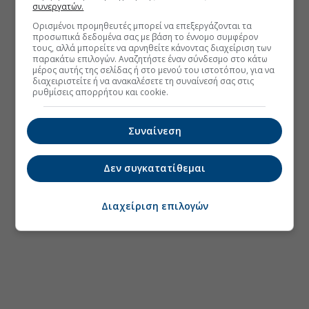
συνεργατών.
Ορισμένοι προμηθευτές μπορεί να επεξεργάζονται τα
προσωπικά δεδομένα σας με βάση το έννομο συμφέρον
τους, αλλά μπορείτε να αρνηθείτε κάνοντας διαχείριση των
παρακάτω επιλογών. Αναζητήστε έναν σύνδεσμο στο κάτω
μέρος αυτής της σελίδας ή στο μενού του ιστοτόπου, για να
διαχειριστείτε ή να ανακαλέσετε τη συναίνεσή σας στις
ρυθμίσεις απορρήτου και cookie.
Συναίνεση
Δεν συγκατατίθεμαι
Διαχείριση επιλογών