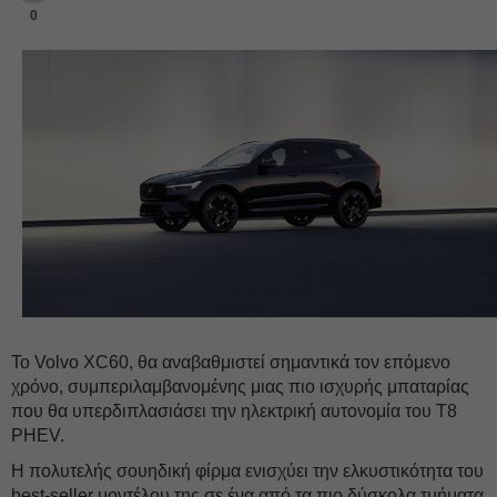
0
Το Volvo XC60, θα αναβαθμιστεί σημαντικά τον επόμενο
χρόνο, συμπεριλαμβανομένης μιας πιο ισχυρής μπαταρίας
που θα υπερδιπλασιάσει την ηλεκτρική αυτονομία του T8
PHEV.
Η πολυτελής σουηδική φίρμα ενισχύει την ελκυστικότητα του
best-seller μοντέλου της σε ένα από τα πιο δύσκολα τμήματα