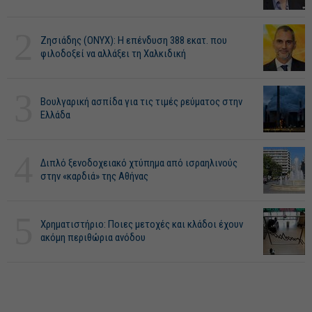
2
Ζησιάδης (ONYX): Η επένδυση 388 εκατ. που
φιλοδοξεί να αλλάξει τη Χαλκιδική
3
Βουλγαρική ασπίδα για τις τιμές ρεύματος στην
Ελλάδα
4
Διπλό ξενοδοχειακό χτύπημα από ισραηλινούς
στην «καρδιά» της Αθήνας
5
Χρηματιστήριο: Ποιες μετοχές και κλάδοι έχουν
ακόμη περιθώρια ανόδου