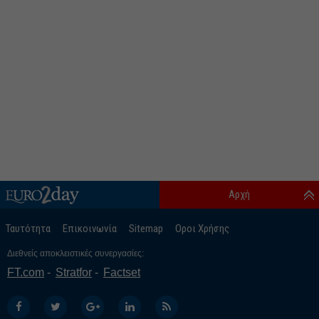
Αρχή
Ταυτότητα
Επικοινωνία
Sitemap
Οροι Χρήσης
Διεθνείς αποκλειστικές συνεργασίες:
FT.com
Stratfor
Factset