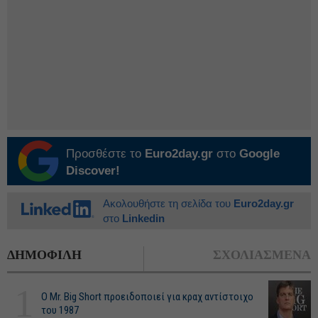
Προσθέστε το
Euro2day.gr
στο
Google
Discover!
Ακολουθήστε τη σελίδα του
Euro2day.gr
στο
Linkedin
ΔΗΜΟΦΙΛΗ
ΣΧΟΛΙΑΣΜΕΝΑ
1
O Mr. Big Short προειδοποιεί για κραχ αντίστοιχο
του 1987