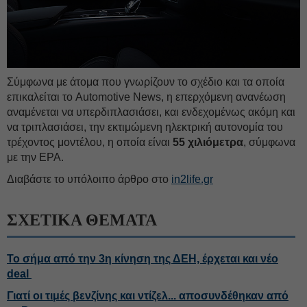
Σύμφωνα με άτομα που γνωρίζουν το σχέδιο και τα οποία
επικαλείται το Automotive News, η επερχόμενη ανανέωση
αναμένεται να υπερδιπλασιάσει, και ενδεχομένως ακόμη και
να τριπλασιάσει, την εκτιμώμενη ηλεκτρική αυτονομία του
τρέχοντος μοντέλου, η οποία είναι
55 χιλιόμετρα
, σύμφωνα
με την EPA.
Διαβάστε το υπόλοιπο άρθρο στο
in2life.gr
ΣΧΕΤΙΚΑ ΘΕΜΑΤΑ
Το σήμα από την 3η κίνηση της ΔΕΗ, έρχεται και νέο
deal
Γιατί οι τιμές βενζίνης και ντίζελ... αποσυνδέθηκαν από