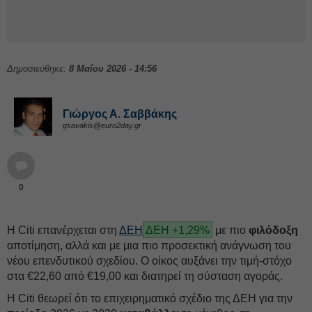
Δημοσιεύθηκε:
8 Μαΐου 2026 - 14:56
Γιώργος Α. Σαββάκης
gsavakis@euro2day.gr
0
Η Citi επανέρχεται στη
ΔΕΗ
ΔΕΗ +1,29%
με πιο
φιλόδοξη
αποτίμηση, αλλά και με μια πιο προσεκτική ανάγνωση του
νέου επενδυτικού σχεδίου. Ο οίκος αυξάνει την τιμή-στόχο
στα €22,60 από €19,00 και διατηρεί τη σύσταση αγοράς.
Η Citi θεωρεί ότι το επιχειρηματικό σχέδιο της ΔΕH για την