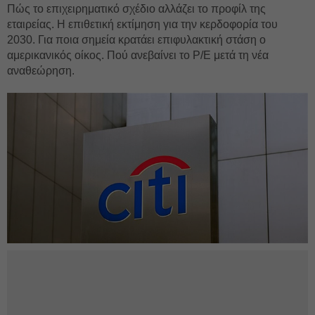
Πώς το επιχειρηματικό σχέδιο αλλάζει το προφίλ της
εταιρείας. Η επιθετική εκτίμηση για την κερδοφορία του
2030. Για ποια σημεία κρατάει επιφυλακτική στάση ο
αμερικανικός οίκος. Πού ανεβαίνει το Ρ/Ε μετά τη νέα
αναθεώρηση.