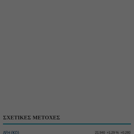
ΣΧΕΤΙΚΕΣ ΜΕΤΟΧΕΣ
ΔΕΗ (ΚΟ)
21,940
+1,29 %
+0,280