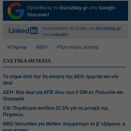
Προσθέστε το
Euro2day.gr
στο
Google
Discover!
Ακολουθήστε τη σελίδα του
Euro2day.gr
στο
Linkedin
#Citigroup
#ΔΕΗ
#Τιμή στόχος μετοχής
ΣΧΕΤΙΚΑ ΘΕΜΑΤΑ
Το σήμα από την 3η κίνηση της ΔΕΗ, έρχεται και νέο
deal
ΔΕΗ: Νέο deal για ΑΠΕ άνω των 2 GW σε Πολωνία και
Ουγγαρία
Citi: Περιθώριο ανόδου 27,5% για τη μετοχή της
Πειραιώς
NBG Securities για Metlen: Ισχυρότερο το β' εξάμηνο, η
τιμή-στόχος