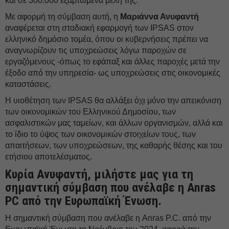
και σε 300.000 εξαρτώμενα μέλη της.
Με αφορμή τη σύμβαση αυτή, η
Μαριάννα Ανυφαντή
αναφέρεται στη σταδιακή εφαρμογή των IPSAS στον
ελληνικό δημόσιο τομέα, όπου οι κυβερνήσεις πρέπει να
αναγνωρίζουν τις υποχρεώσεις λόγω παροχών σε
εργαζόμενους -όπως το εφάπαξ και άλλες παροχές μετά την
έξοδο από την υπηρεσία- ως υποχρεώσεις στις οικονομικές
καταστάσεις.
Η υιοθέτηση των IPSAS θα αλλάξει όχι μόνο την απεικόνιση
των οικονομικών του Ελληνικού Δημοσίου, των
ασφαλιστικών μας ταμείων, και άλλων οργανισμών, αλλά και
το ίδιο το ύψος των οικονομικών στοιχείων τους, των
απαιτήσεων, των υποχρεώσεων, της καθαρής θέσης και του
ετήσιου αποτελέσματος.
Κυρία Ανυφαντή, μιλήστε μας για τη
σημαντική σύμβαση που ανέλαβε η Anras
PC από την Ευρωπαϊκή Ένωση.
H σημαντική σύμβαση που ανέλαβε η Anras P.C. από την