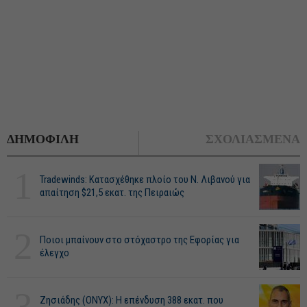
ΔΗΜΟΦΙΛΗ
ΣΧΟΛΙΑΣΜΕΝΑ
1
Tradewinds: Κατασχέθηκε πλοίο του Ν. Λιβανού για
απαίτηση $21,5 εκατ. της Πειραιώς
2
Ποιοι μπαίνουν στο στόχαστρο της Εφορίας για
έλεγχο
3
Ζησιάδης (ONYX): Η επένδυση 388 εκατ. που