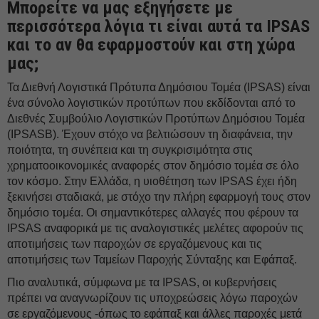
Μπορείτε να μας εξηγήσετε με
περισσότερα λόγια τι είναι αυτά τα IPSAS
και το αν θα εφαρμοστούν και στη χώρα
μας;
Τα Διεθνή Λογιστικά Πρότυπα Δημόσιου Τομέα (IPSAS) είναι
ένα σύνολο λογιστικών προτύπων που εκδίδονται από το
Διεθνές Συμβούλιο Λογιστικών Προτύπων Δημόσιου Τομέα
(IPSASB). Έχουν στόχο να βελτιώσουν τη διαφάνεια, την
ποιότητα, τη συνέπεια και τη συγκρισιμότητα στις
χρηματοοικονομικές αναφορές στον δημόσιο τομέα σε όλο
τον κόσμο. Στην Ελλάδα, η υιοθέτηση των IPSAS έχει ήδη
ξεκινήσει σταδιακά, με στόχο την πλήρη εφαρμογή τους στον
δημόσιο τομέα. Οι σημαντικότερες αλλαγές που φέρουν τα
IPSAS αναφορικά με τις αναλογιστικές μελέτες αφορούν τις
αποτιμήσεις των παροχών σε εργαζόμενους και τις
αποτιμήσεις των Ταμείων Παροχής Σύνταξης και Εφάπαξ.
Πιο αναλυτικά, σύμφωνα με τα IPSAS, οι κυβερνήσεις
πρέπει να αναγνωρίζουν τις υποχρεώσεις λόγω παροχών
σε εργαζόμενους -όπως το εφάπαξ και άλλες παροχές μετά