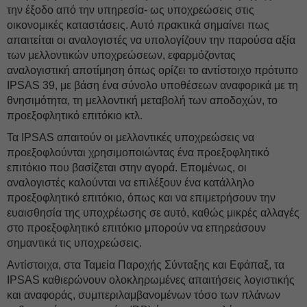
την έξοδο από την υπηρεσία- ως υποχρεώσεις στις
οικονομικές καταστάσεις. Αυτό πρακτικά σημαίνει πως
απαιτείται οι αναλογιστές να υπολογίζουν την παρούσα αξία
των μελλοντικών υποχρεώσεων, εφαρμόζοντας
αναλογιστική αποτίμηση όπως ορίζει το αντίστοιχο πρότυπο
IPSAS 39, με βάση ένα σύνολο υποθέσεων αναφορικά με τη
θνησιμότητα, τη μελλοντική μεταβολή των αποδοχών, το
προεξοφλητικό επιτόκιο κτλ.
Τα IPSAS απαιτούν οι μελλοντικές υποχρεώσεις να
προεξοφλούνται χρησιμοποιώντας ένα προεξοφλητικό
επιτόκιο που βασίζεται στην αγορά. Επομένως, οι
αναλογιστές καλούνται να επιλέξουν ένα κατάλληλο
προεξοφλητικό επιτόκιο, όπως και να επιμετρήσουν την
ευαισθησία της υποχρέωσης σε αυτό, καθώς μικρές αλλαγές
στο προεξοφλητικό επιτόκιο μπορούν να επηρεάσουν
σημαντικά τις υποχρεώσεις.
Αντίστοιχα, στα Ταμεία Παροχής Σύνταξης και Εφάπαξ, τα
IPSAS καθιερώνουν ολοκληρωμένες απαιτήσεις λογιστικής
και αναφοράς, συμπεριλαμβανομένων τόσο των πλάνων