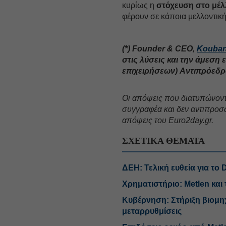
κυρίως η
στόχευση στο μέ
φέρουν σε κάποια μελλοντική
(*) Founder & CEO,
Koubar
στις λύσεις και την άμεση
επιχειρήσεων) Αντιπρόεδ
Oι απόψεις που διατυπώνον
συγγραφέα και δεν αντιπροσ
απόψεις του Euro2day.gr.
ΣΧΕΤΙΚΑ ΘΕΜΑΤΑ
ΔΕΗ: Τελική ευθεία για το 
Χρηματιστήριο: Metlen και
Κυβέρνηση: Στήριξη βιομηχ
μεταρρυθμίσεις