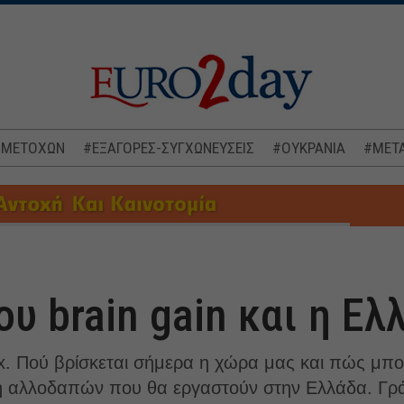
 ΜΕΤΟΧΩΝ
#ΕΞΑΓΟΡΕΣ-ΣΥΓΧΩΝΕΥΣΕΙΣ
#ΟΥΚΡΑΝΙΑ
#ΜΕΤΑ
ου brain gain και η Ελ
dex. Πού βρίσκεται σήμερα η χώρα μας και πώς μπ
 αλλοδαπών που θα εργαστούν στην Ελλάδα. Γράφ