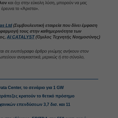
λλον
και όχι στην εύκολη λύση, μπορούν να μας
 έρευνα το «Άριστα».
as Ltd
(Συμβουλευτική εταιρεία που δίνει έμφαση
 εφαρμογή τους στην καθημερινότητα των
ρος,
AI CATALYST
(Όμιλος Τεχνητής Νοημοσύνης)
ται σε ενυπόγραφο άρθρο γνώμης ανήκουν στον
ωπεύουν αναγκαστικά, μερικώς ή στο σύνολο,
Data Center, το σενάριο για 1 GW
 τράπεζες κρατούν το θετικό πρόσημο
ανικών επενδύσεων 3,7 δισ. και 11