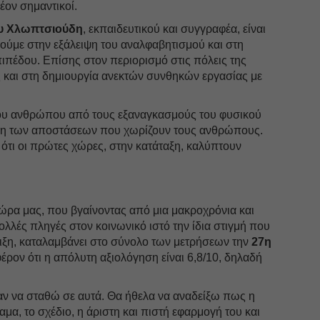
έον σημαντικοί.
υ Χλωπτσιούδη
, εκπαιδευτικού και συγγραφέα, είναι
ούμε στην εξάλειψη του αναλφαβητισμού και στη
ιπέδου. Επίσης στον περιορισμό στις πόλεις της
 και στη δημιουργία ανεκτών συνθηκών εργασίας με
ου ανθρώπου από τους εξαναγκασμούς του φυσικού
ωση των αποστάσεων που χωρίζουν τους ανθρώπους.
 ότι οι πρώτες χώρες, στην κατάταξη, καλύπτουν
 χώρα μας, που βγαίνοντας από μια μακροχρόνια και
ολλές πληγές στον κοινωνικό ιστό την ίδια στιγμή που
λιξη, καταλαμβάνει στο σύνολο των μετρήσεων την
27η
φέρον ότι η απόλυτη αξιολόγηση είναι 6,8/10, δηλαδή
ν να σταθώ σε αυτά. Θα ήθελα να αναδείξω πως η
μα, το σχέδιο, η άριστη και πιστή εφαρμογή του και