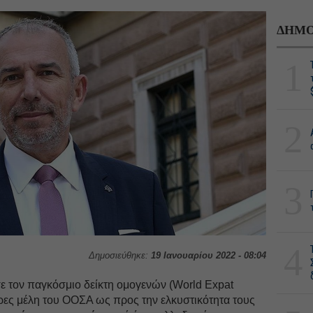
ΔΗΜΟ
1
2
3
4
Δημοσιεύθηκε:
19 Ιανουαρίου 2022 - 08:04
ε τον παγκόσμιο δείκτη ομογενών (World Expat
ρες μέλη του ΟΟΣΑ ως προς την ελκυστικότητα τους