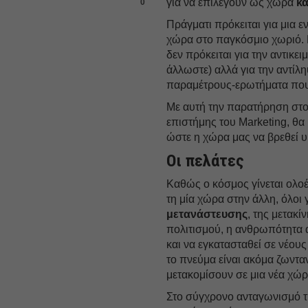
για να επιλεγούν ως χώρα
κα
0
Πράγματι πρόκειται για μια 
χώρα στο παγκόσμιο χωριό. 
δεν πρόκειται για την αντικ
άλλωστε) αλλά για την αντίλ
παραμέτρους-ερωτήματα που 
Με αυτή την παρατήρηση στο
επιστήμης του Marketing, θα
ώστε η χώρα μας να βρεθεί υ
Οι πελάτες
Καθώς ο κόσμος γίνεται ολοέ
τη μία χώρα στην άλλη, όλοι
μετανάστευσης
, της μετακ
πολιτισμού, η ανθρωπότητα α
και να εγκατασταθεί σε νέους
το πνεύμα είναι ακόμα ζωντ
μετακομίσουν σε μια νέα χώρ
Στο σύγχρονο ανταγωνισμό τη