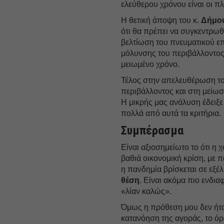
ελεύθερου χρόνου είναι οι πλ
Η θετική άποψη του κ.
Δήμο
ότι θα πρέπει να συγκεντρωθ
βελτίωση του πνευματικού επ
μόλυνσης του περιβάλλοντος
μειωμένο χρόνο.
Τέλος στην απελευθέρωση τ
περιβάλλοντος και στη μεί
Η μικρής μας ανάλυση έδειξε
πολλά από αυτά τα κριτήρια.
Συμπέρασμα
Είναι αξιοσημείωτο το ότι η
βαθιά οικονομική κρίση, με π
η πανδημία βρίσκεται σε εξέ
θέση
. Είναι ακόμα πιο ενδια
«λίαν καλώς».
Όμως η πρόθεση μου δεν ήτα
κατανόηση της αγοράς, το όρα