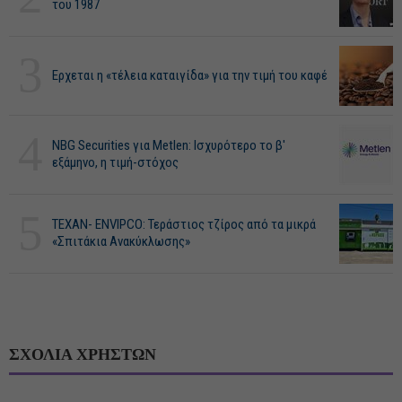
του 1987
3
Ερχεται η «τέλεια καταιγίδα» για την τιμή του καφέ
4
NBG Securities για Metlen: Ισχυρότερο το β'
εξάμηνο, η τιμή-στόχος
5
ΤΕΧΑΝ- ENVIPCO: Τεράστιος τζίρος από τα μικρά
«Σπιτάκια Ανακύκλωσης»
ΣΧΟΛΙΑ ΧΡΗΣΤΩΝ