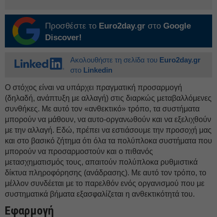
Προσθέστε το
Euro2day.gr
στο
Google
Discover!
Ακολουθήστε τη σελίδα του
Euro2day.gr
στο
Linkedin
Ο στόχος είναι να υπάρχει πραγματική προσαρμογή
(δηλαδή, ανάπτυξη με αλλαγή) στις διαρκώς μεταβαλλόμενες
συνθήκες. Με αυτό τον «ανθεκτικό» τρόπο, τα συστήματα
μπορούν να μάθουν, να αυτο-οργανωθούν και να εξελιχθούν
με την αλλαγή. Εδώ, πρέπει να εστιάσουμε την προσοχή μας
και στο βασικό ζήτημα ότι όλα τα πολύπλοκα συστήματα που
μπορούν να προσαρμοστούν και ο πιθανός
μετασχηματισμός τους, απαιτούν πολύπλοκα ρυθμιστικά
δίκτυα πληροφόρησης (ανάδρασης). Με αυτό τον τρόπο, το
μέλλον συνδέεται με το παρελθόν ενός οργανισμού που με
συστηματικά βήματα εξασφαλίζεται η ανθεκτικότητά του.
Εφαρμογή