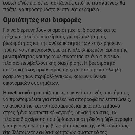
ευρωπαϊκές εταιρείες -αρχίζοντας από τις
εισηγμένες-
θα
πρέπει να προσαρμοστούν στα νέα δεδομένα.
Ομοιότητες και διαφορές
Για να διερευνηθούν οι ομοιότητες, οι διαφορές και τα
τρέχοντα πλαίσια διαχείρισης για την αύξηση της
βιωσιμότητας και της ανθεκτικότητας των επιχειρήσεων,
πρέπει να επικεντρωθούμε στην ολοκληρωμένη χρήση της
βιωσιμότητας
και της ανθεκτικότητας σε ένα συνολικό
πλαίσιο περιβαλλοντικής διαχείρισης. Η βιωσιμότητα
(αειφορία) ενός οργανισμού ορίζεται από την κατάλληλη
εφαρμογή των περιβαλλοντικών, κοινωνικών και
οικονομικών συστημάτων.
Η
ανθεκτικότητα
ορίζεται ως η ικανότητα ενός συστήματος
να προετοιμάζεται για απειλές, να απορροφά τις επιπτώσεις,
να ανακάμπτει και να προσαρμόζεται μετά από επίμονο
στρες ή ένα ανατρεπτικό γεγονός, δηλαδή
κρίσεις
. Τα
πλαίσια διαχείρισης που βρίσκονται στη διεθνή βιβλιογραφία
για την οργάνωση της βιωσιμότητας και της ανθεκτικότητας,
είτε βλέπουν την ανθεκτικότητα ως συστατικό της