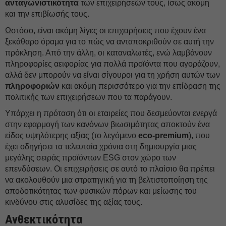
ανταγωνιστικότητα
των επιχειρήσεών τους, ίσως ακόμη
και την επιβίωσής τους.
Ωστόσο, είναι ακόμη λίγες οι επιχειρήσεις που έχουν ένα
ξεκάθαρο όραμα για το πώς να ανταποκριθούν σε αυτή την
πρόκληση. Από την άλλη, οι καταναλωτές, ενώ λαμβάνουν
πληροφορίες αειφορίας για πολλά προϊόντα που αγοράζουν,
αλλά δεν μπορούν να είναι σίγουροι για τη χρήση αυτών των
πληροφοριών
και ακόμη περισσότερο για την επίδραση της
πολιτικής των επιχειρήσεων που τα παράγουν.
Υπάρχει η πρόταση ότι οι εταιρείες που δεσμεύονται ενεργά
στην εφαρμογή των κανόνων βιωσιμότητας αποκτούν ένα
είδος υψηλότερης αξίας (το λεγόμενο
eco-premium
), που
έχει οδηγήσει τα τελευταία χρόνια στη δημιουργία μιας
μεγάλης σειράς προϊόντων ESG στον χώρο των
επενδύσεων. Οι επιχειρήσεις σε αυτό το πλαίσιο θα πρέπει
να ακολουθούν μια στρατηγική για τη βελτιστοποίηση της
αποδοτικότητας των φυσικών πόρων και μείωσης του
κινδύνου στις αλυσίδες της αξίας τους.
Ανθεκτικότητα