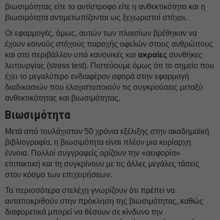
βιωσιμότητας είτε το αντίστροφο είτε η ανθεκτικότητα και η
βιωσιμότητα αντιμετωπίζονται ως ξεχωριστοί στόχοι.
Οι εφαρμογές, όμως, αυτών των πλαισίων βρέθηκαν να
έχουν κοινούς στόχους παροχής οφελών στους ανθρώπους
και στο περιβάλλον υπό κανονικές και
ακραίες
συνθήκες
λειτουργίας (stress test). Πιστεύουμε όμως ότι το σημείο που
έχει το μεγαλύτερο ενδιαφέρον αφορά στην εφαρμογή
διαδικασιών που ελαχιστοποιούν τις συγκρούσεις μεταξύ
ανθεκτικότητας και βιωσιμότητας.
Βιωσιμότητα
Μετά από τουλάχιστον 50 χρόνια εξέλιξης στην ακαδημαϊκή
βιβλιογραφία, η βιωσιμότητα είναι πλέον μια κυρίαρχη
έννοια. Πολλοί συγγραφείς ορίζουν την «αειφορία»
επιτακτική και τη συγκρίνουν με τις άλλες μεγάλες τάσεις
στον κόσμο των επιχειρήσεων.
Τα περισσότερα στελέχη γνωρίζουν ότι πρέπει να
ανταποκριθούν στην πρόκληση της βιωσιμότητας, καθώς
διαφορετικά μπορεί να θέσουν σε κίνδυνο την