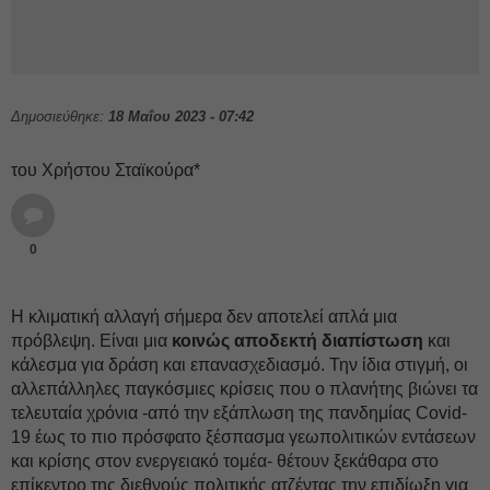
Δημοσιεύθηκε:
18 Μαΐου 2023 - 07:42
του Χρήστου Σταϊκούρα*
0
Η κλιματική αλλαγή σήμερα δεν αποτελεί απλά μια
πρόβλεψη. Είναι μια
κοινώς αποδεκτή διαπίστωση
και
κάλεσμα για δράση και επανασχεδιασμό. Την ίδια στιγμή, οι
αλλεπάλληλες παγκόσμιες κρίσεις που ο πλανήτης βιώνει τα
τελευταία χρόνια -από την εξάπλωση της πανδημίας Covid-
19 έως το πιο πρόσφατο ξέσπασμα γεωπολιτικών εντάσεων
και κρίσης στον ενεργειακό τομέα- θέτουν ξεκάθαρα στο
επίκεντρο της διεθνούς πολιτικής ατζέντας την επιδίωξη για