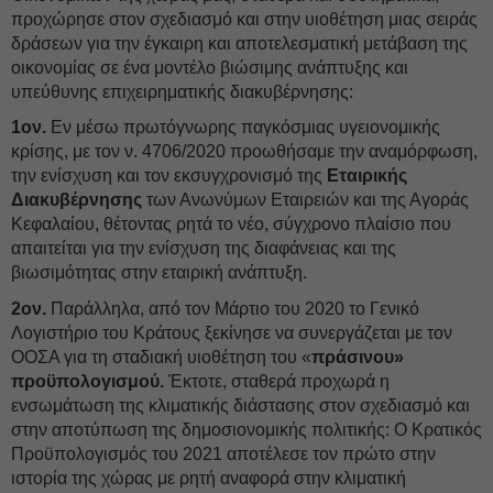
προχώρησε στον σχεδιασμό και στην υιοθέτηση μιας σειράς
δράσεων για την έγκαιρη και αποτελεσματική μετάβαση της
οικονομίας σε ένα μοντέλο βιώσιμης ανάπτυξης και
υπεύθυνης επιχειρηματικής διακυβέρνησης:
1ον.
Εν μέσω πρωτόγνωρης παγκόσμιας υγειονομικής
κρίσης, με τον ν. 4706/2020 προωθήσαμε την αναμόρφωση,
την ενίσχυση και τον εκσυγχρονισμό της
Εταιρικής
Διακυβέρνησης
των Ανωνύμων Εταιρειών και της Αγοράς
Κεφαλαίου, θέτοντας ρητά το νέο, σύγχρονο πλαίσιο που
απαιτείται για την ενίσχυση της διαφάνειας και της
βιωσιμότητας στην εταιρική ανάπτυξη.
2ον.
Παράλληλα, από τον Μάρτιο του 2020 το Γενικό
Λογιστήριο του Κράτους ξεκίνησε να συνεργάζεται με τον
ΟΟΣΑ για τη σταδιακή υιοθέτηση του «
πράσινου»
προϋπολογισμού.
Έκτοτε, σταθερά προχωρά η
ενσωμάτωση της κλιματικής διάστασης στον σχεδιασμό και
στην αποτύπωση της δημοσιονομικής πολιτικής: Ο Κρατικός
Προϋπολογισμός του 2021 αποτέλεσε τον πρώτο στην
ιστορία της χώρας με ρητή αναφορά στην κλιματική