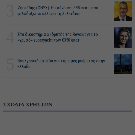
3
Ζησιάδης (ONYX): Η επένδυση 388 εκατ. που
φιλοδοξεί να αλλάξει τη Χαλκιδική
4
Στα δικαστήρια ο ιδρυτής της Revolut για το
«χρυσό» superyacht των €350 εκατ.
5
Βουλγαρική ασπίδα για τις τιμές ρεύματος στην
Ελλάδα
ΣΧΟΛΙΑ ΧΡΗΣΤΩΝ