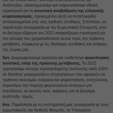
Ανάπτυξης- ολοκληρώσαμε και παρουσιάσαμε εθνική
στρατηγική για τη
συνολική αναβάθμιση της ελληνικής
κεφαλαιαγοράς
, προκειμένου αυτή να ανταποκριθεί
αποτελεσματικά στις νέες διεθνείς συνθήκες. Επιπλέον, σε
παράλληλη συνεργασία με την Ευρωπαϊκή Επιτροπή, από
το δεύτερο εξάμηνο του 2022 καταρτίζουμε στρατηγική για
την κάλυψη του χρηματοδοτικού κενού προς την πράσινη
μετάβαση, σύμφωνα με τις ιδιαίτερες συνθήκες και ανάγκες
της χώρας μας.
5ον.
Διαμορφώνουμε εργαλεία και υιοθετούμε
φορολογικές
πολιτικές υπέρ της πράσινης μετάβασης.
Το 2022
χορηγήσαμε κίνητρο προσαυξημένης έκπτωσης κατά 100%
σε δαπάνες μικρομεσαίων επιχειρήσεων που αφορούν σε
πράσινη οικονομία, ενέργεια και ψηφιοποίηση, ενισχύοντας
περαιτέρω την παροχή φορολογικών κινήτρων για
επενδύσεις σε αυτούς τους -καίριους για τη βιώσιμη
ανάπτυξη- τομείς.
6ον.
Παράλληλα με τη συστηματική μας συνεργασία με τους
ευρωπαϊκούς και διεθνείς θεσμούς, το Υπουργείο