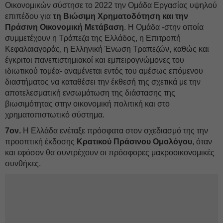
Οικονομικών σύστησε το 2022 την Ομάδα Εργασίας υψηλού
επιπέδου για
τη Βιώσιμη Χρηματοδότηση και την
Πράσινη Οικονομική Μετάβαση
. Η Ομάδα -στην οποία
συμμετέχουν η Τράπεζα της Ελλάδος, η Επιτροπή
Κεφαλαιαγοράς, η Ελληνική Ένωση Τραπεζών, καθώς και
έγκριτοι πανεπιστημιακοί και εμπειρογνώμονες του
ιδιωτικού τομέα- αναμένεται εντός του αμέσως επόμενου
διαστήματος να καταθέσει την έκθεσή της σχετικά με την
αποτελεσματική ενσωμάτωση της διάστασης της
βιωσιμότητας στην οικονομική πολιτική και στο
χρηματοπιστωτικό σύστημα.
7ον.
Η Ελλάδα ενέταξε πρόσφατα στον σχεδιασμό της την
προοπτική έκδοσης
Κρατικού Πράσινου Ομολόγου
, όταν
και εφόσον θα συντρέχουν οι πρόσφορες μακροοικονομικές
συνθήκες.