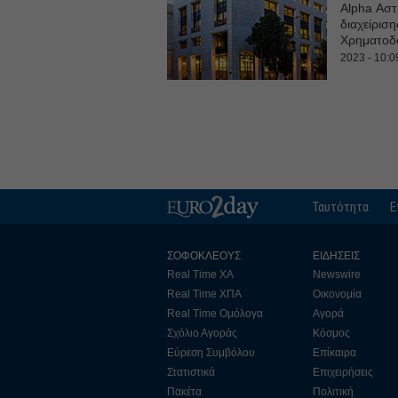
Alpha Αστ
διαχείριση
Χρηματοδό
2023 - 10:0
Ταυτότητα
Ε
ΣΟΦΟΚΛΕΟΥΣ
ΕΙΔΗΣΕΙΣ
Real Time ΧΑ
Newswire
Real Time ΧΠΑ
Οικονομία
Real Time Ομόλογα
Αγορά
Σχόλιο Αγοράς
Κόσμος
Εύρεση Συμβόλου
Επίκαιρα
Στατιστικά
Επιχειρήσεις
Πακέτα
Πολιτική