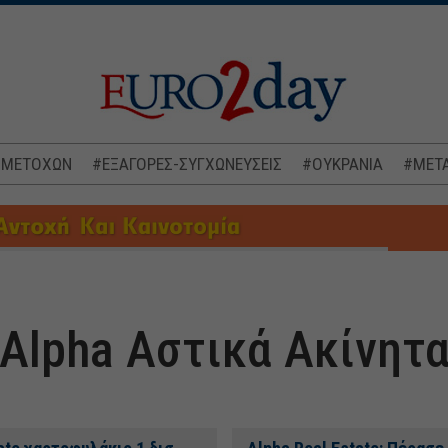
 ΜΕΤΟΧΩΝ
#ΕΞΑΓΟΡΕΣ-ΣΥΓΧΩΝΕΥΣΕΙΣ
#ΟΥΚΡΑΝΙΑ
#ΜΕΤΑ
Alpha Αστικά Ακίνητ