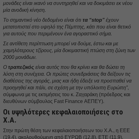
μονάδες είναι ικανό να συντηρηθεί και να δοκιμάσει εκ νέου
μία ανοδική κίνηση.
Το σημαντικό νέο δεδομένο είναι ότι
τα “stop”
έχουν
μετατοπιστεί στο υψηλό της Πέμπτης, κάτι που είναι θετικό
για αυτούς που περιμένουν ένα αγοραστικό σήμα.
Σε αντίθετη περίπτωση μπορεί να δούμε, έστω και με
χαμηλότερους τζίρους, μία δοκιμαστική πτώση στη ζώνη των
2000 μονάδων.
Ο
τραπεζικός
είναι αυτός που θα κρίνει και θα δώσει τη
λύση στη συνέχεια. Οι πρώτες συνεδριάσεις θα δείξουν τις
διαθέσεις της αγοράς, μιας και ήδη έδειξε να προσπαθεί να
προηγηθεί και πάλι, σε σχέση με την υπόλοιπη Ευρώπη”
,
σύμφωνα με τις εκτιμήσεις του κ. Ζαχαράκη (πρόεδρος και
διευθύνων σύμβουλος Fast Finance ΑΕΠΕΥ).
Οι υψηλότερες κεφαλαιοποιήσεις στο
Χ.Α.
Στην πρώτη θέση των κεφαλαιοποιήσεων του Χ.Α., η ΕΕΕ
(19,4), ακολουθούμενη από EΥΡΩΒ (12,8), ΕΤΕ (11,9),