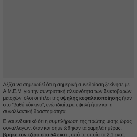
Αξίζει να σημειωθεί ότι η σημερινή συνεδρίαση ξεκίνησε με
Α.Μ.Ε.Μ. για την συντριπτική πλειονότητα των δεικτοβαρών
μετοχών, όλοι οι τίτλοι της
υψηλής κεφαλαιοποίησης
ήταν
στο “βαθύ κόκκινο”, ενώ ιδιαίτερα υψηλή ήταν και η
συναλλακτική δραστηριότητα.
Είναι ενδεικτικό ότι η συμπλήρωση της πρώτης μισής ώρας
συναλλαγών, όταν και σημειώθηκαν τα χαμηλά ημέρας,
βρήκε τον τζίρο στα 54 εκατ.,
από τα οποία τα 2,1 εκατ.