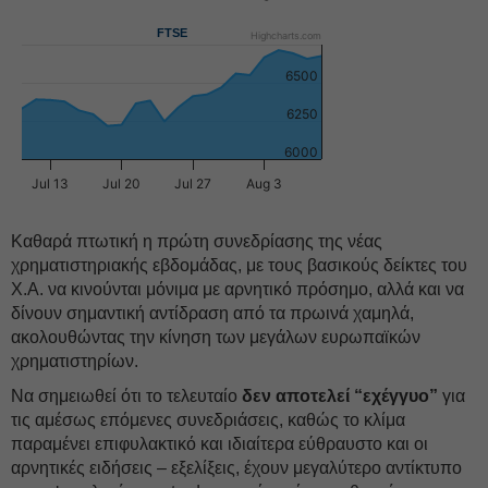
FTSE
Highcharts.com
6500
6250
6000
Jul 13
Jul 20
Jul 27
Aug 3
Καθαρά πτωτική η πρώτη συνεδρίασης της νέας
χρηματιστηριακής εβδομάδας, με τους βασικούς δείκτες του
Χ.Α. να κινούνται μόνιμα με αρνητικό πρόσημο, αλλά και να
δίνουν σημαντική αντίδραση από τα πρωινά χαμηλά,
ακολουθώντας την κίνηση των μεγάλων ευρωπαϊκών
χρηματιστηρίων.
Να σημειωθεί ότι το τελευταίο
δεν αποτελεί “εχέγγυο”
για
τις αμέσως επόμενες συνεδριάσεις, καθώς το κλίμα
παραμένει επιφυλακτικό και ιδιαίτερα εύθραυστο και οι
αρνητικές ειδήσεις – εξελίξεις, έχουν μεγαλύτερο αντίκτυπο