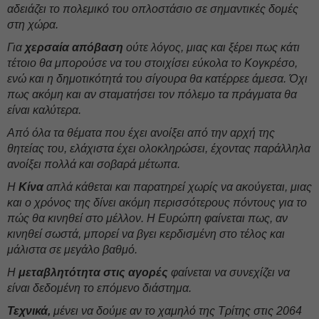
αδειάζει το πολεμικό του οπλοστάσιο σε σημαντικές δομές
στη χώρα.
Για
χερσαία απόβαση
ούτε λόγος, μιας και ξέρει πως κάτι
τέτοιο θα μπορούσε να του στοιχίσει εύκολα το Κογκρέσο,
ενώ και η δημοτικότητά του σίγουρα θα κατέρρεε άμεσα. Όχι
πως ακόμη και αν σταματήσει τον πόλεμο τα πράγματα θα
είναι καλύτερα.
Από όλα τα θέματα που έχει ανοίξει από την αρχή της
θητείας του, ελάχιστα έχει ολοκληρώσει, έχοντας παράλληλα
ανοίξει πολλά και σοβαρά μέτωπα.
Η
Κίνα
απλά κάθεται και παρατηρεί χωρίς να ακούγεται, μιας
και ο χρόνος της δίνει ακόμη περισσότερους πόντους για το
πώς θα κινηθεί στο μέλλον. Η Ευρώπη φαίνεται πως, αν
κινηθεί σωστά, μπορεί να βγει κερδισμένη στο τέλος και
μάλιστα σε μεγάλο βαθμό.
Η
μεταβλητότητα στις αγορές
φαίνεται να συνεχίζει να
είναι δεδομένη το επόμενο διάστημα.
Τεχνικά,
μένει να δούμε αν το χαμηλό της Τρίτης στις 2064