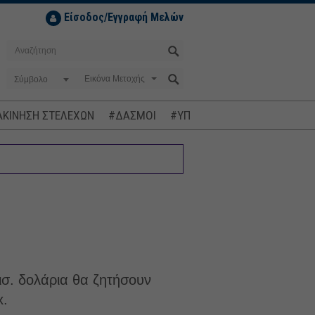
Είσοδος/Εγγραφή Μελών
Σύμβολο
ΚΙΝΗΣΗ ΣΤΕΛΕΧΩΝ
#ΔΑΣΜΟΙ
#ΥΠΟΚΛΟΠΕΣ
#ΠΛΗΘΩΡΙΣΜ
ισ. δολάρια θα ζητήσουν
x.