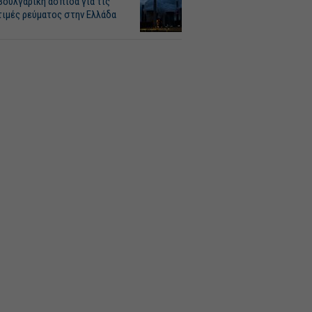
Βουλγαρική ασπίδα για τις
τιμές ρεύματος στην Ελλάδα