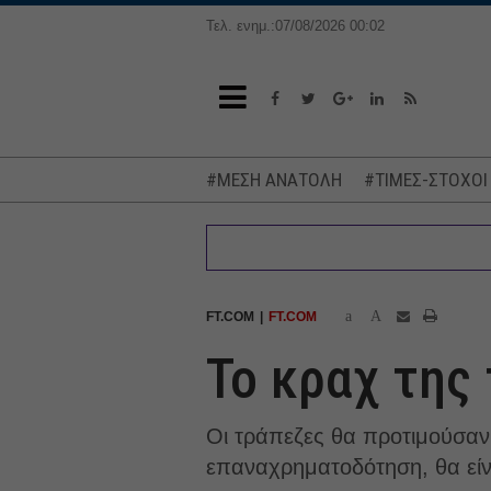
Τελ. ενημ.:07/08/2026 00:02
#ΜΕΣΗ ΑΝΑΤΟΛΗ
#ΤΙΜΕΣ-ΣΤΟΧΟΙ
a
A
FT.COM
FT.COM
Το κραχ της
Οι τράπεζες θα προτιμούσαν
επαναχρηματοδότηση, θα είνα