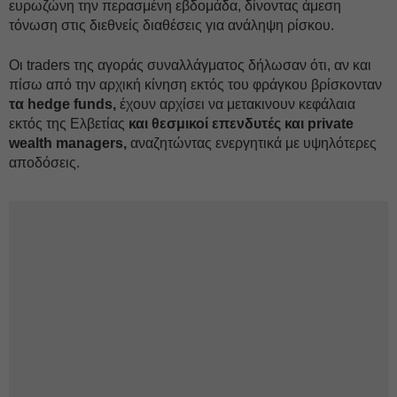
ευρωζώνη την περασμένη εβδομάδα, δίνοντας άμεση
τόνωση στις διεθνείς διαθέσεις για ανάληψη ρίσκου.
Οι traders της αγοράς συναλλάγματος δήλωσαν ότι, αν και
πίσω από την αρχική κίνηση εκτός του φράγκου βρίσκονταν
τα hedge funds,
έχουν αρχίσει να μετακινουν κεφάλαια
εκτός της Ελβετίας
και θεσμικοί επενδυτές και private
wealth managers,
αναζητώντας ενεργητικά με υψηλότερες
αποδόσεις.