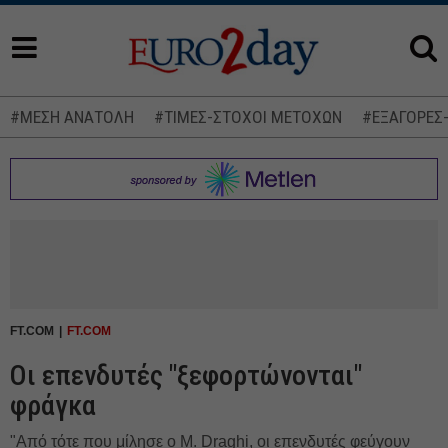
#ΜΕΣΗ ΑΝΑΤΟΛΗ
#ΤΙΜΕΣ-ΣΤΟΧΟΙ ΜΕΤΟΧΩΝ
#ΕΞΑΓΟΡΕΣ
FT.COM
FT.COM
Οι επενδυτές "ξεφορτώνονται"
φράγκα
"Από τότε που μίλησε ο M. Draghi, οι επενδυτές φεύγουν