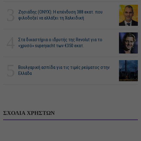
3
Ζησιάδης (ONYX): Η επένδυση 388 εκατ. που
φιλοδοξεί να αλλάξει τη Χαλκιδική
4
Στα δικαστήρια ο ιδρυτής της Revolut για το
«χρυσό» superyacht των €350 εκατ.
5
Βουλγαρική ασπίδα για τις τιμές ρεύματος στην
Ελλάδα
ΣΧΟΛΙΑ ΧΡΗΣΤΩΝ