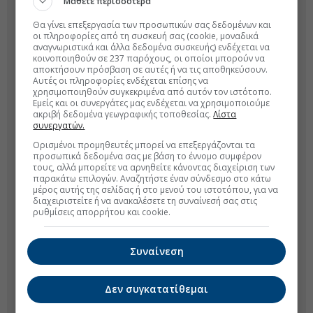
Μάθετε περισσότερα
Θα γίνει επεξεργασία των προσωπικών σας δεδομένων και
οι πληροφορίες από τη συσκευή σας (cookie, μοναδικά
αναγνωριστικά και άλλα δεδομένα συσκευής) ενδέχεται να
κοινοποιηθούν σε 237 παρόχους, οι οποίοι μπορούν να
αποκτήσουν πρόσβαση σε αυτές ή να τις αποθηκεύσουν.
Αυτές οι πληροφορίες ενδέχεται επίσης να
χρησιμοποιηθούν συγκεκριμένα από αυτόν τον ιστότοπο.
Εμείς και οι συνεργάτες μας ενδέχεται να χρησιμοποιούμε
ακριβή δεδομένα γεωγραφικής τοποθεσίας.
Λίστα
συνεργατών.
Ορισμένοι προμηθευτές μπορεί να επεξεργάζονται τα
προσωπικά δεδομένα σας με βάση το έννομο συμφέρον
τους, αλλά μπορείτε να αρνηθείτε κάνοντας διαχείριση των
παρακάτω επιλογών. Αναζητήστε έναν σύνδεσμο στο κάτω
μέρος αυτής της σελίδας ή στο μενού του ιστοτόπου, για να
διαχειριστείτε ή να ανακαλέσετε τη συναίνεσή σας στις
ρυθμίσεις απορρήτου και cookie.
Συναίνεση
Δεν συγκατατίθεμαι