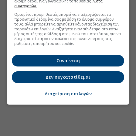
ακριβή δεδομένα γεωγραφικής τοποθεσίας.
Λίστα
συνεργατών.
Ορισμένοι προμηθευτές μπορεί να επεξεργάζονται τα
προσωπικά δεδομένα σας με βάση το έννομο συμφέρον
τους, αλλά μπορείτε να αρνηθείτε κάνοντας διαχείριση των
παρακάτω επιλογών. Αναζητήστε έναν σύνδεσμο στο κάτω
μέρος αυτής της σελίδας ή στο μενού του ιστοτόπου, για να
διαχειριστείτε ή να ανακαλέσετε τη συναίνεσή σας στις
ρυθμίσεις απορρήτου και cookie.
Συναίνεση
Δεν συγκατατίθεμαι
Διαχείριση επιλογών