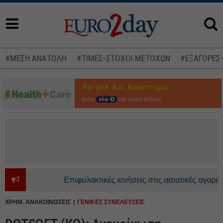
#ΜΕΣΗ ΑΝΑΤΟΛΗ
#ΤΙΜΕΣ-ΣΤΟΧΟΙ ΜΕΤΟΧΩΝ
#ΕΞΑΓΟΡΕΣ
Δείτε
εδώ
την ειδική έκδοση
Επιφυλακτικές κινήσεις στις ασιατικές αγορές - 
ΧΡΗΜ. ΑΝΑΚΟΙΝΩΣΕΙΣ
ΓΕΝΙΚΕΣ ΣΥΝΕΛΕΥΣΕΙΣ