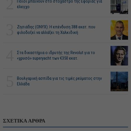
2
Ποιοι μπαίνουν στο στόχαστρο της Εφορίας για
έλεγχο
3
Ζησιάδης (ONYX): Η επένδυση 388 εκατ. που
φιλοδοξεί να αλλάξει τη Χαλκιδική
4
Στα δικαστήρια ο ιδρυτής της Revolut για το
«χρυσό» superyacht των €350 εκατ.
5
Βουλγαρική ασπίδα για τις τιμές ρεύματος στην
Ελλάδα
ΣΧΕΤΙΚΑ ΑΡΘΡΑ