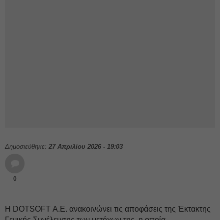
Δημοσιεύθηκε:
27 Απριλίου 2026 - 19:03
0
Η DOTSOFT Α.Ε. ανακοινώνει τις αποφάσεις της Έκτακτης
Γενικής Συνέλευσης των μετόχων της, η οποία