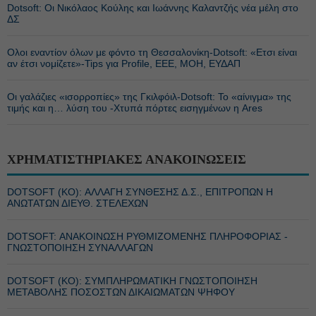
Dotsoft: Οι Νικόλαος Κούλης και Ιωάννης Καλαντζής νέα μέλη στο
ΔΣ
Ολοι εναντίον όλων με φόντο τη Θεσσαλονίκη-Dotsoft: «Ετσι είναι
αν έτσι νομίζετε»-Tips για Profile, EEE, ΜΟΗ, ΕΥΔΑΠ
Οι γαλάζιες «ισορροπίες» της Γκιλφόιλ-Dotsoft: Το «αίνιγμα» της
τιμής και η… λύση του -Χτυπά πόρτες εισηγμένων η Ares
ΧΡΗΜΑΤΙΣΤΗΡΙΑΚΕΣ ΑΝΑΚΟΙΝΩΣΕΙΣ
DOTSOFT (ΚΟ): ΑΛΛΑΓΗ ΣΥΝΘΕΣΗΣ Δ.Σ., ΕΠΙΤΡΟΠΩΝ Η
ΑΝΩΤΑΤΩΝ ΔΙΕΥΘ. ΣΤΕΛΕΧΩΝ
DOTSOFT: ΑΝΑΚΟΙΝΩΣΗ ΡΥΘΜΙΖΟΜΕΝΗΣ ΠΛΗΡΟΦΟΡΙΑΣ -
ΓΝΩΣΤΟΠΟΙΗΣΗ ΣΥΝΑΛΛΑΓΩΝ
DOTSOFT (ΚΟ): ΣΥΜΠΛΗΡΩΜΑΤΙΚΗ ΓΝΩΣΤΟΠΟΙΗΣΗ
ΜΕΤΑΒΟΛΗΣ ΠΟΣΟΣΤΩΝ ΔΙΚΑΙΩΜΑΤΩΝ ΨΗΦΟΥ