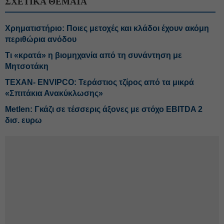
ΣΧΕΤΙΚΑ ΘΕΜΑΤΑ
Χρηματιστήριο: Ποιες μετοχές και κλάδοι έχουν ακόμη
περιθώρια ανόδου
Τι «κρατά» η βιομηχανία από τη συνάντηση με
Μητσοτάκη
ΤΕΧΑΝ- ENVIPCO: Τεράστιος τζίρος από τα μικρά
«Σπιτάκια Ανακύκλωσης»
Metlen: Γκάζι σε τέσσερις άξονες με στόχο EBITDA 2
δισ. ευρω