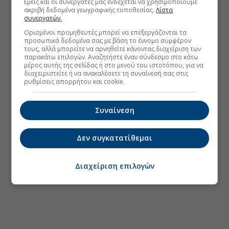
Εμείς και οι συνεργάτες μας ενδέχεται να χρησιμοποιούμε
ακριβή δεδομένα γεωγραφικής τοποθεσίας.
Λίστα
συνεργατών.
Ορισμένοι προμηθευτές μπορεί να επεξεργάζονται τα
προσωπικά δεδομένα σας με βάση το έννομο συμφέρον
τους, αλλά μπορείτε να αρνηθείτε κάνοντας διαχείριση των
παρακάτω επιλογών. Αναζητήστε έναν σύνδεσμο στο κάτω
μέρος αυτής της σελίδας ή στο μενού του ιστοτόπου, για να
διαχειριστείτε ή να ανακαλέσετε τη συναίνεσή σας στις
ρυθμίσεις απορρήτου και cookie.
Συναίνεση
Δεν συγκατατίθεμαι
Διαχείριση επιλογών