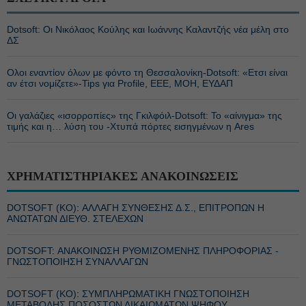
Dotsoft: Οι Νικόλαος Κούλης και Ιωάννης Καλαντζής νέα μέλη στο
ΔΣ
Ολοι εναντίον όλων με φόντο τη Θεσσαλονίκη-Dotsoft: «Ετσι είναι
αν έτσι νομίζετε»-Tips για Profile, EEE, ΜΟΗ, ΕΥΔΑΠ
Οι γαλάζιες «ισορροπίες» της Γκιλφόιλ-Dotsoft: Το «αίνιγμα» της
τιμής και η… λύση του -Χτυπά πόρτες εισηγμένων η Ares
ΧΡΗΜΑΤΙΣΤΗΡΙΑΚΕΣ ΑΝΑΚΟΙΝΩΣΕΙΣ
DOTSOFT (ΚΟ): ΑΛΛΑΓΗ ΣΥΝΘΕΣΗΣ Δ.Σ., ΕΠΙΤΡΟΠΩΝ Η
ΑΝΩΤΑΤΩΝ ΔΙΕΥΘ. ΣΤΕΛΕΧΩΝ
DOTSOFT: ΑΝΑΚΟΙΝΩΣΗ ΡΥΘΜΙΖΟΜΕΝΗΣ ΠΛΗΡΟΦΟΡΙΑΣ -
ΓΝΩΣΤΟΠΟΙΗΣΗ ΣΥΝΑΛΛΑΓΩΝ
DOTSOFT (ΚΟ): ΣΥΜΠΛΗΡΩΜΑΤΙΚΗ ΓΝΩΣΤΟΠΟΙΗΣΗ
ΜΕΤΑΒΟΛΗΣ ΠΟΣΟΣΤΩΝ ΔΙΚΑΙΩΜΑΤΩΝ ΨΗΦΟΥ