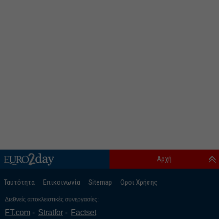
Αρχή
Ταυτότητα
Επικοινωνία
Sitemap
Οροι Χρήσης
Διεθνείς αποκλειστικές συνεργασίες:
FT.com
Stratfor
Factset