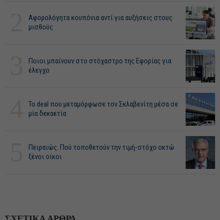
2
Αφορολόγητα κουπόνια αντί για αυξήσεις στους
μισθούς
3
Ποιοι μπαίνουν στο στόχαστρο της Εφορίας για
έλεγχο
4
Το deal που μεταμόρφωσε τον Σκλαβενίτη μέσα σε
μία δεκαετία
5
Πειραιώς: Πού τοποθετούν την τιμή-στόχο οκτώ
ξένοι οίκοι
ΣΧΕΤΙΚΑ ΑΡΘΡΑ