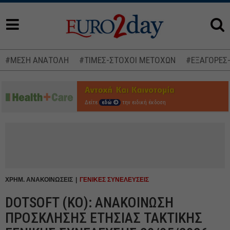
#ΜΕΣΗ ΑΝΑΤΟΛΗ
#ΤΙΜΕΣ-ΣΤΟΧΟΙ ΜΕΤΟΧΩΝ
#ΕΞΑΓΟΡΕΣ
Δείτε
εδώ
την ειδική έκδοση
ΧΡΗΜ. ΑΝΑΚΟΙΝΩΣΕΙΣ
ΓΕΝΙΚΕΣ ΣΥΝΕΛΕΥΣΕΙΣ
DOTSOFT (ΚΟ): ΑΝΑΚΟΙΝΩΣΗ
ΠΡΟΣΚΛΗΣΗΣ ΕΤΗΣΙΑΣ ΤΑΚΤΙΚΗΣ