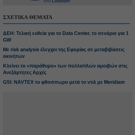
στο
Linkedin
ΣΧΕΤΙΚΑ ΘΕΜΑΤΑ
ΔΕΗ: Τελική ευθεία για το Data Center, το σενάριο για 1
GW
Με risk analysis έλεγχοι της Εφορίας σε μεταβιβάσεις
ακινήτων
Κλείνει το «παράθυρο» των πολλαπλών αμοιβών στις
Ανεξάρτητες Αρχές
GSI: NAVTEX το φθινόπωρο μετά το ντιλ με Meridiam