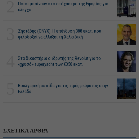
2
Ποιοι μπαίνουν στο στόχαστρο της Εφορίας για
έλεγχο
3
Ζησιάδης (ONYX): Η επένδυση 388 εκατ. που
φιλοδοξεί να αλλάξει τη Χαλκιδική
4
Στα δικαστήρια ο ιδρυτής της Revolut για το
«χρυσό» superyacht των €350 εκατ.
5
Βουλγαρική ασπίδα για τις τιμές ρεύματος στην
Ελλάδα
ΣΧΕΤΙΚΑ ΑΡΘΡΑ