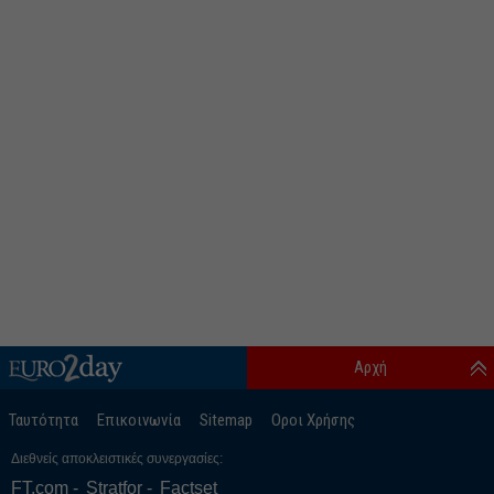
Αρχή
Ταυτότητα
Επικοινωνία
Sitemap
Οροι Χρήσης
Διεθνείς αποκλειστικές συνεργασίες:
FT.com
Stratfor
Factset