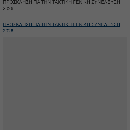
ΠΡΟΣΚΛΗΣΗ ΓΙΑ ΤΗΝ ΤΑΚΤΙΚΗ ΓΕΝΙΚΗ ΣΥΝΕΛΕΥΣΗ
2026
ΠΡΟΣΚΛΗΣΗ ΓΙΑ ΤΗΝ ΤΑΚΤΙΚΗ ΓΕΝΙΚΗ ΣΥΝΕΛΕΥΣΗ
2026