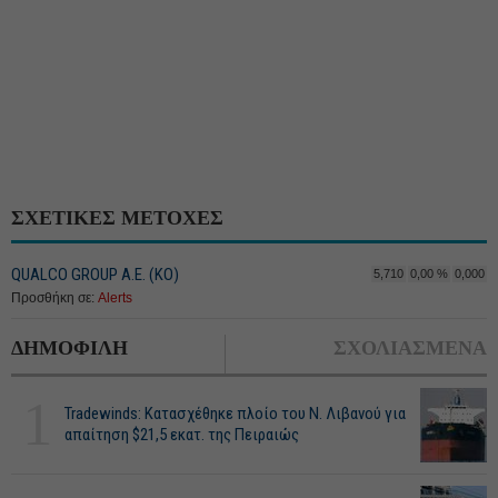
ΣΧΕΤΙΚΕΣ ΜΕΤΟΧΕΣ
QUALCO GROUP Α.Ε. (ΚΟ)
5,710
0,00 %
0,000
Προσθήκη σε:
Alerts
ΔΗΜΟΦΙΛΗ
ΣΧΟΛΙΑΣΜΕΝΑ
1
Tradewinds: Κατασχέθηκε πλοίο του Ν. Λιβανού για
απαίτηση $21,5 εκατ. της Πειραιώς