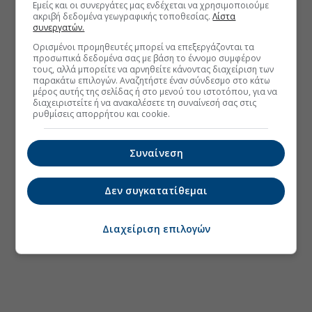
Εμείς και οι συνεργάτες μας ενδέχεται να χρησιμοποιούμε
ακριβή δεδομένα γεωγραφικής τοποθεσίας.
Λίστα
συνεργατών.
Ορισμένοι προμηθευτές μπορεί να επεξεργάζονται τα
προσωπικά δεδομένα σας με βάση το έννομο συμφέρον
τους, αλλά μπορείτε να αρνηθείτε κάνοντας διαχείριση των
παρακάτω επιλογών. Αναζητήστε έναν σύνδεσμο στο κάτω
μέρος αυτής της σελίδας ή στο μενού του ιστοτόπου, για να
διαχειριστείτε ή να ανακαλέσετε τη συναίνεσή σας στις
ρυθμίσεις απορρήτου και cookie.
Συναίνεση
Δεν συγκατατίθεμαι
Διαχείριση επιλογών