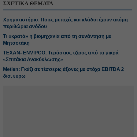
ΣΧΕΤΙΚΑ ΘΕΜΑΤΑ
Χρηματιστήριο: Ποιες μετοχές και κλάδοι έχουν ακόμη
περιθώρια ανόδου
Τι «κρατά» η βιομηχανία από τη συνάντηση με
Μητσοτάκη
ΤΕΧΑΝ- ENVIPCO: Τεράστιος τζίρος από τα μικρά
«Σπιτάκια Ανακύκλωσης»
Metlen: Γκάζι σε τέσσερις άξονες με στόχο EBITDA 2
δισ. ευρω