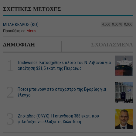
ΣΧΕΤΙΚΕΣ ΜΕΤΟΧΕΣ
ΜΠΛΕ ΚΕΔΡΟΣ (ΚΟ)
4,500
0,00 %
0,000
Προσθήκη σε:
Alerts
ΔΗΜΟΦΙΛΗ
ΣΧΟΛΙΑΣΜΕΝΑ
1
Tradewinds: Κατασχέθηκε πλοίο του Ν. Λιβανού για
απαίτηση $21,5 εκατ. της Πειραιώς
2
Ποιοι μπαίνουν στο στόχαστρο της Εφορίας για
έλεγχο
3
Ζησιάδης (ONYX): Η επένδυση 388 εκατ. που
φιλοδοξεί να αλλάξει τη Χαλκιδική