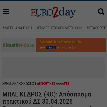
#ΜΕΣΗ ΑΝΑΤΟΛΗ
#ΤΙΜΕΣ-ΣΤΟΧΟΙ ΜΕΤΟΧΩΝ
#ΕΞΑΓΟΡΕΣ
Δείτε
εδώ
την ειδική έκδοση
ΧΡΗΜ. ΑΝΑΚΟΙΝΩΣΕΙΣ
ΔΙΟΙΚΗΤΙΚΕΣ ΑΛΛΑΓΕΣ
ΜΠΛΕ ΚΕΔΡΟΣ (ΚΟ): Απόσπασμα
πρακτικού ΔΣ 30.04.2026