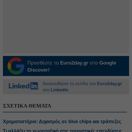
Προσθέστε το
Euro2day.gr
στο
Google
Discover!
Ακολουθήστε τη σελίδα του
Euro2day.gr
στο
Linkedin
ΣΧΕΤΙΚΑ ΘΕΜΑΤΑ
Χρηματιστήριο: Διχασμός σε blue chips και τράπεζες
Τι αλλάζει το χωροταξικό στις τουριστικές επενδύσεις