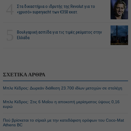
4
Στα δικαστήρια ο ιδρυτής της Revolut για το
«χρυσό» superyacht των €350 εκατ.
5
Βουλγαρική ασπίδα για τις τιμές ρεύματος στην
Ελλάδα
ΣΧΕΤΙΚΑ ΑΡΘΡΑ
Μπλε Κέδρος: Δωρεάν διάθεση 23.700 ιδίων μετοχών σε στελέχη
Μπλε Κέδρος: Στις 6 Μαΐου η αποκοπή μερίσματος ύψους 0,16
ευρώ
Πού βρίσκεται το σίριαλ με την κατεδάφιση ορόφων του Coco-Mat
Athens BC