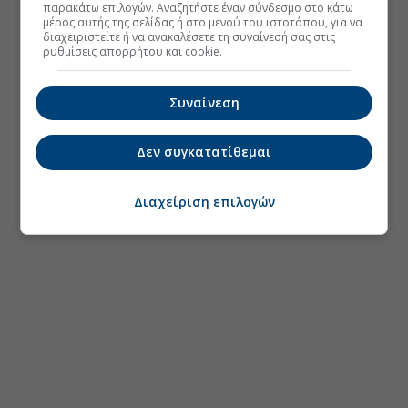
παρακάτω επιλογών. Αναζητήστε έναν σύνδεσμο στο κάτω
μέρος αυτής της σελίδας ή στο μενού του ιστοτόπου, για να
διαχειριστείτε ή να ανακαλέσετε τη συναίνεσή σας στις
ρυθμίσεις απορρήτου και cookie.
Συναίνεση
Δεν συγκατατίθεμαι
Διαχείριση επιλογών