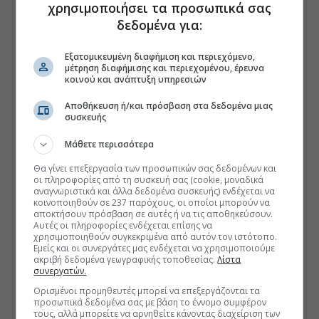
χρησιμοποιήσει τα προσωπικά σας
δεδομένα για:
Εξατομικευμένη διαφήμιση και περιεχόμενο,
μέτρηση διαφήμισης και περιεχομένου, έρευνα
κοινού και ανάπτυξη υπηρεσιών
Αποθήκευση ή/και πρόσβαση στα δεδομένα μιας
συσκευής
Μάθετε περισσότερα
Θα γίνει επεξεργασία των προσωπικών σας δεδομένων και
οι πληροφορίες από τη συσκευή σας (cookie, μοναδικά
αναγνωριστικά και άλλα δεδομένα συσκευής) ενδέχεται να
κοινοποιηθούν σε 237 παρόχους, οι οποίοι μπορούν να
αποκτήσουν πρόσβαση σε αυτές ή να τις αποθηκεύσουν.
Αυτές οι πληροφορίες ενδέχεται επίσης να
χρησιμοποιηθούν συγκεκριμένα από αυτόν τον ιστότοπο.
Εμείς και οι συνεργάτες μας ενδέχεται να χρησιμοποιούμε
ακριβή δεδομένα γεωγραφικής τοποθεσίας.
Λίστα
συνεργατών.
Ορισμένοι προμηθευτές μπορεί να επεξεργάζονται τα
προσωπικά δεδομένα σας με βάση το έννομο συμφέρον
τους, αλλά μπορείτε να αρνηθείτε κάνοντας διαχείριση των