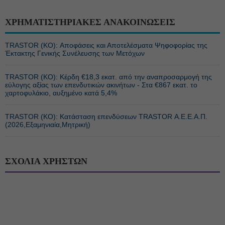
ΧΡΗΜΑΤΙΣΤΗΡΙΑΚΕΣ ΑΝΑΚΟΙΝΩΣΕΙΣ
TRASTOR (ΚΟ): Αποφάσεις και Αποτελέσματα Ψηφοφορίας της
Έκτακτης Γενικής Συνέλευσης των Μετόχων
TRASTOR (ΚΟ): Κέρδη €18,3 εκατ. από την αναπροσαρμογή της
εύλογης αξίας των επενδυτικών ακινήτων - Στα €867 εκατ. το
χαρτοφυλάκιο, αυξημένο κατά 5,4%
TRASTOR (ΚΟ): Κατάσταση επενδύσεων TRASTOR Α.Ε.Ε.Α.Π.
(2026,Εξαμηνιαία,Μητρική)
ΣΧΟΛΙΑ ΧΡΗΣΤΩΝ