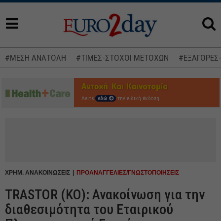
#ΜΕΣΗ ΑΝΑΤΟΛΗ
#ΤΙΜΕΣ-ΣΤΟΧΟΙ ΜΕΤΟΧΩΝ
#ΕΞΑΓΟΡΕΣ
Δείτε
εδώ
την ειδική έκδοση
ΧΡΗΜ. ΑΝΑΚΟΙΝΩΣΕΙΣ
ΠΡΟΑΝΑΓΓΕΛΙΕΣ/ΓΝΩΣΤΟΠΟΙΗΣΕΙΣ
TRASTOR (ΚΟ): Ανακοίνωση για την
διαθεσιμότητα του Εταιρικού