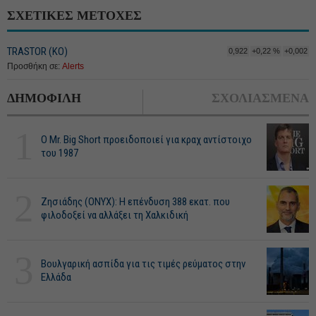
ΣΧΕΤΙΚΕΣ ΜΕΤΟΧΕΣ
TRASTOR (ΚΟ)
0,922
+0,22 %
+0,002
Προσθήκη σε:
Alerts
ΔΗΜΟΦΙΛΗ
ΣΧΟΛΙΑΣΜΕΝΑ
1
O Mr. Big Short προειδοποιεί για κραχ αντίστοιχο
του 1987
2
Ζησιάδης (ONYX): Η επένδυση 388 εκατ. που
φιλοδοξεί να αλλάξει τη Χαλκιδική
3
Βουλγαρική ασπίδα για τις τιμές ρεύματος στην
Ελλάδα