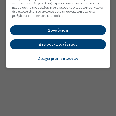
παρακάτω επιλογών. Αναζητήστε έναν σύνδεσμο στο κάτω
μέρος αυτής της σελίδας ή στο μενού του ιστοτόπου, για να
διαχειριστείτε ή να ανακαλέσετε τη συναίνεσή σας στις
ρυθμίσεις απορρήτου και cookie.
Συναίνεση
Δεν συγκατατίθεμαι
Διαχείριση επιλογών