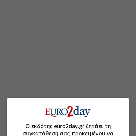
Ο εκδότης euro2day.gr ζητάει τη
συγκατάθεσή σας προκειμένου να