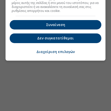
μέρος αυτής της σελίδας ή στο μενού του ιστοτόπου, για να
διαχειριστείτε ή να ανακαλέσετε τη συναίνεσή σας στις
ρυθμίσεις απορρήτου και cookie.
Συναίνεση
Δεν συγκατατίθεμαι
Διαχείριση επιλογών