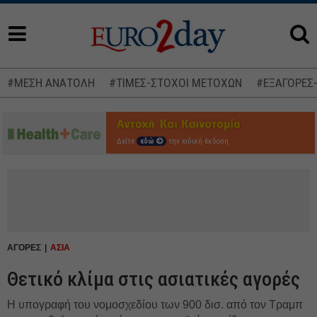
#ΜΕΣΗ ΑΝΑΤΟΛΗ
#ΤΙΜΕΣ-ΣΤΟΧΟΙ ΜΕΤΟΧΩΝ
#ΕΞΑΓΟΡΕΣ
Δείτε
εδώ
την ειδική έκδοση
ΑΓΟΡΕΣ
ΑΣΙΑ
Θετικό κλίμα στις ασιατικές αγορές
Η υπογραφή του νομοσχεδίου των 900 δισ. από τον Τραμπ