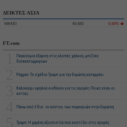
ΔΕΙΚΤΕΣ ΑΣΙΑ
NIKKEI
65.683
-0,93%
FT.com
1
Παγκόσμια έξαρση στις κλοπές χαλκού, μπίζνες
δισεκατομμυρίων
2
Ράχμαν: Το σχέδιο Τραμπ για την Ευρώπη καταρρέει
3
Καλοκαίρι υψηλού κινδύνου για τις αγορές-Ποιες είναι οι
εστίες
4
Πάνω από 3 δισ. το κόστος των πυρκαγιών στην Ευρώπη
5
Τραμπ: Η χαμένη αξιοπιστία που κοστίζει στις αγορές