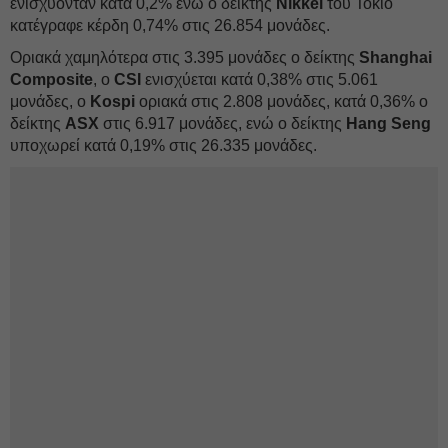
ενισχύονταν κατά 0,2% ενώ ο δείκτης
Nikkei
του Τόκιο
κατέγραφε κέρδη 0,74% στις 26.854 μονάδες.
Οριακά χαμηλότερα στις 3.395 μονάδες ο δείκτης
Shanghai
Composite
, ο
CSI
ενισχύεται κατά 0,38% στις 5.061
μονάδες, ο
Kospi
οριακά στις 2.808 μονάδες, κατά 0,36% ο
δείκτης
ASX
στις 6.917 μονάδες, ενώ ο δείκτης
Hang Seng
υποχωρεί κατά 0,19% στις 26.335 μονάδες.