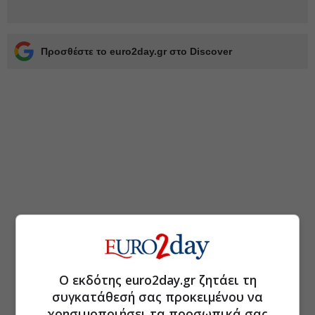
Προσθέστε το euro2day.gr στο Discover
Ο εκδότης euro2day.gr ζητάει τη
συγκατάθεσή σας προκειμένου να
χρησιμοποιήσει τα προσωπικά σας