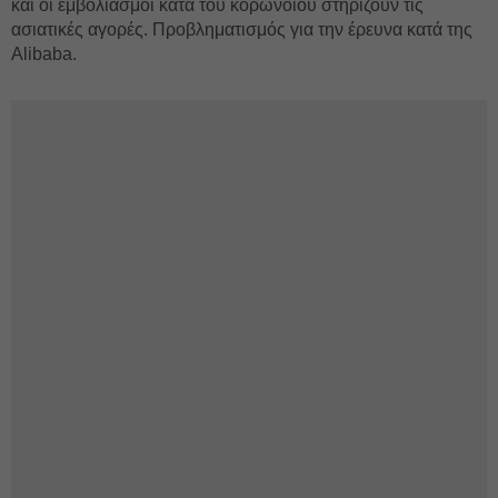
και οι εμβολιασμοί κατά του κορωνοϊού στηρίζουν τις
ασιατικές αγορές. Προβληματισμός για την έρευνα κατά της
Alibaba.