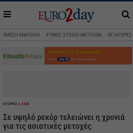
#ΜΕΣΗ ΑΝΑΤΟΛΗ
#ΤΙΜΕΣ-ΣΤΟΧΟΙ ΜΕΤΟΧΩΝ
#ΕΞΑΓΟΡΕΣ
Δείτε
εδώ
την ειδική έκδοση
ΑΓΟΡΕΣ
ΑΣΙΑ
Σε υψηλό ρεκόρ τελειώνει η χρονιά
για τις ασιατικές μετοχές