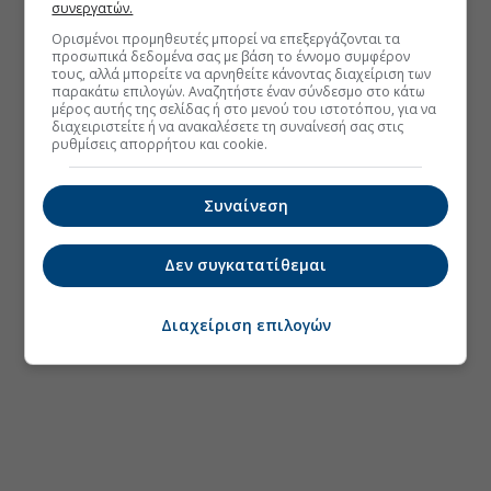
συνεργατών.
Ορισμένοι προμηθευτές μπορεί να επεξεργάζονται τα
προσωπικά δεδομένα σας με βάση το έννομο συμφέρον
τους, αλλά μπορείτε να αρνηθείτε κάνοντας διαχείριση των
παρακάτω επιλογών. Αναζητήστε έναν σύνδεσμο στο κάτω
μέρος αυτής της σελίδας ή στο μενού του ιστοτόπου, για να
διαχειριστείτε ή να ανακαλέσετε τη συναίνεσή σας στις
ρυθμίσεις απορρήτου και cookie.
Συναίνεση
Δεν συγκατατίθεμαι
Διαχείριση επιλογών