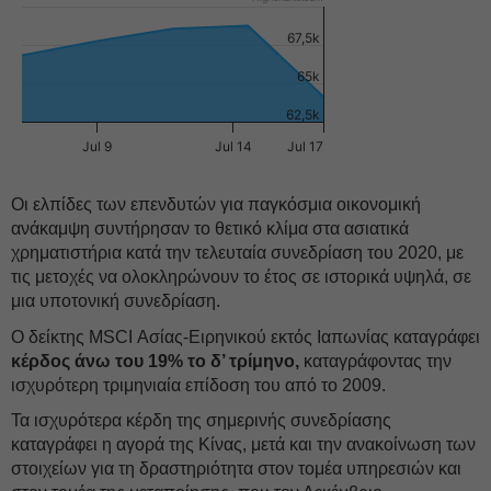
67,5k
65k
62,5k
Jul 9
Jul 14
Jul 17
Οι ελπίδες των επενδυτών για παγκόσμια οικονομική
ανάκαμψη συντήρησαν το θετικό κλίμα στα ασιατικά
χρηματιστήρια κατά την τελευταία συνεδρίαση του 2020, με
τις μετοχές να ολοκληρώνουν το έτος σε ιστορικά υψηλά, σε
μια υποτονική συνεδρίαση.
Ο δείκτης MSCI Ασίας-Ειρηνικού εκτός Ιαπωνίας καταγράφει
κέρδος άνω του 19% το δ’ τρίμηνο,
καταγράφοντας την
ισχυρότερη τριμηνιαία επίδοση του από το 2009.
Τα ισχυρότερα κέρδη της σημερινής συνεδρίασης
καταγράφει η αγορά της Κίνας, μετά και την ανακοίνωση των
στοιχείων για τη δραστηριότητα στον τομέα υπηρεσιών και