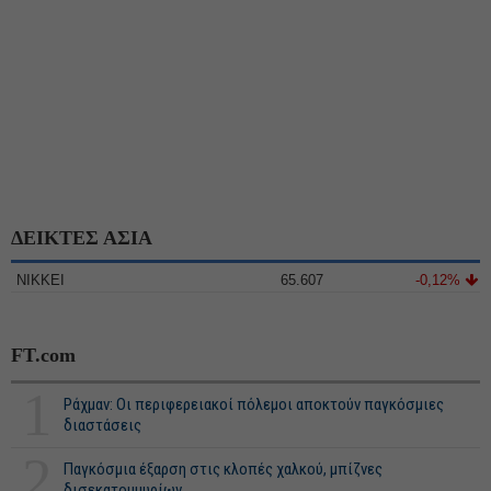
ΔΕΙΚΤΕΣ ΑΣΙΑ
NIKKEI
65.607
-0,12%
FT.com
1
Ράχμαν: Οι περιφερειακοί πόλεμοι αποκτούν παγκόσμιες
διαστάσεις
2
Παγκόσμια έξαρση στις κλοπές χαλκού, μπίζνες
δισεκατομμυρίων