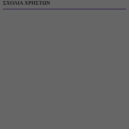
ΣΧΟΛΙΑ ΧΡΗΣΤΩΝ