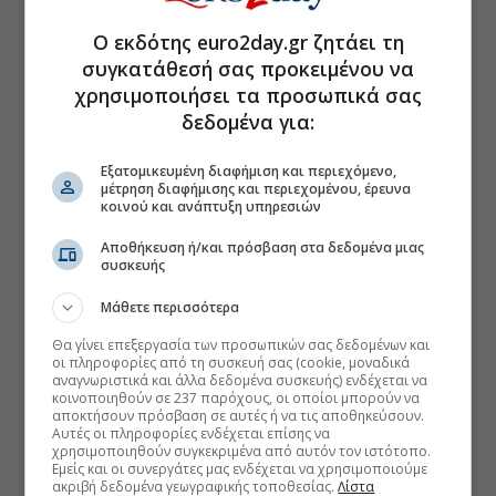
Ο εκδότης euro2day.gr ζητάει τη
συγκατάθεσή σας προκειμένου να
χρησιμοποιήσει τα προσωπικά σας
δεδομένα για:
Εξατομικευμένη διαφήμιση και περιεχόμενο,
μέτρηση διαφήμισης και περιεχομένου, έρευνα
κοινού και ανάπτυξη υπηρεσιών
Αποθήκευση ή/και πρόσβαση στα δεδομένα μιας
συσκευής
Μάθετε περισσότερα
Θα γίνει επεξεργασία των προσωπικών σας δεδομένων και
οι πληροφορίες από τη συσκευή σας (cookie, μοναδικά
αναγνωριστικά και άλλα δεδομένα συσκευής) ενδέχεται να
κοινοποιηθούν σε 237 παρόχους, οι οποίοι μπορούν να
αποκτήσουν πρόσβαση σε αυτές ή να τις αποθηκεύσουν.
Αυτές οι πληροφορίες ενδέχεται επίσης να
χρησιμοποιηθούν συγκεκριμένα από αυτόν τον ιστότοπο.
Εμείς και οι συνεργάτες μας ενδέχεται να χρησιμοποιούμε
ακριβή δεδομένα γεωγραφικής τοποθεσίας.
Λίστα