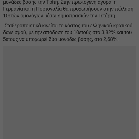
μονάδες βάσης την Τρίτη. Στην πρωτογενή αγορά, η
Γερμανία και η Πορτογαλία θα προχωρήσουν στην πώληση
10ετών ομολόγων μέσω δημοπρασιών την Τετάρτη.
Σταθεροποιητικά κινείται το κόστος του ελληνικού κρατικού
δανεισμού, με την απόδοση του 10ετούς στο 3,82% και του
5ετούς να υποχωρεί δύο μονάδες βάσης, στο 2,68%.