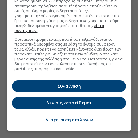
κοινοποιηθούν σε 237 παρόχους, οι οποίοι μπορούν να
αποκτήσουν πρόσβαση σε αυτές ή να τις αποθηκεύσουν.
Αυτές οι πληροφορίες ενδέχεται επίσης να
χρησιμοποιηθούν συγκεκριμένα από αυτόν τον ιστότοπο.
Εμείς και οι συνεργάτες μας ενδέχεται να χρησιμοποιούμε
ακριβή δεδομένα γεωγραφικής τοποθεσίας.
Λίστα
συνεργατών.
Ορισμένοι προμηθευτές μπορεί να επεξεργάζονται τα
προσωπικά δεδομένα σας με βάση το έννομο συμφέρον
τους, αλλά μπορείτε να αρνηθείτε κάνοντας διαχείριση των
παρακάτω επιλογών. Αναζητήστε έναν σύνδεσμο στο κάτω
μέρος αυτής της σελίδας ή στο μενού του ιστοτόπου, για να
διαχειριστείτε ή να ανακαλέσετε τη συναίνεσή σας στις
ρυθμίσεις απορρήτου και cookie.
Συναίνεση
Δεν συγκατατίθεμαι
Διαχείριση επιλογών