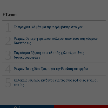
FT.com
1
Το πραγματικό μήνυμα της παρέμβασης στο γεν
2
Ράχμαν: Οι περιφερειακοί πόλεμοι αποκτούν παγκόσμιες
διαστάσεις
3
Παγκόσμια έξαρση στις κλοπές χαλκού, μπίζνες
δισεκατομμυρίων
4
Ράχμαν: Το σχέδιο Τραμπ για την Ευρώπη καταρρέει
5
Καλοκαίρι υψηλού κινδύνου για τις αγορές-Ποιες είναι οι
εστίες