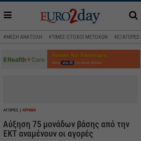
#ΜΕΣΗ ΑΝΑΤΟΛΗ
#ΤΙΜΕΣ-ΣΤΟΧΟΙ ΜΕΤΟΧΩΝ
#ΕΞΑΓΟΡΕΣ
Δείτε
εδώ
την ειδική έκδοση
ΑΓΟΡΕΣ
ΧΡΗΜΑ
Αύξηση 75 μονάδων βάσης από την
ΕΚΤ αναμένουν οι αγορές