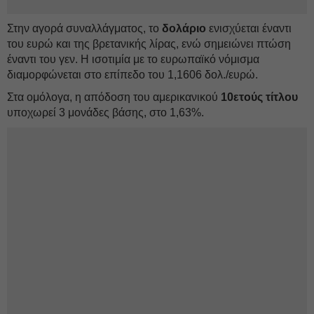
Στην αγορά συναλλάγματος, το
δολάριο
ενισχύεται έναντι
του ευρώ και της βρετανικής λίρας, ενώ σημειώνει πτώση
έναντι του γεν. Η ισοτιμία με το ευρωπαϊκό νόμισμα
διαμορφώνεται στο επίπεδο του 1,1606 δολ./ευρώ.
Στα ομόλογα, η απόδοση του αμερικανικού
10ετούς τίτλου
υποχωρεί 3 μονάδες βάσης, στο 1,63%.