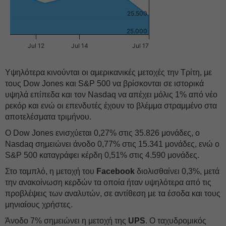
25.500
25.000
Jul 12
Jul 14
Jul 17
Υψηλότερα κινούνται οι αμερικανικές μετοχές την Τρίτη, με
τους Dow Jones και S&P 500 να βρίσκονται σε ιστορικά
υψηλά επίπεδα και τον Nasdaq να απέχει μόλις 1% από νέο
ρεκόρ και ενώ οι επενδυτές έχουν το βλέμμα στραμμένο στα
αποτελέσματα τριμήνου.
Ο Dow Jones ενισχύεται 0,27% στις 35.826 μονάδες, ο
Nasdaq σημειώνει άνοδο 0,77% στις 15.341 μονάδες, ενώ ο
S&P 500 καταγράφει κέρδη 0,51% στις 4.590 μονάδες.
Στο ταμπλό, η μετοχή του
Facebook
διολισθαίνει 0,3%, μετά
την ανακοίνωση κερδών τα οποία ήταν υψηλότερα από τις
προβλέψεις των αναλυτών, σε αντίθεση με τα έσοδα και τους
μηνιαίους χρήστες.
Άνοδο 7% σημειώνει η μετοχή της
UPS
. Ο ταχυδρομικός