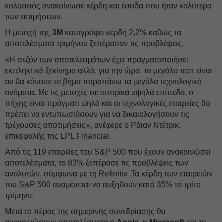
κολοσσός ανακοίνωσε κέρδη και έσοδα που ήταν καλύτερα
των εκτιμήσεων.
Η μετοχή της
3M
καταγράφει κέρδη 2,2% καθώς τα
αποτελέσματα τριμήνου ξεπέρασαν τις προβλέψεις.
«Η σεζόν των αποτελεσμάτων έχει πραγματοποιήσει
εκπληκτικό ξεκίνημα αλλά, για την ώρα, το μεγάλο τεστ είναι
αν θα κάνουν το βήμα παραπάνω τα μεγάλα τεχνολογικά
ονόματα. Με τις μετοχές σε ιστορικά υψηλά επίπεδα, ο
πήχης είναι πράγματι ψηλά και οι τεχνολογικές εταιρείες θα
πρέπει να εντυπωσιάσουν για να δικαιολογήσουν τις
τρέχουσες αποτιμήσεις», ανέφερε ο Ράιαν Ντέτρικ,
επικεφαλής της LPL Financial.
Aπό τις 119 εταιρείες του S&P 500 που έχουν ανακοινώσει
αποτελέσματα, το 83% ξεπέρασε τις προβλέψεις των
αναλυτών, σύμφωνα με τη Refinitiv. Τα κέρδη των εταιρειών
του S&P 500 αναμένεται να αυξηθούν κατά 35% το τρίτο
τρίμηνο.
Μετά το πέρας της σημερινής συνεδρίασης θα