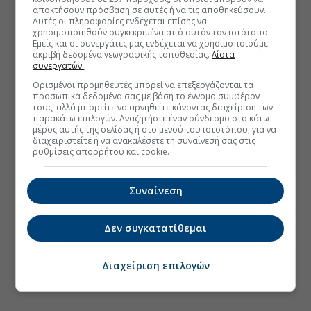
αποκτήσουν πρόσβαση σε αυτές ή να τις αποθηκεύσουν.
Αυτές οι πληροφορίες ενδέχεται επίσης να
χρησιμοποιηθούν συγκεκριμένα από αυτόν τον ιστότοπο.
Εμείς και οι συνεργάτες μας ενδέχεται να χρησιμοποιούμε
ακριβή δεδομένα γεωγραφικής τοποθεσίας.
Λίστα
συνεργατών.
Ορισμένοι προμηθευτές μπορεί να επεξεργάζονται τα
προσωπικά δεδομένα σας με βάση το έννομο συμφέρον
τους, αλλά μπορείτε να αρνηθείτε κάνοντας διαχείριση των
παρακάτω επιλογών. Αναζητήστε έναν σύνδεσμο στο κάτω
μέρος αυτής της σελίδας ή στο μενού του ιστοτόπου, για να
διαχειριστείτε ή να ανακαλέσετε τη συναίνεσή σας στις
ρυθμίσεις απορρήτου και cookie.
Συναίνεση
Δεν συγκατατίθεμαι
Διαχείριση επιλογών