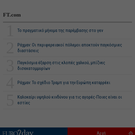
FT.com
1
Το πραγματικό μήνυμα της παρέμβασης στο γεν
2
Ράχμαν: Οι περιφερειακοί πόλεμοι αποκτούν παγκόσμιες
διαστάσεις
3
Παγκόσμια έξαρση στις κλοπές χαλκού, μπίζνες
δισεκατομμυρίων
4
Ράχμαν: Το σχέδιο Τραμπ για την Ευρώπη καταρρέει
5
Καλοκαίρι υψηλού κινδύνου για τις αγορές-Ποιες είναι οι
εστίες
Αρχή