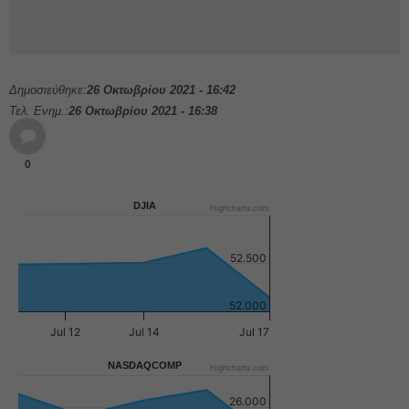
Δημοσιεύθηκε:
26 Οκτωβρίου 2021 - 16:42
Τελ. Ενημ.:
26 Οκτωβρίου 2021 - 16:38
0
DJIA
Highcharts.com
52.500
52.000
Jul 12
Jul 14
Jul 17
NASDAQCOMP
Highcharts.com
26.000