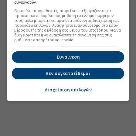
συνεργατών.
Ορισμένοι προμηθευτές μπορεί να επεξεργάζονται τα
προσωπικά δεδομένα σας με βάση το έννομο συμφέρον
τους, αλλά μπορείτε να αρνηθείτε κάνοντας διαχείριση των
παρακάτω επιλογών. Αναζητήστε έναν σύνδεσμο στο κάτω
μέρος αυτής της σελίδας ή στο μενού του ιστοτόπου, για να
διαχειριστείτε ή να ανακαλέσετε τη συναίνεσή σας στις
ρυθμίσεις απορρήτου και cookie.
Συναίνεση
Δεν συγκατατίθεμαι
Διαχείριση επιλογών