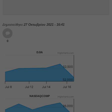
Δημοσιεύθηκε:
27 Οκτωβρίου 2021 - 16:41
0
DJIA
Highcharts.com
52.500
52.000
Jul 8
Jul 12
Jul 14
Jul 16
NASDAQCOMP
Highcharts.com
26.000