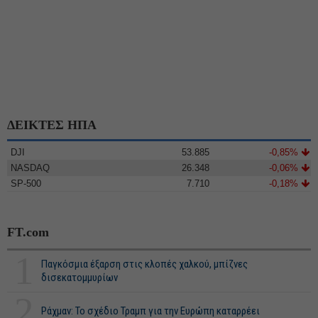
ΔΕΙΚΤΕΣ ΗΠΑ
DJI
53.885
-0,85%
NASDAQ
26.348
-0,06%
SP-500
7.710
-0,18%
FT.com
1
Παγκόσμια έξαρση στις κλοπές χαλκού, μπίζνες
δισεκατομμυρίων
2
Ράχμαν: Το σχέδιο Τραμπ για την Ευρώπη καταρρέει