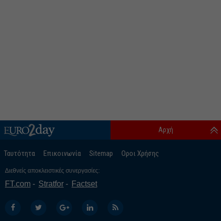
Αρχή
Ταυτότητα
Επικοινωνία
Sitemap
Οροι Χρήσης
Διεθνείς αποκλειστικές συνεργασίες:
FT.com
Stratfor
Factset