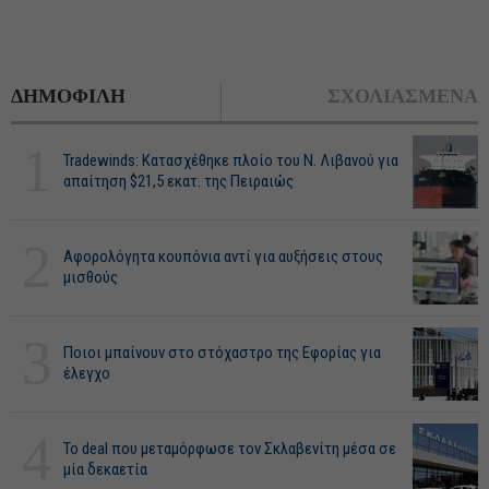
ΔΗΜΟΦΙΛΗ
ΣΧΟΛΙΑΣΜΕΝΑ
1
Tradewinds: Κατασχέθηκε πλοίο του Ν. Λιβανού για
απαίτηση $21,5 εκατ. της Πειραιώς
2
Αφορολόγητα κουπόνια αντί για αυξήσεις στους
μισθούς
3
Ποιοι μπαίνουν στο στόχαστρο της Εφορίας για
έλεγχο
4
Το deal που μεταμόρφωσε τον Σκλαβενίτη μέσα σε
μία δεκαετία