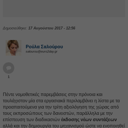
Δημοσιεύθηκε:
17 Αυγούστου 2017 - 12:56
Ρούλα Σαλούρου
salourou@euro2day.gr
1
Πέντε νομοθετικές παρεμβάσεις στην πρόνοια και
τουλάχιστον μία στα εργασιακά περιλαμβάνει η λίστα με τα
προαπαιτούμενα για την τρίτη αξιολόγηση της χώρας από
τους εκπροσώπους των δανειστών, παράλληλα με την
επίσπευση των διαδικασιών
έκδοσης νέων συντάξεων
αλλά και την δημιουργία του μηχανισμού ώστε να ενοποιηθεί