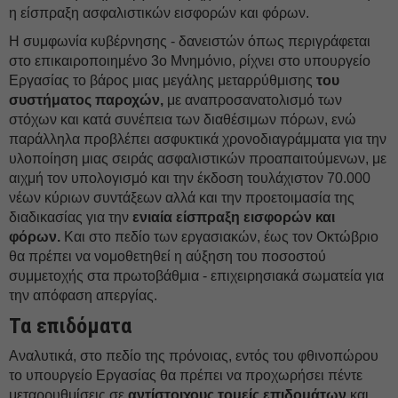
η είσπραξη ασφαλιστικών εισφορών και φόρων.
Η συμφωνία κυβέρνησης - δανειστών όπως περιγράφεται
στο επικαιροποιημένο 3ο Μνημόνιο, ρίχνει στο υπουργείο
Εργασίας το βάρος μιας μεγάλης μεταρρύθμισης
του
συστήματος παροχών,
με αναπροσανατολισμό των
στόχων και κατά συνέπεια των διαθέσιμων πόρων, ενώ
παράλληλα προβλέπει ασφυκτικά χρονοδιαγράμματα για την
υλοποίηση μιας σειράς ασφαλιστικών προαπαιτούμενων, με
αιχμή τον υπολογισμό και την έκδοση τουλάχιστον 70.000
νέων κύριων συντάξεων αλλά και την προετοιμασία της
διαδικασίας για την
ενιαία είσπραξη εισφορών και
φόρων.
Και στο πεδίο των εργασιακών, έως τον Οκτώβριο
θα πρέπει να νομοθετηθεί η αύξηση του ποσοστού
συμμετοχής στα πρωτοβάθμια - επιχειρησιακά σωματεία για
την απόφαση απεργίας.
Τα επιδόματα
Αναλυτικά, στο πεδίο της πρόνοιας, εντός του φθινοπώρου
το υπουργείο Εργασίας θα πρέπει να προχωρήσει πέντε
μεταρρυθμίσεις σε
αντίστοιχους τομείς επιδομάτων
και