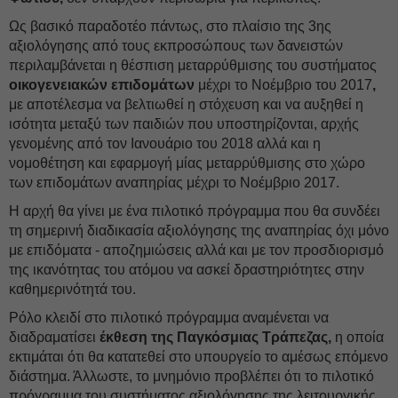
Ως βασικό παραδοτέο πάντως, στο πλαίσιο της 3ης
αξιολόγησης από τους εκπροσώπους των δανειστών
περιλαμβάνεται η θέσπιση μεταρρύθμισης του συστήματος
οικογενειακών επιδομάτων
μέχρι το Νοέμβριο του 2017
,
με αποτέλεσμα να βελτιωθεί η στόχευση και να αυξηθεί η
ισότητα μεταξύ των παιδιών που υποστηρίζονται, αρχής
γενομένης από τον Ιανουάριο του 2018 αλλά και η
νομοθέτηση και εφαρμογή μίας μεταρρύθμισης στο χώρο
των επιδομάτων αναπηρίας μέχρι το Νοέμβριο 2017.
Η αρχή θα γίνει με ένα πιλοτικό πρόγραμμα που θα συνδέει
τη σημερινή διαδικασία αξιολόγησης της αναπηρίας όχι μόνο
με επιδόματα - αποζημιώσεις αλλά και με τον προσδιορισμό
της ικανότητας του ατόμου να ασκεί δραστηριότητες στην
καθημερινότητά του.
Ρόλο κλειδί στο πιλοτικό πρόγραμμα αναμένεται να
διαδραματίσει
έκθεση της Παγκόσμιας Τράπεζας,
η οποία
εκτιμάται ότι θα κατατεθεί στο υπουργείο το αμέσως επόμενο
διάστημα. Άλλωστε, το μνημόνιο προβλέπει ότι το πιλοτικό
πρόγραμμα του συστήματος αξιολόγησης της λειτουργικής