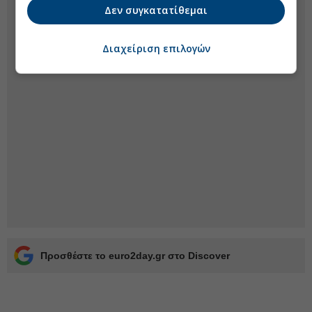
Δεν συγκατατίθεμαι
Διαχείριση επιλογών
Προσθέστε το euro2day.gr στο Discover