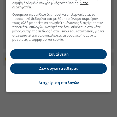
ακριβή δεδομένα γεωγραφικής τοποθεσίας.
Λίστα
συνεργατών.
Ορισμένοι προμηθευτές μπορεί να επεξεργάζονται τα
προσωπικά δεδομένα σας με βάση το έννομο συμφέρον
τους, αλλά μπορείτε να αρνηθείτε κάνοντας διαχείριση των
παρακάτω επιλογών. Αναζητήστε έναν σύνδεσμο στο κάτω
μέρος αυτής της σελίδας ή στο μενού του ιστοτόπου, για να
διαχειριστείτε ή να ανακαλέσετε τη συναίνεσή σας στις
ρυθμίσεις απορρήτου και cookie.
Συναίνεση
Προσθέστε το euro2day.gr στο Discover
Δεν συγκατατίθεμαι
Διαχείριση επιλογών