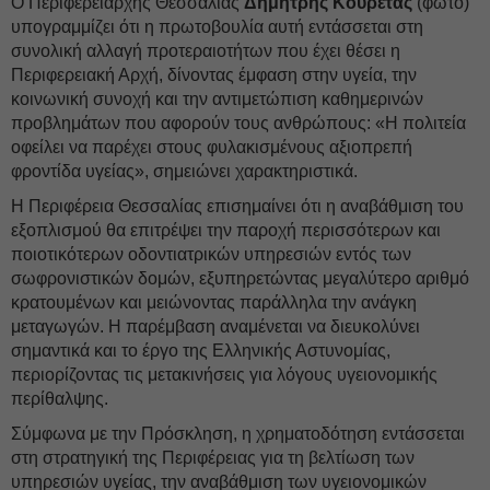
Ο Περιφερειάρχης Θεσσαλίας
Δημήτρης Κουρέτας
(φωτό)
υπογραμμίζει ότι η πρωτοβουλία αυτή εντάσσεται στη
συνολική αλλαγή προτεραιοτήτων που έχει θέσει η
Περιφερειακή Αρχή, δίνοντας έμφαση στην υγεία, την
κοινωνική συνοχή και την αντιμετώπιση καθημερινών
προβλημάτων που αφορούν τους ανθρώπους: «Η πολιτεία
οφείλει να παρέχει στους φυλακισμένους αξιοπρεπή
φροντίδα υγείας», σημειώνει χαρακτηριστικά.
Η Περιφέρεια Θεσσαλίας επισημαίνει ότι η αναβάθμιση του
εξοπλισμού θα επιτρέψει την παροχή περισσότερων και
ποιοτικότερων οδοντιατρικών υπηρεσιών εντός των
σωφρονιστικών δομών, εξυπηρετώντας μεγαλύτερο αριθμό
κρατουμένων και μειώνοντας παράλληλα την ανάγκη
μεταγωγών. Η παρέμβαση αναμένεται να διευκολύνει
σημαντικά και το έργο της Ελληνικής Αστυνομίας,
περιορίζοντας τις μετακινήσεις για λόγους υγειονομικής
περίθαλψης.
Σύμφωνα με την Πρόσκληση, η χρηματοδότηση εντάσσεται
στη στρατηγική της Περιφέρειας για τη βελτίωση των
υπηρεσιών υγείας, την αναβάθμιση των υγειονομικών