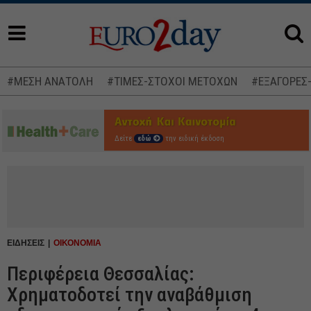
#ΜΕΣΗ ΑΝΑΤΟΛΗ
#ΤΙΜΕΣ-ΣΤΟΧΟΙ ΜΕΤΟΧΩΝ
#ΕΞΑΓΟΡΕΣ
Δείτε
εδώ
την ειδική έκδοση
ΕΙΔΗΣΕΙΣ
ΟΙΚΟΝΟΜΙΑ
Περιφέρεια Θεσσαλίας:
Χρηματοδοτεί την αναβάθμιση