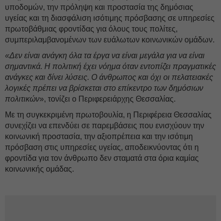
υποδομών, την πρόληψη και προστασία της δημόσιας
υγείας και τη διασφάλιση ισότιμης πρόσβασης σε υπηρεσίες
πρωτοβάθμιας φροντίδας για όλους τους πολίτες,
συμπεριλαμβανομένων των ευάλωτων κοινωνικών ομάδων.
«Δεν είναι ανάγκη όλα τα έργα να είναι μεγάλα για να είναι
σημαντικά. Η πολιτική έχει νόημα όταν εντοπίζει πραγματικές
ανάγκες και δίνει λύσεις. Ο άνθρωπος και όχι οι πελατειακές
λογικές πρέπει να βρίσκεται στο επίκεντρο των δημόσιων
πολιτικών
», τονίζει ο Περιφερειάρχης Θεσσαλίας.
Με τη συγκεκριμένη πρωτοβουλία, η Περιφέρεια Θεσσαλίας
συνεχίζει να επενδύει σε παρεμβάσεις που ενισχύουν την
κοινωνική προστασία, την αξιοπρέπεια και την ισότιμη
πρόσβαση στις υπηρεσίες υγείας, αποδεικνύοντας ότι η
φροντίδα για τον άνθρωπο δεν σταματά στα όρια καμίας
κοινωνικής ομάδας.