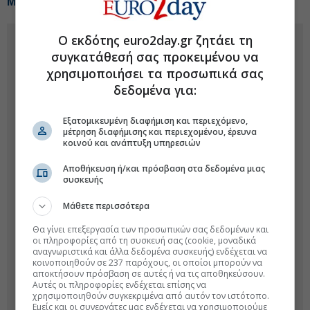
Μαζεύονται οι θέσεις short στη μετοχή της Metlen
Ο εκδότης euro2day.gr ζητάει τη
συγκατάθεσή σας προκειμένου να
χρησιμοποιήσει τα προσωπικά σας
δεδομένα για:
Εξατομικευμένη διαφήμιση και περιεχόμενο,
μέτρηση διαφήμισης και περιεχομένου, έρευνα
κοινού και ανάπτυξη υπηρεσιών
Αποθήκευση ή/και πρόσβαση στα δεδομένα μιας
συσκευής
Μάθετε περισσότερα
Θα γίνει επεξεργασία των προσωπικών σας δεδομένων και
οι πληροφορίες από τη συσκευή σας (cookie, μοναδικά
αναγνωριστικά και άλλα δεδομένα συσκευής) ενδέχεται να
κοινοποιηθούν σε 237 παρόχους, οι οποίοι μπορούν να
αποκτήσουν πρόσβαση σε αυτές ή να τις αποθηκεύσουν.
Αυτές οι πληροφορίες ενδέχεται επίσης να
χρησιμοποιηθούν συγκεκριμένα από αυτόν τον ιστότοπο.
Εμείς και οι συνεργάτες μας ενδέχεται να χρησιμοποιούμε