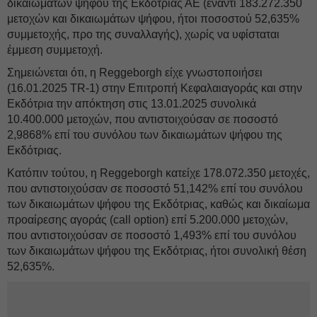
δικαιωμάτων ψήφου της Εκδότριας ΑΕ (έναντι 183.272.350
μετοχών και δικαιωμάτων ψήφου, ήτοι ποσοστού 52,635%
συμμετοχής, προ της συναλλαγής), χωρίς να υφίσταται
έμμεση συμμετοχή.
Σημειώνεται ότι, η Reggeborgh είχε γνωστοποιήσει
(16.01.2025 TR-1) στην Επιτροπή Κεφαλαιαγοράς και στην
Εκδότρια την απόκτηση στις 13.01.2025 συνολικά
10.400.000 μετοχών, που αντιστοιχούσαν σε ποσοστό
2,9868% επί του συνόλου των δικαιωμάτων ψήφου της
Εκδότριας.
Κατόπιν τούτου, η Reggeborgh κατείχε 178.072.350 μετοχές,
που αντιστοιχούσαν σε ποσοστό 51,142% επί του συνόλου
των δικαιωμάτων ψήφου της Εκδότριας, καθώς και δικαίωμα
προαίρεσης αγοράς (call option) επί 5.200.000 μετοχών,
που αντιστοιχούσαν σε ποσοστό 1,493% επί του συνόλου
των δικαιωμάτων ψήφου της Εκδότριας, ήτοι συνολική θέση
52,635%.