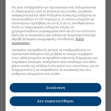
Θα γίνει επεξεργασία των προσωπικών σας δεδομένων και
οι πληροφορίες από τη συσκευή σας (cookie, μοναδικά
αναγνωριστικά και άλλα δεδομένα συσκευής) ενδέχεται να
κοινοποιηθούν σε 237 παρόχους, οι οποίοι μπορούν να
αποκτήσουν πρόσβαση σε αυτές ή να τις αποθηκεύσουν.
Αυτές οι πληροφορίες ενδέχεται επίσης να
χρησιμοποιηθούν συγκεκριμένα από αυτόν τον ιστότοπο.
Εμείς και οι συνεργάτες μας ενδέχεται να χρησιμοποιούμε
ακριβή δεδομένα γεωγραφικής τοποθεσίας.
Λίστα
συνεργατών.
Ορισμένοι προμηθευτές μπορεί να επεξεργάζονται τα
προσωπικά δεδομένα σας με βάση το έννομο συμφέρον
τους, αλλά μπορείτε να αρνηθείτε κάνοντας διαχείριση των
παρακάτω επιλογών. Αναζητήστε έναν σύνδεσμο στο κάτω
μέρος αυτής της σελίδας ή στο μενού του ιστοτόπου, για να
διαχειριστείτε ή να ανακαλέσετε τη συναίνεσή σας στις
ρυθμίσεις απορρήτου και cookie.
Συναίνεση
Δεν συγκατατίθεμαι