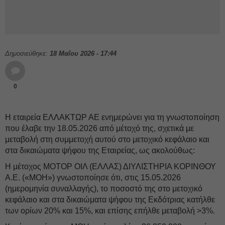
Δημοσιεύθηκε:
18 Μαΐου 2026 - 17:44
0
Η εταιρεία ΕΛΛΑΚΤΩΡ ΑΕ ενημερώνει για τη γνωστοποίηση
που έλαβε την 18.05.2026 από μέτοχό της, σχετικά με
μεταβολή στη συμμετοχή αυτού στο μετοχικό κεφάλαιο και
στα δικαιώματα ψήφου της Εταιρείας, ως ακολούθως:
Η μέτοχος MΟΤΟΡ ΟΙΛ (ΕΛΛΑΣ) ΔΙΥΛΙΣΤΗΡΙΑ ΚΟΡΙΝΘΟΥ
Α.Ε. («ΜΟΗ») γνωστοποίησε ότι, στις 15.05.2026
(ημερομηνία συναλλαγής), το ποσοστό της στο μετοχικό
κεφάλαιο και στα δικαιώματα ψήφου της Εκδότριας κατήλθε
των ορίων 20% και 15%, και επίσης επήλθε μεταβολή >3%.