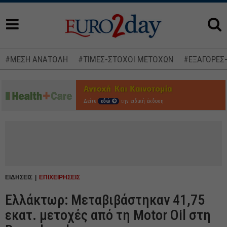
#ΜΕΣΗ ΑΝΑΤΟΛΗ
#ΤΙΜΕΣ-ΣΤΟΧΟΙ ΜΕΤΟΧΩΝ
#ΕΞΑΓΟΡΕΣ
Δείτε
εδώ
την ειδική έκδοση
ΕΙΔΗΣΕΙΣ
ΕΠΙΧΕΙΡΗΣΕΙΣ
Ελλάκτωρ: Μεταβιβάστηκαν 41,75
εκατ. μετοχές από τη Motor Oil στη