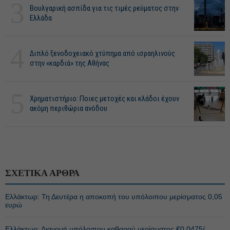
3
Βουλγαρική ασπίδα για τις τιμές ρεύματος στην
Ελλάδα
4
Διπλό ξενοδοχειακό χτύπημα από ισραηλινούς
στην «καρδιά» της Αθήνας
5
Χρηματιστήριο: Ποιες μετοχές και κλάδοι έχουν
ακόμη περιθώρια ανόδου
ΣΧΕΤΙΚΑ ΑΡΘΡΑ
Ελλάκτωρ: Τη Δευτέρα η αποκοπή του υπόλοιπου μερίσματος 0,05
ευρώ
Ελλάκτωρ: Διανομή υπόλοιπου καθαρού μερίσματος €0,0475/