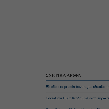
ΣΧΕΤΙΚΑ ΑΡΘΡΑ
Είσοδο στα protein beverages εξετάζει 
Coca-Cola HBC: Κέρδη 524 εκατ. ευρώ σ