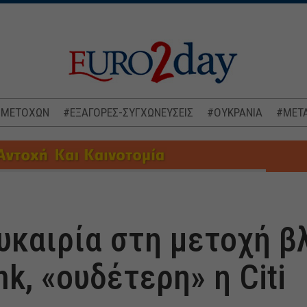
 ΜΕΤΟΧΩΝ
#ΕΞΑΓΟΡΕΣ-ΣΥΓΧΩΝΕΥΣΕΙΣ
#ΟΥΚΡΑΝΙΑ
#ΜΕΤΑ
υκαιρία στη μετοχή β
k, «ουδέτερη» η Citi