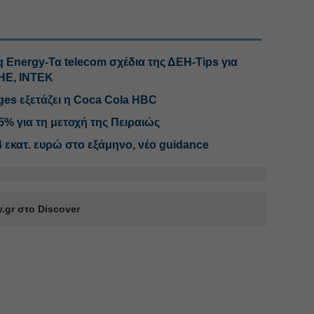
q Energy-Τα telecom σχέδια της ΔΕΗ-Tips για
ΜΗΕ, ΙΝΤΕΚ
ges εξετάζει η Coca Cola HBC
5% για τη μετοχή της Πειραιώς
 εκατ. ευρώ στο εξάμηνο, νέο guidance
.gr στο Discover