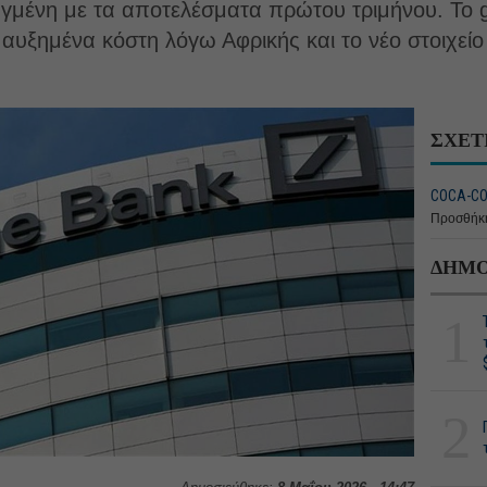
σηγμένη με τα αποτελέσματα πρώτου τριμήνου. Το g
αυξημένα κόστη λόγω Αφρικής και το νέο στοιχείο 
ΣΧΕΤ
COCA-CO
Προσθήκη
ΔΗΜΟ
1
2