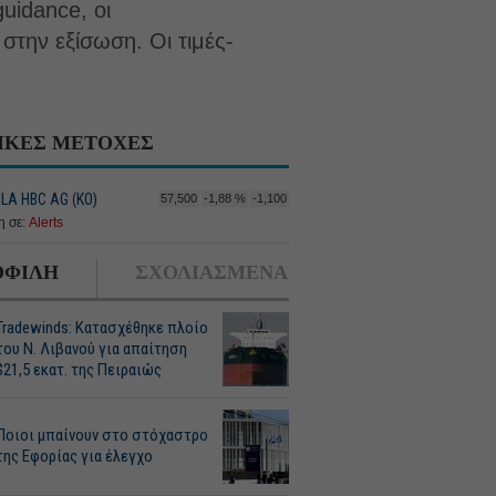
uidance, οι
στην εξίσωση. Οι τιμές-
ΙΚΕΣ ΜΕΤΟΧΕΣ
LA HBC AG (ΚΟ)
57,500
-1,88 %
-1,100
 σε:
Alerts
ΦΙΛΗ
ΣΧΟΛΙΑΣΜΕΝΑ
Tradewinds: Κατασχέθηκε πλοίο
του Ν. Λιβανού για απαίτηση
$21,5 εκατ. της Πειραιώς
Ποιοι μπαίνουν στο στόχαστρο
της Εφορίας για έλεγχο