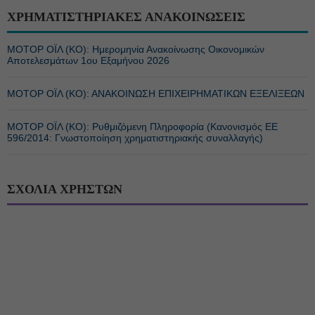
ΧΡΗΜΑΤΙΣΤΗΡΙΑΚΕΣ ΑΝΑΚΟΙΝΩΣΕΙΣ
ΜΟΤΟΡ ΟΪΛ (ΚΟ): Ημερομηνία Ανακοίνωσης Οικονομικών
Αποτελεσμάτων 1ου Εξαμήνου 2026
ΜΟΤΟΡ ΟΪΛ (ΚΟ): ΑΝΑΚΟΙΝΩΣΗ ΕΠΙΧΕΙΡΗΜΑΤΙΚΩΝ ΕΞΕΛΙΞΕΩΝ
ΜΟΤΟΡ ΟΪΛ (ΚΟ): Ρυθμιζόμενη Πληροφορία (Κανονισμός ΕΕ
596/2014: Γνωστοποίηση χρηματιστηριακής συναλλαγής)
ΣΧΟΛΙΑ ΧΡΗΣΤΩΝ