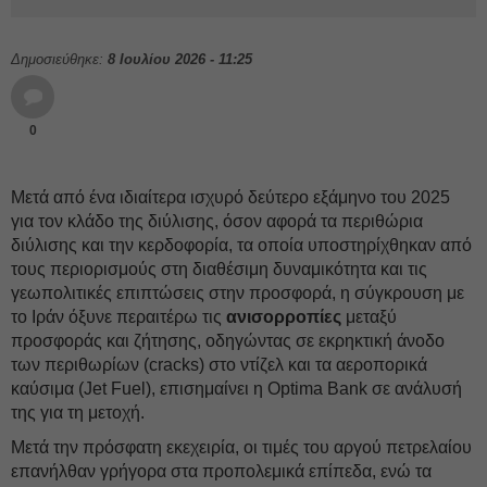
Δημοσιεύθηκε:
8 Ιουλίου 2026 - 11:25
0
Μετά από ένα ιδιαίτερα ισχυρό δεύτερο εξάμηνο του 2025
για τον κλάδο της διύλισης, όσον αφορά τα περιθώρια
διύλισης και την κερδοφορία, τα οποία υποστηρίχθηκαν από
τους περιορισμούς στη διαθέσιμη δυναμικότητα και τις
γεωπολιτικές επιπτώσεις στην προσφορά, η σύγκρουση με
το Ιράν όξυνε περαιτέρω τις
ανισορροπίες
μεταξύ
προσφοράς και ζήτησης, οδηγώντας σε εκρηκτική άνοδο
των περιθωρίων (cracks) στο ντίζελ και τα αεροπορικά
καύσιμα (Jet Fuel), επισημαίνει η Optima Bank σε ανάλυσή
της για τη μετοχή.
Μετά την πρόσφατη εκεχειρία, οι τιμές του αργού πετρελαίου
επανήλθαν γρήγορα στα προπολεμικά επίπεδα, ενώ τα