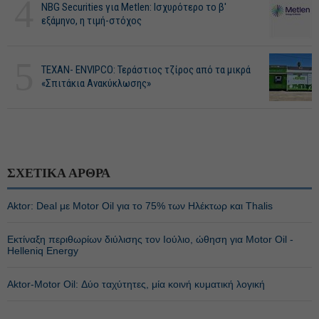
4
NBG Securities για Metlen: Ισχυρότερο το β'
εξάμηνο, η τιμή-στόχος
5
ΤΕΧΑΝ- ENVIPCO: Τεράστιος τζίρος από τα μικρά
«Σπιτάκια Ανακύκλωσης»
ΣΧΕΤΙΚΑ ΑΡΘΡΑ
Aktor: Deal με Motor Oil για το 75% των Ηλέκτωρ και Thalis
Εκτίναξη περιθωρίων διύλισης τον Ιούλιο, ώθηση για Motor Oil -
Helleniq Energy
Αktor-Motor Oil: Δύο ταχύτητες, μία κοινή κυματική λογική