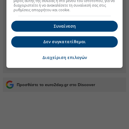
μέρος αυτής της σελίδας ή στο μενού του ιστοτόπου, για να
διαχειριστείτε ή να ανακαλέσετε τη συναίνεσή σας στις
ρυθμίσεις απορρήτου και cookie.
Συναίνεση
Δεν συγκατατίθεμαι
Διαχείριση επιλογών
Προσθέστε το euro2day.gr στο Discover