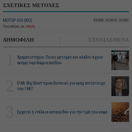
ΣΧΕΤΙΚΕΣ ΜΕΤΟΧΕΣ
ΜΟΤΟΡ ΟΪΛ (ΚΟ)
53,000
+0,09 %
+0,050
Προσθήκη σε:
Alerts
ΔΗΜΟΦΙΛΗ
ΣΧΟΛΙΑΣΜΕΝΑ
1
Χρηματιστήριο: Ποιες μετοχές και κλάδοι έχουν
ακόμη περιθώρια ανόδου
2
O Mr. Big Short προειδοποιεί για κραχ αντίστοιχο
του 1987
3
Ερχεται η «τέλεια καταιγίδα» για την τιμή του καφέ