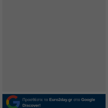
Προσθέστε το
Euro2day.gr
στο
Google
Discover!