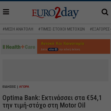
#ΜΕΣΗ ΑΝΑΤΟΛΗ
#ΤΙΜΕΣ-ΣΤΟΧΟΙ ΜΕΤΟΧΩΝ
#ΕΞΑΓΟΡΕΣ
Δείτε
εδώ
την ειδική έκδοση
ΕΙΔΗΣΕΙΣ
ΑΓΟΡΑ
Optima Bank: Εκτινάσσει στα €54,1
την τιμή-στόχο στη Motor Oil