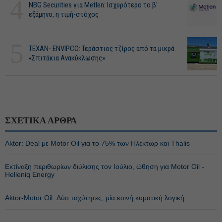
4
NBG Securities για Metlen: Ισχυρότερο το β'
εξάμηνο, η τιμή-στόχος
5
ΤΕΧΑΝ- ENVIPCO: Τεράστιος τζίρος από τα μικρά
«Σπιτάκια Ανακύκλωσης»
ΣΧΕΤΙΚΑ ΑΡΘΡΑ
Aktor: Deal με Motor Oil για το 75% των Ηλέκτωρ και Thalis
Εκτίναξη περιθωρίων διύλισης τον Ιούλιο, ώθηση για Motor Oil -
Helleniq Energy
Αktor-Motor Oil: Δύο ταχύτητες, μία κοινή κυματική λογική