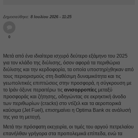
Δημοσιεύθηκε:
8 Ιουλίου 2026 - 11:25
0
Μετά από ένα ιδιαίτερα ισχυρό δεύτερο εξάμηνο του 2025
για τον κλάδο της διύλισης, όσον αφορά τα περιθώρια
διύλισης και την κερδοφορία, τα οποία υποστηρίχθηκαν από
τους περιορισμούς στη διαθέσιμη δυναμικότητα και τις
γεωπολιτικές επιπτώσεις στην προσφορά, η σύγκρουση με
το Ιράν όξυνε περαιτέρω τις
ανισορροπίες
μεταξύ
προσφοράς και ζήτησης, οδηγώντας σε εκρηκτική άνοδο
των περιθωρίων (cracks) στο ντίζελ και τα αεροπορικά
καύσιμα (Jet Fuel), επισημαίνει η Optima Bank σε ανάλυσή
της για τη μετοχή.
Μετά την πρόσφατη εκεχειρία, οι τιμές του αργού πετρελαίου
επανήλθαν γρήγορα στα προπολεμικά επίπεδα, ενώ τα