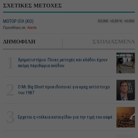
ΣΧΕΤΙΚΕΣ ΜΕΤΟΧΕΣ
ΜΟΤΟΡ ΟΪΛ (ΚΟ)
53,000
+0,09 %
+0,050
Προσθήκη σε:
Alerts
ΔΗΜΟΦΙΛΗ
ΣΧΟΛΙΑΣΜΕΝΑ
1
Χρηματιστήριο: Ποιες μετοχές και κλάδοι έχουν
ακόμη περιθώρια ανόδου
2
O Mr. Big Short προειδοποιεί για κραχ αντίστοιχο
του 1987
3
Ερχεται η «τέλεια καταιγίδα» για την τιμή του καφέ