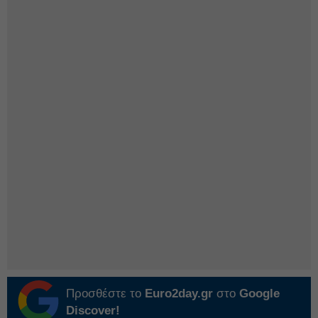
Προσθέστε το
Euro2day.gr
στο
Google
Discover!