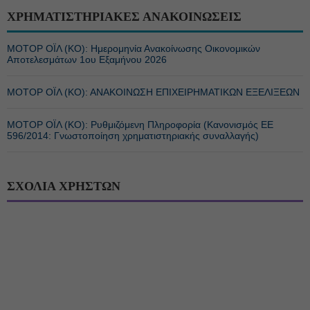
ΧΡΗΜΑΤΙΣΤΗΡΙΑΚΕΣ ΑΝΑΚΟΙΝΩΣΕΙΣ
ΜΟΤΟΡ ΟΪΛ (ΚΟ): Ημερομηνία Ανακοίνωσης Οικονομικών
Αποτελεσμάτων 1ου Εξαμήνου 2026
ΜΟΤΟΡ ΟΪΛ (ΚΟ): ΑΝΑΚΟΙΝΩΣΗ ΕΠΙΧΕΙΡΗΜΑΤΙΚΩΝ ΕΞΕΛΙΞΕΩΝ
ΜΟΤΟΡ ΟΪΛ (ΚΟ): Ρυθμιζόμενη Πληροφορία (Κανονισμός ΕΕ
596/2014: Γνωστοποίηση χρηματιστηριακής συναλλαγής)
ΣΧΟΛΙΑ ΧΡΗΣΤΩΝ