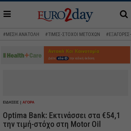
#ΜΕΣΗ ΑΝΑΤΟΛΗ
#ΤΙΜΕΣ-ΣΤΟΧΟΙ ΜΕΤΟΧΩΝ
#ΕΞΑΓΟΡΕΣ
Δείτε
εδώ
την ειδική έκδοση
ΕΙΔΗΣΕΙΣ
ΑΓΟΡΑ
Optima Bank: Εκτινάσσει στα €54,1
την τιμή-στόχο στη Motor Oil