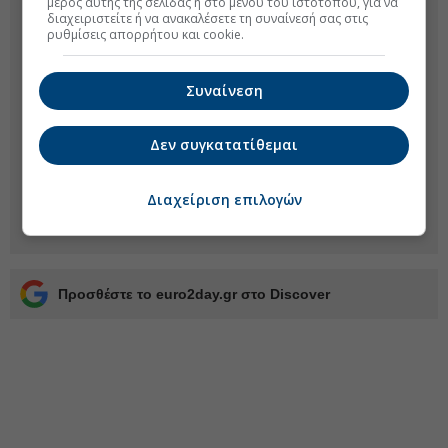
μέρος αυτής της σελίδας ή στο μενού του ιστοτόπου, για να
διαχειριστείτε ή να ανακαλέσετε τη συναίνεσή σας στις
ρυθμίσεις απορρήτου και cookie.
Συναίνεση
Δεν συγκατατίθεμαι
Διαχείριση επιλογών
Προσθέστε το euro2day.gr στο Discover