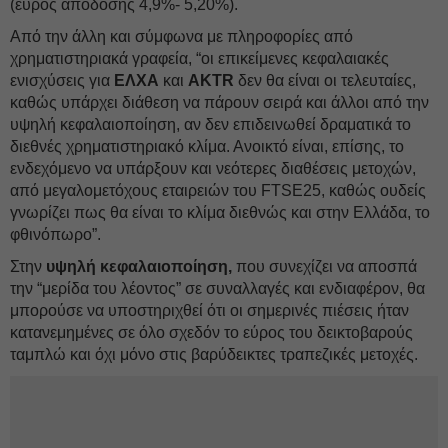
(εύρος απόδοσης 4,9%- 5,20%).
Από την άλλη και σύμφωνα με πληροφορίες από
χρηματιστηριακά γραφεία, “οι επικείμενες κεφαλαιακές
ενισχύσεις για
ΕΛΧΑ
και
AKTR
δεν θα είναι οι τελευταίες,
καθώς υπάρχει διάθεση να πάρουν σειρά και άλλοι από την
υψηλή κεφαλαιοποίηση, αν δεν επιδεινωθεί δραματικά το
διεθνές χρηματιστηριακό κλίμα. Ανοικτό είναι, επίσης, το
ενδεχόμενο να υπάρξουν και νεότερες διαθέσεις μετοχών,
από μεγαλομετόχους εταιρειών του FTSE25, καθώς ουδείς
γνωρίζει πως θα είναι το κλίμα διεθνώς και στην Ελλάδα, το
φθινόπωρο”.
Στην
υψηλή κεφαλαιοποίηση,
που συνεχίζει να αποσπά
την “μερίδα του λέοντος” σε συναλλαγές και ενδιαφέρον, θα
μπορούσε να υποστηριχθεί ότι οι σημερινές πιέσεις ήταν
κατανεμημένες σε όλο σχεδόν το εύρος του δεικτοβαρούς
ταμπλώ και όχι μόνο στις βαρύδεικτες τραπεζικές μετοχές.