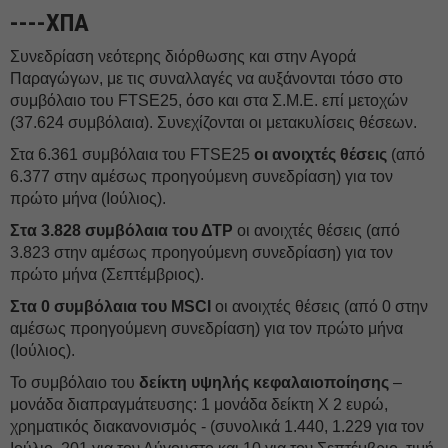
----ΧΠΑ
Συνεδρίαση νεότερης διόρθωσης και στην Αγορά
Παραγώγων, με τις συναλλαγές να αυξάνονται τόσο στο
συμβόλαιο του FTSE25, όσο και στα Σ.Μ.Ε. επί μετοχών
(37.624 συμβόλαια). Συνεχίζονται οι μετακυλίσεις θέσεων.
Στα 6.361 συμβόλαια του FTSE25
οι ανοιχτές θέσεις
(από
6.377 στην αμέσως προηγούμενη συνεδρίαση) για τον
πρώτο μήνα (Ιούλιος).
Στα 3.828 συμβόλαια του ΔΤΡ
οι ανοιχτές θέσεις (από
3.823 στην αμέσως προηγούμενη συνεδρίαση) για τον
πρώτο μήνα (Σεπτέμβριος).
Στα 0 συμβόλαια του MSCI
οι ανοιχτές θέσεις (από 0 στην
αμέσως προηγούμενη συνεδρίαση) για τον πρώτο μήνα
(Ιούλιος).
Το συμβόλαιο του
δείκτη υψηλής κεφαλαιοποίησης
–
μονάδα διαπραγμάτευσης: 1 μονάδα δείκτη Χ 2 ευρώ,
χρηματικός διακανονισμός - (συνολικά 1.440, 1.229 για τον