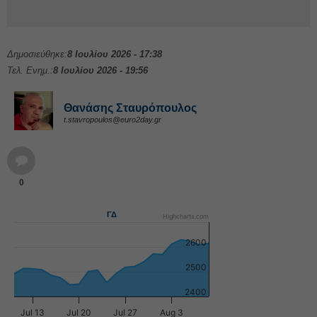
Δημοσιεύθηκε:
8 Ιουλίου 2026 - 17:38
Τελ. Ενημ.:
8 Ιουλίου 2026 - 19:56
Θανάσης Σταυρόπουλος
t.stavropoulos@euro2day.gr
0
ΓΔ
Highcharts.com
2600
2500
2400
Jul 13
Jul 20
Jul 27
Aug 3