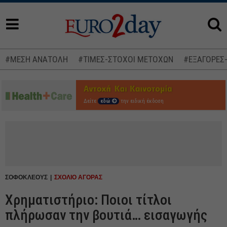
#ΜΕΣΗ ΑΝΑΤΟΛΗ
#ΤΙΜΕΣ-ΣΤΟΧΟΙ ΜΕΤΟΧΩΝ
#ΕΞΑΓΟΡΕΣ
Δείτε
εδώ
την ειδική έκδοση
ΣΟΦΟΚΛΕΟΥΣ
ΣΧΟΛΙΟ ΑΓΟΡΑΣ
Χρηματιστήριο: Ποιοι τίτλοι
πλήρωσαν την βουτιά… εισαγωγής