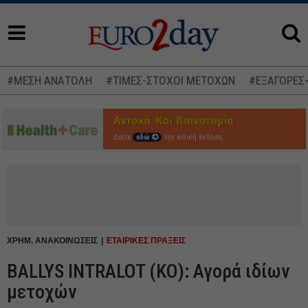
#ΜΕΣΗ ΑΝΑΤΟΛΗ
#ΤΙΜΕΣ-ΣΤΟΧΟΙ ΜΕΤΟΧΩΝ
#ΕΞΑΓΟΡΕΣ
Δείτε
εδώ
την ειδική έκδοση
ΧΡΗΜ. ΑΝΑΚΟΙΝΩΣΕΙΣ
ΕΤΑΙΡΙΚΕΣ ΠΡΑΞΕΙΣ
BALLYS INTRALOT (ΚΟ): Αγορά ιδίων
μετοχών