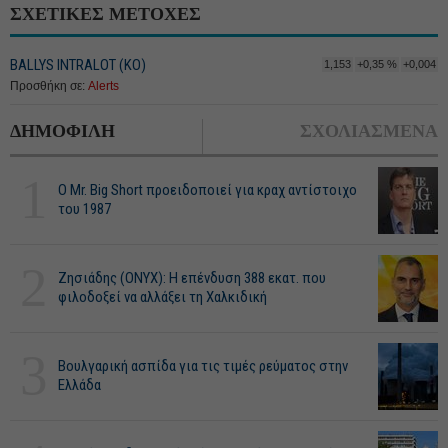
ΣΧΕΤΙΚΕΣ ΜΕΤΟΧΕΣ
BALLYS INTRALOT (ΚΟ)
1,153
+0,35 %
+0,004
Προσθήκη σε:
Alerts
ΔΗΜΟΦΙΛΗ
ΣΧΟΛΙΑΣΜΕΝΑ
1
O Mr. Big Short προειδοποιεί για κραχ αντίστοιχο
του 1987
2
Ζησιάδης (ONYX): Η επένδυση 388 εκατ. που
φιλοδοξεί να αλλάξει τη Χαλκιδική
3
Βουλγαρική ασπίδα για τις τιμές ρεύματος στην
Ελλάδα