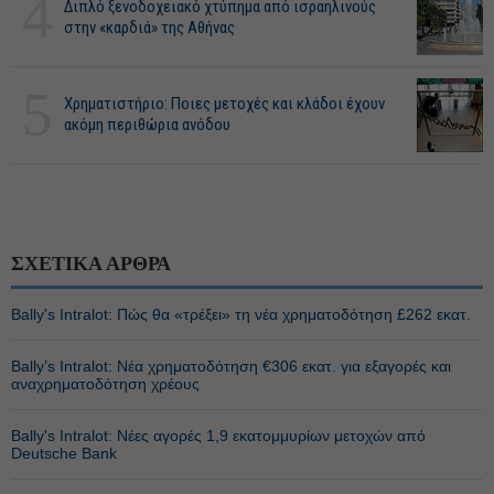
4
Διπλό ξενοδοχειακό χτύπημα από ισραηλινούς
στην «καρδιά» της Αθήνας
5
Χρηματιστήριο: Ποιες μετοχές και κλάδοι έχουν
ακόμη περιθώρια ανόδου
ΣΧΕΤΙΚΑ ΑΡΘΡΑ
Bally's Intralot: Πώς θα «τρέξει» τη νέα χρηματοδότηση £262 εκατ.
Bally’s Intralot: Νέα χρηματοδότηση €306 εκατ. για εξαγορές και
αναχρηματοδότηση χρέους
Bally's Intralot: Νέες αγορές 1,9 εκατομμυρίων μετοχών από
Deutsche Bank