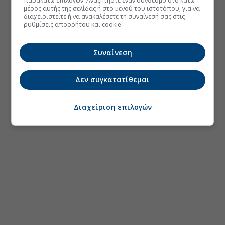
παρακάτω επιλογών. Αναζητήστε έναν σύνδεσμο στο κάτω
μέρος αυτής της σελίδας ή στο μενού του ιστοτόπου, για να
διαχειριστείτε ή να ανακαλέσετε τη συναίνεσή σας στις
ρυθμίσεις απορρήτου και cookie.
Συναίνεση
Δεν συγκατατίθεμαι
Διαχείριση επιλογών