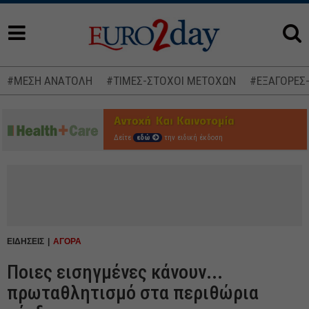
#ΜΕΣΗ ΑΝΑΤΟΛΗ
#ΤΙΜΕΣ-ΣΤΟΧΟΙ ΜΕΤΟΧΩΝ
#ΕΞΑΓΟΡΕΣ
Δείτε
εδώ
την ειδική έκδοση
ΕΙΔΗΣΕΙΣ
ΑΓΟΡΑ
Ποιες εισηγμένες κάνουν...
πρωταθλητισμό στα περιθώρια