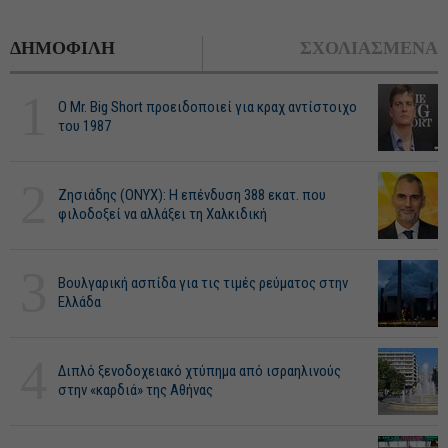
ΔΗΜΟΦΙΛΗ
ΣΧΟΛΙΑΣΜΕΝΑ
1
O Mr. Big Short προειδοποιεί για κραχ αντίστοιχο
του 1987
2
Ζησιάδης (ONYX): Η επένδυση 388 εκατ. που
φιλοδοξεί να αλλάξει τη Χαλκιδική
3
Βουλγαρική ασπίδα για τις τιμές ρεύματος στην
Ελλάδα
4
Διπλό ξενοδοχειακό χτύπημα από ισραηλινούς
στην «καρδιά» της Αθήνας