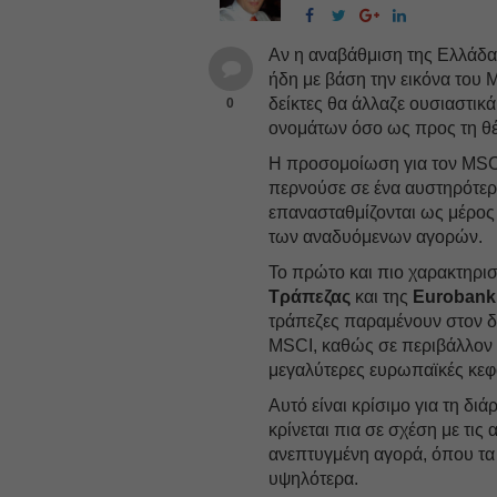
Αν η αναβάθμιση της Ελλάδα
ήδη με βάση την εικόνα του 
δείκτες θα άλλαζε ουσιαστικ
0
ονομάτων όσο ως προς τη θέσ
Η προσομοίωση για τον MSCI 
περνούσε σε ένα αυστηρότερο
επανασταθμίζονται ως μέρος
των αναδυόμενων αγορών.
Το πρώτο και πιο χαρακτηρισ
Τράπεζας
και της
Eurobank
τράπεζες παραμένουν στον δε
MSCI, καθώς σε περιβάλλον
μεγαλύτερες ευρωπαϊκές κεφ
Αυτό είναι κρίσιμο για τη 
κρίνεται πια σε σχέση με τι
ανεπτυγμένη αγορά, όπου τα 
υψηλότερα.