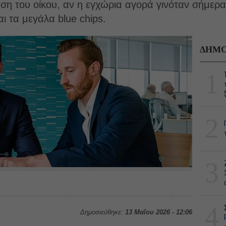
ση του οίκου, αν η εγχώρια αγορά γινόταν σήμε
ι τα μεγάλα blue chips.
ΔΗΜΟ
1
2
3
4
Δημοσιεύθηκε:
13 Μαΐου 2026 - 12:06