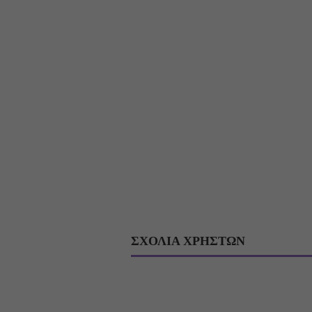
ΣΧΟΛΙΑ ΧΡΗΣΤΩΝ