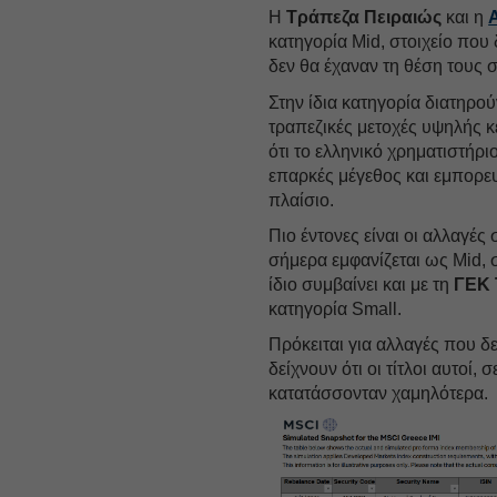
Η
Τράπεζα Πειραιώς
και η
κατηγορία Mid, στοιχείο που 
δεν θα έχαναν τη θέση τους 
Στην ίδια κατηγορία διατηρού
τραπεζικές μετοχές υψηλής κ
ότι το ελληνικό χρηματιστήρ
επαρκές μέγεθος και εμπορε
πλαίσιο.
Πιο έντονες είναι οι αλλαγέ
σήμερα εμφανίζεται ως Mid,
ίδιο συμβαίνει και με τη
ΓΕΚ
κατηγορία Small.
Πρόκειται για αλλαγές που δ
δείχνουν ότι οι τίτλοι αυτοί
κατατάσσονταν χαμηλότερα.