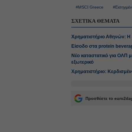
#MSCI Greece
#Εισηγμέν
ΣΧΕΤΙΚΑ ΘΕΜΑΤΑ
Χρηματιστήριο Αθηνών: Η 
Είσοδο στα protein bevera
Νέο καταστατικό για ΟΛΠ 
εξωτερικό
Χρηματιστήριο: Κερδισμένοι
Προσθέστε το euro2day