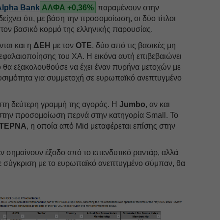
Alpha Bank
ΑΛΦΑ +0,36%
παραμένουν στην
δείχνει ότι, με βάση την προσομοίωση, οι δύο τίτλοι
στον βασικό κορμό της ελληνικής παρουσίας.
νται και η
ΔΕΗ
με τον
ΟΤΕ
, δύο από τις βασικές μη
εφαλαιοποίησης του ΧΑ. Η εικόνα αυτή επιβεβαιώνει
ιο θα εξακολουθούσε να έχει έναν πυρήνα μετοχών με
υσιμότητα για συμμετοχή σε ευρωπαϊκό ανεπτυγμένο
ς στη δεύτερη γραμμή της αγοράς. Η
Jumbo
, αν και
 στην προσομοίωση περνά στην κατηγορία Small. Το
 ΤΕΡΝΑ
, η οποία από Mid μεταφέρεται επίσης στην
εν σημαίνουν έξοδο από το επενδυτικό ραντάρ, αλλά
, σε σύγκριση με το ευρωπαϊκό ανεπτυγμένο σύμπαν, θα