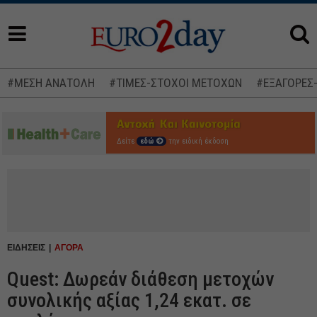
#ΜΕΣΗ ΑΝΑΤΟΛΗ
#ΤΙΜΕΣ-ΣΤΟΧΟΙ ΜΕΤΟΧΩΝ
#ΕΞΑΓΟΡΕΣ
Δείτε
εδώ
την ειδική έκδοση
ΕΙΔΗΣΕΙΣ
ΑΓΟΡΑ
Quest: Δωρεάν διάθεση μετοχών
συνολικής αξίας 1,24 εκατ. σε