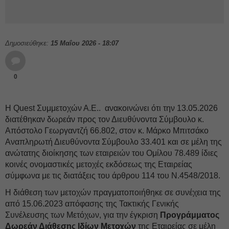
Δημοσιεύθηκε:
15 Μαΐου 2026 - 18:07
0
Η Quest Συμμετοχών Α.Ε.. ανακοινώνει ότι την 13.05.2026
διατέθηκαν δωρεάν προς τον Διευθύνοντα Σύμβουλο κ.
Απόστολο Γεωργαντζή 66.802, στον κ. Μάρκο Μπιτσάκο
Αναπληρωτή Διευθύνοντα Σύμβουλο 33.401 και σε μέλη της
ανώτατης διοίκησης των εταιρειών του Ομίλου 78.489 ίδιες
κοινές ονομαστικές μετοχές εκδόσεως της Εταιρείας
σύμφωνα με τις διατάξεις του άρθρου 114 του Ν.4548/2018.
Η διάθεση των μετοχών πραγματοποιήθηκε σε συνέχεια της
από 15.06.2023 απόφασης της Τακτικής Γενικής
Συνέλευσης των Μετόχων, για την έγκριση
Προγράμματος
Δωρεάν Διάθεσης Ιδίων Μετοχών
της Εταιρείας σε μέλη