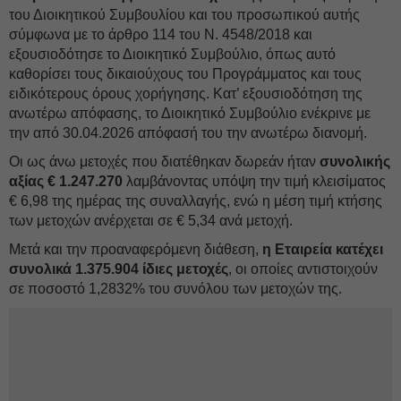
του Διοικητικού Συμβουλίου και του προσωπικού αυτής
σύμφωνα με το άρθρο 114 του Ν. 4548/2018 και
εξουσιοδότησε το Διοικητικό Συμβούλιο, όπως αυτό
καθορίσει τους δικαιούχους του Προγράμματος και τους
ειδικότερους όρους χορήγησης. Κατ’ εξουσιοδότηση της
ανωτέρω απόφασης, το Διοικητικό Συμβούλιο ενέκρινε με
την από 30.04.2026 απόφασή του την ανωτέρω διανομή.
Οι ως άνω μετοχές που διατέθηκαν δωρεάν ήταν
συνολικής
αξίας € 1.247.270
λαμβάνοντας υπόψη την τιμή κλεισίματος
€ 6,98 της ημέρας της συναλλαγής, ενώ η μέση τιμή κτήσης
των μετοχών ανέρχεται σε € 5,34 ανά μετοχή.
Μετά και την προαναφερόμενη διάθεση,
η Εταιρεία κατέχει
συνολικά 1.375.904 ίδιες μετοχές
, οι οποίες αντιστοιχούν
σε ποσοστό 1,2832% του συνόλου των μετοχών της.