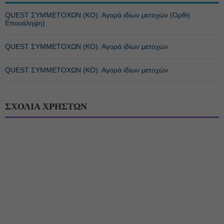
QUEST ΣΥΜΜΕΤΟΧΩΝ (ΚΟ): Αγορά ιδίων μετοχών (Ορθή
Επανάληψη)
QUEST ΣΥΜΜΕΤΟΧΩΝ (ΚΟ): Αγορά ιδίων μετοχών
QUEST ΣΥΜΜΕΤΟΧΩΝ (ΚΟ): Αγορά ιδίων μετοχών
ΣΧΟΛΙΑ ΧΡΗΣΤΩΝ