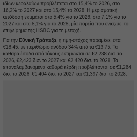
ιδίων κεφαλαίων προβλέπεται στο 15,4% το 2026, στο
16,2% το 2027 και στο 15,4% το 2028. Η μερισματική
απόδοση εκτιμάται στο 5,4% για το 2026, στο 7,1% για το
2027 και στο 8,1% για το 2028, μία πορεία που ενισχύει το
επιχείρημα της HSBC για τη μετοχή.
Για την
Εθνική Τράπεζα
, η τιμή-στόχος παραμένει στα
€18,45, με περιθώριο ανόδου 34% από τα €13,75. Τα
καθαρά έσοδα από τόκους εκτιμώνται σε €2,238 δισ. το
2026, €2,423 δισ. το 2027 και €2,420 δισ. το 2028. Τα
επαναλαμβανόμενα καθαρά κέρδη προβλέπονται σε €1,264
δισ. το 2026, €1,404 δισ. το 2027 και €1,397 δισ. το 2028.