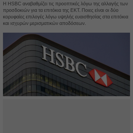
Η HSBC αναβαθμίζει τις προοπτικές λόγω της αλλαγής των
προσδοκιών για τα επιτόκια της ΕΚΤ. Ποιες είναι οι δύο
κορυφαίες επιλογές λόγω υψηλής ευαισθησίας στα επιτόκια
και ισχυρών μερισματικών αποδόσεων.