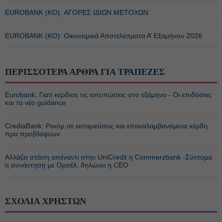
EUROBANK (ΚΟ): ΑΓΟΡΕΣ ΙΔΙΩΝ ΜΕΤΟΧΩΝ
EUROBANK (ΚΟ): Οικονομικά Αποτελέσματα Α’ Εξαμήνου 2026
ΠΕΡΙΣΣΟΤΕΡΑ ΑΡΘΡΑ ΓΙΑ
ΤΡΑΠΕΖΕΣ
Eurobank: Γιατί κέρδισε τις εντυπώσεις στο εξάμηνο - Οι επιδόσεις
και το νέο guidance
CrediaBank: Ρεκόρ σε εκταμιεύσεις και επαναλαμβανόμενα κέρδη
προ προβλέψεων
Αλλάζει στάση απέναντι στην UniCredit η Commerzbank -Σύντομα
η συνάντηση με Ορσέλ, δηλώνει η CEO
ΣΧΟΛΙΑ ΧΡΗΣΤΩΝ