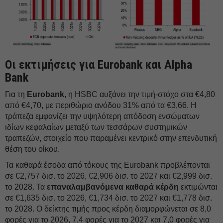
Οι εκτιμήσεις για Eurobank και Alpha
Βank
Για τη
Eurobank
, η HSBC αυξάνει την τιμή-στόχο στα €4,80
από €4,70, με περιθώριο ανόδου 31% από τα €3,66. Η
τράπεζα εμφανίζει την υψηλότερη απόδοση ενσώματων
ιδίων κεφαλαίων μεταξύ των τεσσάρων συστημικών
τραπεζών, στοιχείο που παραμένει κεντρικό στην επενδυτική
θέση του οίκου.
Τα καθαρά έσοδα από τόκους της Eurobank προβλέπονται
σε €2,757 δισ. το 2026, €2,906 δισ. το 2027 και €2,999 δισ.
το 2028. Τα
επαναλαμβανόμενα καθαρά κέρδη
εκτιμώνται
σε €1,635 δισ. το 2026, €1,734 δισ. το 2027 και €1,778 δισ.
το 2028. Ο δείκτης τιμής προς κέρδη διαμορφώνεται σε 8,0
φορές για το 2026, 7,4 φορές για το 2027 και 7,0 φορές για