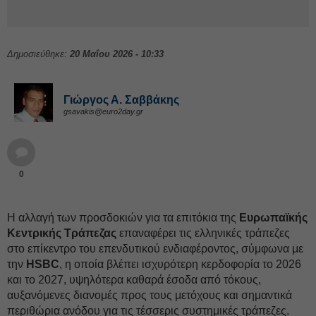
Δημοσιεύθηκε:
20 Μαΐου 2026 - 10:33
Γιώργος Α. Σαββάκης
gsavakis@euro2day.gr
0
Η αλλαγή των προσδοκιών για τα επιτόκια της
Ευρωπαϊκής
Κεντρικής Τράπεζας
επαναφέρει τις ελληνικές τράπεζες
στο επίκεντρο του επενδυτικού ενδιαφέροντος, σύμφωνα με
την
HSBC
, η οποία βλέπει ισχυρότερη κερδοφορία το 2026
και το 2027, υψηλότερα καθαρά έσοδα από τόκους,
αυξανόμενες διανομές προς τους μετόχους και σημαντικά
περιθώρια ανόδου για τις τέσσερις συστημικές τράπεζες.