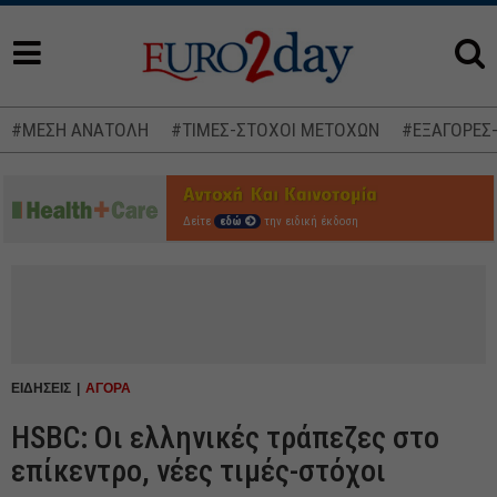
#ΜΕΣΗ ΑΝΑΤΟΛΗ
#ΤΙΜΕΣ-ΣΤΟΧΟΙ ΜΕΤΟΧΩΝ
#ΕΞΑΓΟΡΕΣ
Δείτε
εδώ
την ειδική έκδοση
ΕΙΔΗΣΕΙΣ
ΑΓΟΡΑ
HSBC: Οι ελληνικές τράπεζες στο
επίκεντρο, νέες τιμές-στόχοι