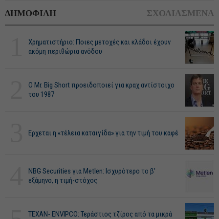
ΔΗΜΟΦΙΛΗ
ΣΧΟΛΙΑΣΜΕΝΑ
1
Χρηματιστήριο: Ποιες μετοχές και κλάδοι έχουν
ακόμη περιθώρια ανόδου
2
O Mr. Big Short προειδοποιεί για κραχ αντίστοιχο
του 1987
3
Ερχεται η «τέλεια καταιγίδα» για την τιμή του καφέ
4
NBG Securities για Metlen: Ισχυρότερο το β'
εξάμηνο, η τιμή-στόχος
5
ΤΕΧΑΝ- ENVIPCO: Τεράστιος τζίρος από τα μικρά