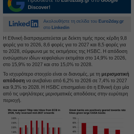
Προσθέστε το
Euro2day.gr
στο
Google
Discover!
Ακολουθήστε τη σελίδα του
Euro2day.gr
στο
Linkedin
Η Εθνική διαπραγματεύεται με δείκτη τιμής προς κέρδη 9,8
φορές για το 2026, 8,6 φορές για το 2027 και 8,5 φορές για
το 2028, σύμφωνα με τις εκτιμήσεις της HSBC. Η απόδοση
ενσώματων ιδίων κεφαλαίων εκτιμάται στο 14,9% το 2026,
στο 15,9% το 2027 και στο 15,0% το 2028.
Το ισχυρότερο στοιχείο είναι οι διανομές, με τη
μερισματική
απόδοση
να ανεβαίνει από 6,2% το 2026 σε 7,4% το 2027
και 9,3% το 2028. Η HSBC επισημαίνει ότι η Εθνική έχει μία
από τις υψηλότερες μερισματικές αποδόσεις στην ευρύτερη
περιοχή.