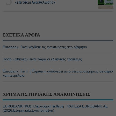
«Σπιτάκια Ανακύκλωσης»
ΣΧΕΤΙΚΑ ΑΡΘΡΑ
Eurobank: Γιατί κέρδισε τις εντυπώσεις στο εξάμηνο
Πόσο «φθηνές» είναι τώρα οι ελληνικές τράπεζες
Eurobank: Γιατί η Ευρώπη κινδυνεύει από νέες ανατιμήσεις σε αέριο
και πετρέλαιο
ΧΡΗΜΑΤΙΣΤΗΡΙΑΚΕΣ ΑΝΑΚΟΙΝΩΣΕΙΣ
EUROBANK (ΚΟ): Οικονομική έκθεση ΤΡΑΠΕΖΑ EUROBANK ΑΕ
(2026,Εξαμηνιαία,Ενοποιημένη)