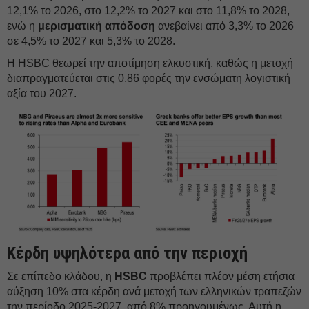
12,1% το 2026, στο 12,2% το 2027 και στο 11,8% το 2028,
ενώ η
μερισματική απόδοση
ανεβαίνει από 3,3% το 2026
σε 4,5% το 2027 και 5,3% το 2028.
Η HSBC θεωρεί την αποτίμηση ελκυστική, καθώς η μετοχή
διαπραγματεύεται στις 0,86 φορές την ενσώματη λογιστική
αξία του 2027.
Κέρδη υψηλότερα από την περιοχή
Σε επίπεδο κλάδου, η
HSBC
προβλέπει πλέον μέση ετήσια
αύξηση 10% στα κέρδη ανά μετοχή των ελληνικών τραπεζών
την περίοδο 2025-2027, από 8% προηγουμένως. Αυτή η