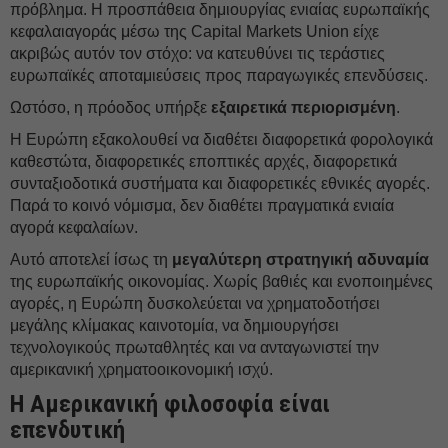
πρόβλημα. Η προσπάθεια δημιουργίας ενιαίας ευρωπαϊκής
κεφαλαιαγοράς μέσω της Capital Markets Union είχε
ακριβώς αυτόν τον στόχο: να κατευθύνει τις τεράστιες
ευρωπαϊκές αποταμιεύσεις προς παραγωγικές επενδύσεις.
Ωστόσο, η πρόοδος υπήρξε
εξαιρετικά περιορισμένη
.
Η Ευρώπη εξακολουθεί να διαθέτει διαφορετικά φορολογικά
καθεστώτα, διαφορετικές εποπτικές αρχές, διαφορετικά
συνταξιοδοτικά συστήματα και διαφορετικές εθνικές αγορές.
Παρά το κοινό νόμισμα, δεν διαθέτει πραγματικά ενιαία
αγορά κεφαλαίων.
Αυτό αποτελεί ίσως τη
μεγαλύτερη στρατηγική αδυναμία
της ευρωπαϊκής οικονομίας. Χωρίς βαθιές και ενοποιημένες
αγορές, η Ευρώπη δυσκολεύεται να χρηματοδοτήσει
μεγάλης κλίμακας καινοτομία, να δημιουργήσει
τεχνολογικούς πρωταθλητές και να ανταγωνιστεί την
αμερικανική χρηματοοικονομική ισχύ.
Η Αμερικανική φιλοσοφία είναι
επενδυτική