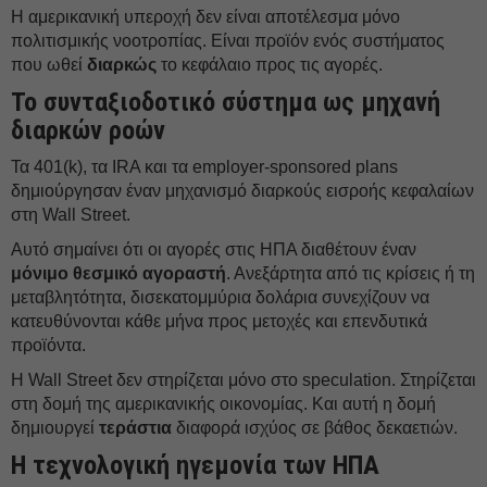
Η αμερικανική υπεροχή δεν είναι αποτέλεσμα μόνο
πολιτισμικής νοοτροπίας. Είναι προϊόν ενός συστήματος
που ωθεί
διαρκώς
το κεφάλαιο προς τις αγορές.
Το συνταξιοδοτικό σύστημα ως μηχανή
διαρκών ροών
Τα 401(k), τα IRA και τα employer-sponsored plans
δημιούργησαν έναν μηχανισμό διαρκούς εισροής κεφαλαίων
στη Wall Street.
Αυτό σημαίνει ότι οι αγορές στις ΗΠΑ διαθέτουν έναν
μόνιμο θεσμικό αγοραστή
. Ανεξάρτητα από τις κρίσεις ή τη
μεταβλητότητα, δισεκατομμύρια δολάρια συνεχίζουν να
κατευθύνονται κάθε μήνα προς μετοχές και επενδυτικά
προϊόντα.
Η Wall Street δεν στηρίζεται μόνο στο speculation. Στηρίζεται
στη δομή της αμερικανικής οικονομίας. Και αυτή η δομή
δημιουργεί
τεράστια
διαφορά ισχύος σε βάθος δεκαετιών.
Η τεχνολογική ηγεμονία των ΗΠΑ