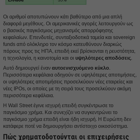
Οι αριθμοί αποτυπώνουν κάτι βαθύτερο από μια απλή
διαφορά μεγέθους. Οι αμερικανικές αγορές λειτουργούν ως
ο βασικός παγκόσμιος μηχανισμός απορρόφησης
κεφαλαίων. Επενδυτές, συνταξιοδοτικά ταμεία και sovereign
funds από ολόκληρο τον κόσμο κατευθύνουν διαρκώς
πόρους προς τις ΗΠΑ, επειδή εκεί βρίσκονται η ρευστότητα,
η τεχνολογία, η καινοτομία και οι
υψηλότερες αποδόσεις
.
Αυτό δημιουργεί έναν
αυτοενισχυόμενο κύκλο
.
Περισσότερα κεφάλαια οδηγούν σε υψηλότερες αποτιμήσεις,
οι υψηλότερες αποτιμήσεις προσελκύουν νέες εταιρείες και
νέες IPOs, οι οποίες με τη σειρά τους προσελκύουν ακόμη
περισσότερα κεφάλαια.
Η Wall Street έγινε ισχυρή επειδή συγκέντρωσε το
παγκόσμιο χρήμα. Και συνεχίζει να συγκεντρώνει το
παγκόσμιο χρήμα επειδή είναι ήδη ισχυρή. Η Ευρώπη δεν
κατάφερε ποτέ να δημιουργήσει αντίστοιχο οικοσύστημα.
Πώς χρηματοδοτούνται οι επιχειρήσεις