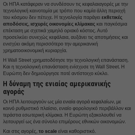
Οι ΗΠΑ κατάφεραν να συνδέσουν τις κεφαλαιαγορές με την
τεχνολογική καινοτομία με τρόπο που καμία άλλη περιοχή
του κόσμου δεν πέτυχε. Η τεχνολογία παράγει
εκθετικές
αποδόσεις, ισχυρές οικονομίες κλίμακας
και παγκόσμια
επέκταση με σχετικά χαμηλό οριακό κόστος. Αυτό
προσελκύει συνεχώς κεφάλαια, αυξάνει τις αποτιμήσεις και
ενισχύει ακόμη περισσότερο την αμερικανική
χρηματοοικονομική κυριαρχία.
Η Wall Street χρηματοδότησε την τεχνολογική επανάσταση.
Και η τεχνολογική επανάσταση ενίσχυσε τη Wall Street. Η
Ευρώπη δεν δημιούργησε ποτέ αντίστοιχο κύκλο.
Η δύναμη της ενιαίας αμερικανικής
αγοράς
Οι ΗΠΑ λειτουργούν ως μία ενιαία αγορά κεφαλαίων, με
κοινό ρυθμιστικό πλαίσιο, ενιαίο φορολογικό περιβάλλον και
τεράστια εσωτερική κλίμακα. Η Ευρώπη εξακολουθεί να
λειτουργεί ως ένα σύνολο επιμέρους εθνικών οικονομιών.
Και στις αγορές,
το scale
είναι καθοριστικό.