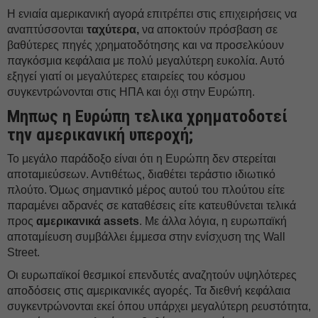
Η ενιαία αμερικανική αγορά επιτρέπει στις επιχειρήσεις να
αναπτύσσονται
ταχύτερα,
να αποκτούν πρόσβαση σε
βαθύτερες πηγές χρηματοδότησης και να προσελκύουν
παγκόσμια κεφάλαια με πολύ μεγαλύτερη ευκολία. Αυτό
εξηγεί γιατί οι μεγαλύτερες εταιρείες του κόσμου
συγκεντρώνονται στις ΗΠΑ και όχι στην Ευρώπη.
Μηπως η Ευρώπη τελικα χρηματοδοτεί
την αμερικανική υπεροχή;
Το μεγάλο παράδοξο είναι ότι η Ευρώπη δεν στερείται
αποταμιεύσεων. Αντιθέτως, διαθέτει τεράστιο ιδιωτικό
πλούτο. Όμως σημαντικό μέρος αυτού του πλούτου είτε
παραμένει αδρανές σε καταθέσεις είτε κατευθύνεται τελικά
προς
αμερικανικά assets
. Με άλλα λόγια, η ευρωπαϊκή
αποταμίευση συμβάλλει έμμεσα στην ενίσχυση της Wall
Street.
Οι ευρωπαϊκοί θεσμικοί επενδυτές αναζητούν υψηλότερες
αποδόσεις στις αμερικανικές αγορές. Τα διεθνή κεφάλαια
συγκεντρώνονται εκεί όπου υπάρχει μεγαλύτερη ρευστότητα,