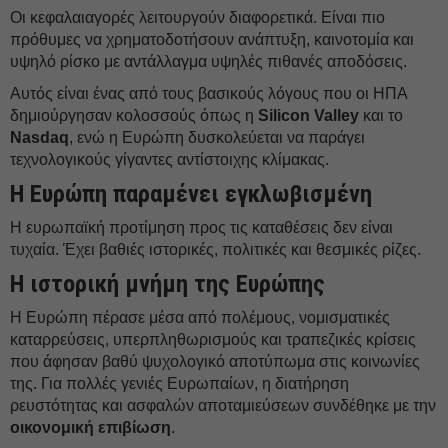
Οι κεφαλαιαγορές λειτουργούν διαφορετικά. Είναι πιο
πρόθυμες να χρηματοδοτήσουν ανάπτυξη, καινοτομία και
υψηλό ρίσκο με αντάλλαγμα υψηλές πιθανές αποδόσεις.
Αυτός είναι ένας από τους βασικούς λόγους που οι ΗΠΑ
δημιούργησαν κολοσσούς όπως η
Silicon Valley
και το
Nasdaq
, ενώ η Ευρώπη δυσκολεύεται να παράγει
τεχνολογικούς γίγαντες αντίστοιχης κλίμακας.
Η Ευρώπη παραμένει εγκλωβισμένη
Η ευρωπαϊκή προτίμηση προς τις καταθέσεις δεν είναι
τυχαία. Έχει βαθιές ιστορικές, πολιτικές και θεσμικές ρίζες.
Η ιστορική μνήμη της Ευρώπης
Η Ευρώπη πέρασε μέσα από πολέμους, νομισματικές
καταρρεύσεις, υπερπληθωρισμούς και τραπεζικές κρίσεις
που άφησαν βαθύ ψυχολογικό αποτύπωμα στις κοινωνίες
της. Για πολλές γενιές Ευρωπαίων, η διατήρηση
ρευστότητας και ασφαλών αποταμιεύσεων συνδέθηκε με την
οικονομική επιβίωση
.