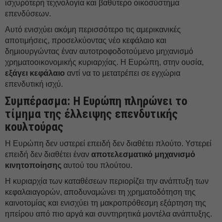
ισχυρότερη τεχνολογία και βαθύτερο οικοσύστημα
επενδύσεων.
Αυτό ενισχύει ακόμη περισσότερο τις αμερικανικές
αποτιμήσεις, προσελκύοντας νέο κεφάλαιο και
δημιουργώντας έναν αυτοτροφοδοτούμενο μηχανισμό
χρηματοοικονομικής κυριαρχίας. Η Ευρώπη, στην ουσία,
εξάγει κεφάλαιο
αντί να το μετατρέπει σε εγχώρια
επενδυτική ισχύ.
Συμπέρασμα: Η Ευρώπη πληρώνει το
τίμημα της έλλειψης επενδυτικής
κουλτούρας
Η Ευρώπη δεν υστερεί επειδή δεν διαθέτει πλούτο. Υστερεί
επειδή δεν διαθέτει έναν
αποτελεσματικό μηχανισμό
κινητοποίησης
αυτού του πλούτου.
Η κυριαρχία των καταθέσεων περιορίζει την ανάπτυξη των
κεφαλαιαγορών, αποδυναμώνει τη χρηματοδότηση της
καινοτομίας και ενισχύει τη μακροπρόθεσμη εξάρτηση της
ηπείρου από πιο αργά και συντηρητικά μοντέλα ανάπτυξης.