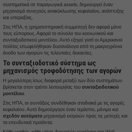
συστηματικά σε παραγωγικά assets, δημιουργεί έναν
μηχανισμό συνεχούς ανακύκλωσης κεφαλαίου, ανάπτυξης
και υπεραξίας.
Στις ΗΠΑ, η χρηματιστηριακή συμμετοχή δεν αφορά μόνο
τους εύπορους. Αφορά το σύνολο του κοινωνικού και
συνταξιοδοτικού μοντέλου. Αυτό εξηγεί γιατί οι Αμερικανοί
πολίτες επωφελήθηκαν δυσανάλογα από τη μακροχρόνια
άνοδο των αγορών τις τελευταίες δεκαετίες.
Το συνταξιοδοτικό σύστημα ως
μηχανισμός τροφοδότησης των αγορών
Η μεγαλύτερη ίσως διαφορά μεταξύ των δύο συστημάτων
βρίσκεται στον τρόπο λειτουργίας του
συνταξιοδοτικού
μοντέλου
.
Στις ΗΠΑ, οι συντάξεις συνδέθηκαν σταδιακά με τις αγορές
κεφαλαίου. Αυτό δημιούργησε έναν τεράστιο, μόνιμο και
σχεδόν αυτόματο
μηχανισμό εισροών προς τις μετοχές και
τα επενδυτικά προϊόντα.
Κάθε μισθός, κάθε μήνα, διοχετεύει κεφάλαια στη Wall