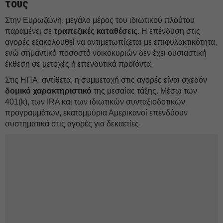
τους
Στην Ευρωζώνη, μεγάλο μέρος του ιδιωτικού πλούτου
παραμένει σε
τραπεζικές καταθέσεις
. Η επένδυση στις
αγορές εξακολουθεί να αντιμετωπίζεται με επιφυλακτικότητα,
ενώ σημαντικό ποσοστό νοικοκυριών δεν έχει ουσιαστική
έκθεση σε μετοχές ή επενδυτικά προϊόντα.
Στις ΗΠΑ, αντίθετα, η συμμετοχή στις αγορές είναι σχεδόν
δομικό χαρακτηριστικό
της μεσαίας τάξης. Μέσω των
401(k), των IRA και των ιδιωτικών συνταξιοδοτικών
προγραμμάτων, εκατομμύρια Αμερικανοί επενδύουν
συστηματικά στις αγορές για δεκαετίες.