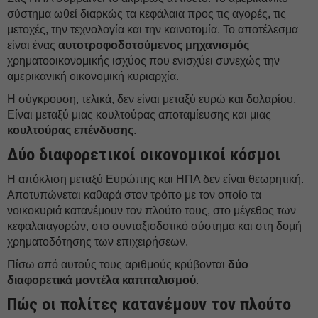
σύστημα ωθεί διαρκώς τα κεφάλαια προς τις αγορές, τις
μετοχές, την τεχνολογία και την καινοτομία. Το αποτέλεσμα
είναι ένας
αυτοτροφοδοτούμενος μηχανισμός
χρηματοοικονομικής ισχύος που ενισχύει συνεχώς την
αμερικανική οικονομική κυριαρχία.
Η σύγκρουση, τελικά, δεν είναι μεταξύ ευρώ και δολαρίου.
Είναι μεταξύ μιας κουλτούρας αποταμίευσης και μιας
κουλτούρας επένδυσης
.
Δύο διαφορετικοί οικονομικοί κόσμοι
Η απόκλιση μεταξύ Ευρώπης και ΗΠΑ δεν είναι θεωρητική.
Αποτυπώνεται καθαρά στον τρόπο με τον οποίο τα
νοικοκυριά κατανέμουν τον πλούτο τους, στο μέγεθος των
κεφαλαιαγορών, στο συνταξιοδοτικό σύστημα και στη δομή
χρηματοδότησης των επιχειρήσεων.
Πίσω από αυτούς τους αριθμούς κρύβονται
δύο
διαφορετικά μοντέλα καπιταλισμού
.
Πώς οι πολίτες κατανέμουν τον πλούτο