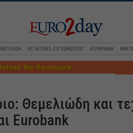
 ΜΕΤΟΧΩΝ
#ΕΞΑΓΟΡΕΣ-ΣΥΓΧΩΝΕΥΣΕΙΣ
#ΟΥΚΡΑΝΙΑ
#ΜΕΤΑ
ιο: Θεμελιώδη και τε
αι Eurobank