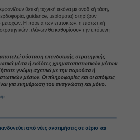
 εμφανίζουν θετική τεχνική εικόνα με ανοδική τάση,
ερδοφορία, guidance, μερίσματα) στηρίζουν
 μετοχών. Η πορεία των επιτοκίων, η πιστωτική
 στρατηγικών πλάνων θα καθορίσουν την επόμενη
αποτελεί σύσταση επενδυτικής στρατηγικής
ωτικά μέσα ή εκδότες χρηματοπιστωτικών μέσων
αδήποτε γνώμη σχετικά με την παρούσα ή
στωτικών μέσων. Οι πληροφορίες και οι απόψεις
ίναι για ενημέρωση του αναγνώστη και μόνο.
εζα
ινδυνεύει από νέες ανατιμήσεις σε αέριο και