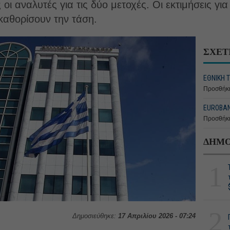
 οι αναλυτές για τις δύο μετοχές. Οι εκτιμήσεις γι
 καθορίσουν την τάση.
ΣΧΕΤ
ΕΘΝΙΚΗ 
Προσθήκη
EUROBAN
Προσθήκη
ΔΗΜΟ
1
2
Δημοσιεύθηκε:
17 Απριλίου 2026 - 07:24