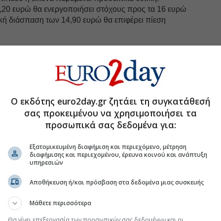
20 ευρώ θα ενεργοποιήσει στόχους προς τα 16 ευρώ
ική διάσπαση των 14,90 ευρώ θα επιφέρει πίεση
Ο εκδότης euro2day.gr ζητάει τη συγκατάθεσή
σας προκειμένου να χρησιμοποιήσει τα
προσωπικά σας δεδομένα για:
Εξατομικευμένη διαφήμιση και περιεχόμενο, μέτρηση
διαφήμισης και περιεχομένου, έρευνα κοινού και ανάπτυξη
υπηρεσιών
Αποθήκευση ή/και πρόσβαση στα δεδομένα μιας συσκευής
Μάθετε περισσότερα
Θα γίνει επεξεργασία των προσωπικών σας δεδομένων και οι