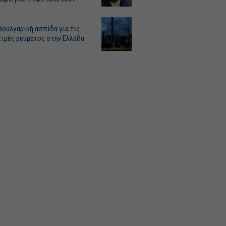
Βουλγαρική ασπίδα για τις
τιμές ρεύματος στην Ελλάδα