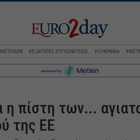
 ΜΕΤΟΧΩΝ
#ΕΞΑΓΟΡΕΣ-ΣΥΓΧΩΝΕΥΣΕΙΣ
#ΟΥΚΡΑΝΙΑ
#ΜΕΤΑ
α η πίστη των... αγια
ύ της ΕΕ