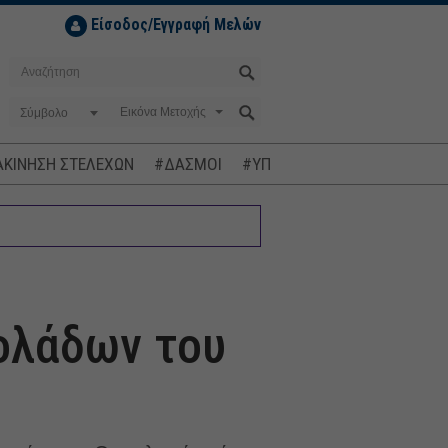
Είσοδος/Εγγραφή Μελών
Σύμβολο
ΚΙΝΗΣΗ ΣΤΕΛΕΧΩΝ
#ΔΑΣΜΟΙ
#ΥΠΟΚΛΟΠΕΣ
#ΠΛΗΘΩΡΙΣΜ
τολάδων του