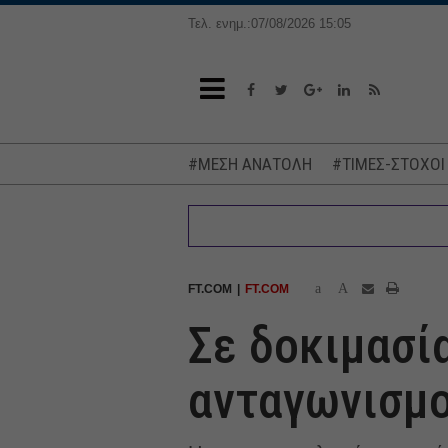
Τελ. ενημ.:07/08/2026 15:05
#ΜΕΣΗ ΑΝΑΤΟΛΗ
#ΤΙΜΕΣ-ΣΤΟΧΟΙ
a
A
FT.COM
FT.COM
Σε δοκιμασί
ανταγωνισμο