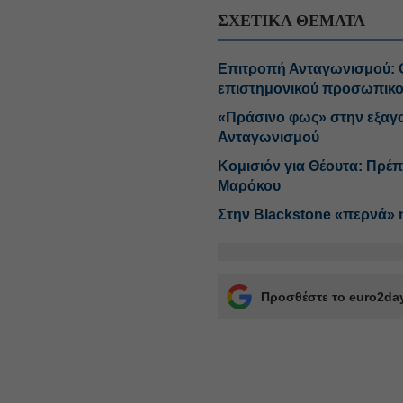
ΣΧΕΤΙΚΑ ΘΕΜΑΤΑ
Επιτροπή Ανταγωνισμού: Ο
επιστημονικού προσωπικ
«Πράσινο φως» στην εξαγο
Ανταγωνισμού
Κομισιόν για Θέουτα: Πρέπ
Μαρόκου
Στην Blackstone «περνά» 
Προσθέστε το euro2day