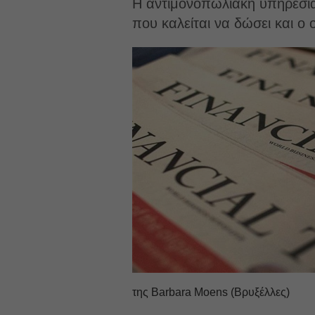
Η αντιμονοπωλιακή υπηρεσία
που καλείται να δώσει και ο 
της Barbara Moens (Βρυξέλλες)