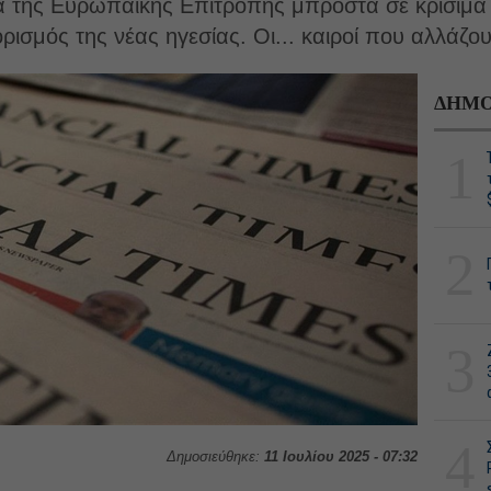
 της Ευρωπαϊκής Επιτροπής μπροστά σε κρίσιμα 
ορισμός της νέας ηγεσίας. Οι... καιροί που αλλάζου
ΔΗΜΟ
1
2
3
4
Δημοσιεύθηκε:
11 Ιουλίου 2025 - 07:32