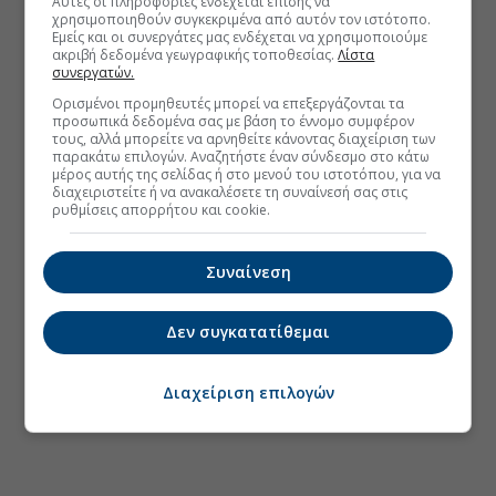
Αυτές οι πληροφορίες ενδέχεται επίσης να
χρησιμοποιηθούν συγκεκριμένα από αυτόν τον ιστότοπο.
Εμείς και οι συνεργάτες μας ενδέχεται να χρησιμοποιούμε
ακριβή δεδομένα γεωγραφικής τοποθεσίας.
Λίστα
συνεργατών.
Ορισμένοι προμηθευτές μπορεί να επεξεργάζονται τα
προσωπικά δεδομένα σας με βάση το έννομο συμφέρον
τους, αλλά μπορείτε να αρνηθείτε κάνοντας διαχείριση των
παρακάτω επιλογών. Αναζητήστε έναν σύνδεσμο στο κάτω
μέρος αυτής της σελίδας ή στο μενού του ιστοτόπου, για να
διαχειριστείτε ή να ανακαλέσετε τη συναίνεσή σας στις
ρυθμίσεις απορρήτου και cookie.
Συναίνεση
Δεν συγκατατίθεμαι
Διαχείριση επιλογών