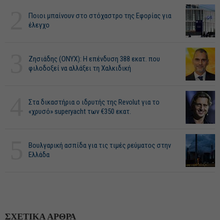
2
Ποιοι μπαίνουν στο στόχαστρο της Εφορίας για
έλεγχο
3
Ζησιάδης (ONYX): Η επένδυση 388 εκατ. που
φιλοδοξεί να αλλάξει τη Χαλκιδική
4
Στα δικαστήρια ο ιδρυτής της Revolut για το
«χρυσό» superyacht των €350 εκατ.
5
Βουλγαρική ασπίδα για τις τιμές ρεύματος στην
Ελλάδα
ΣΧΕΤΙΚΑ ΑΡΘΡΑ