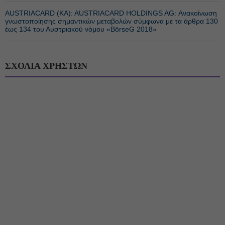
AUSTRIACARD (ΚΑ): AUSTRIACARD HOLDINGS AG: Ανακοίνωση
γνωστοποίησης σημαντικών μεταβολών σύμφωνα με τα άρθρα 130
έως 134 του Αυστριακού νόμου «BörseG 2018»
ΣΧΟΛΙΑ ΧΡΗΣΤΩΝ