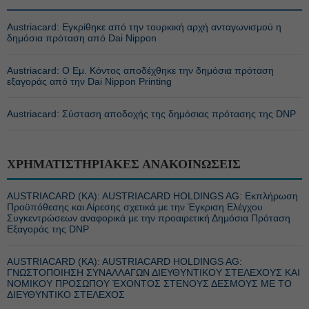
Austriacard: Εγκρίθηκε από την τουρκική αρχή ανταγωνισμού η
δημόσια πρόταση από Dai Nippon
Austriacard: O Εμ. Κόντος αποδέχθηκε την δημόσια πρόταση
εξαγοράς από την Dai Nippon Printing
Austriacard: Σύσταση αποδοχής της δημόσιας πρότασης της DNP
ΧΡΗΜΑΤΙΣΤΗΡΙΑΚΕΣ ΑΝΑΚΟΙΝΩΣΕΙΣ
AUSTRIACARD (ΚΑ): AUSTRIACARD HOLDINGS AG: Εκπλήρωση
Προϋπόθεσης και Αίρεσης σχετικά με την Έγκριση Ελέγχου
Συγκεντρώσεων αναφορικά με την προαιρετική Δημόσια Πρόταση
Εξαγοράς της DNP
AUSTRIACARD (ΚΑ): AUSTRIACARD HOLDINGS AG:
ΓΝΩΣΤΟΠΟΙΗΣΗ ΣΥΝΑΛΛΑΓΩΝ ΔΙΕΥΘΥΝΤΙΚOY ΣΤΕΛΕΧΟΥΣ ΚΑΙ
ΝΟΜΙΚΟΥ ΠΡΟΣΩΠΟΥ ΈΧΟΝΤΟΣ ΣΤΕΝΟΥΣ ΔΕΣΜΟΥΣ ΜΕ ΤΟ
ΔΙΕΥΘΥΝΤΙΚΟ ΣΤΕΛΕΧΟΣ