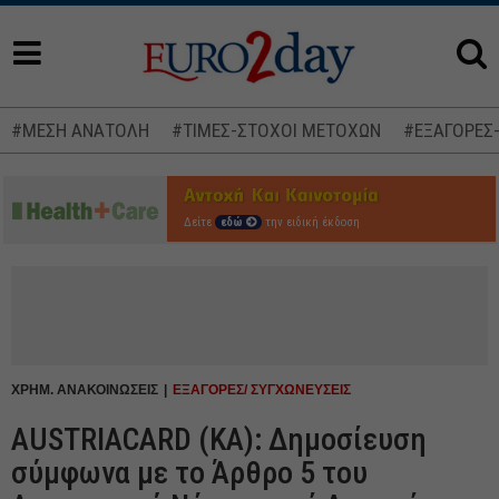
#ΜΕΣΗ ΑΝΑΤΟΛΗ
#ΤΙΜΕΣ-ΣΤΟΧΟΙ ΜΕΤΟΧΩΝ
#ΕΞΑΓΟΡΕΣ
Δείτε
εδώ
την ειδική έκδοση
ΧΡΗΜ. ΑΝΑΚΟΙΝΩΣΕΙΣ
ΕΞΑΓΟΡΕΣ/ ΣΥΓΧΩΝΕΥΣΕΙΣ
AUSTRIACARD (ΚΑ): Δημοσίευση
σύμφωνα με το Άρθρο 5 του