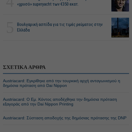
4
«χρυσό» superyacht των €350 εκατ.
5
Βουλγαρική ασπίδα για τις τιμές ρεύματος στην
Ελλάδα
ΣΧΕΤΙΚΑ ΑΡΘΡΑ
Austriacard: Εγκρίθηκε από την τουρκική αρχή ανταγωνισμού η
δημόσια πρόταση από Dai Nippon
Austriacard: O Εμ. Κόντος αποδέχθηκε την δημόσια πρόταση
εξαγοράς από την Dai Nippon Printing
Austriacard: Σύσταση αποδοχής της δημόσιας πρότασης της DNP