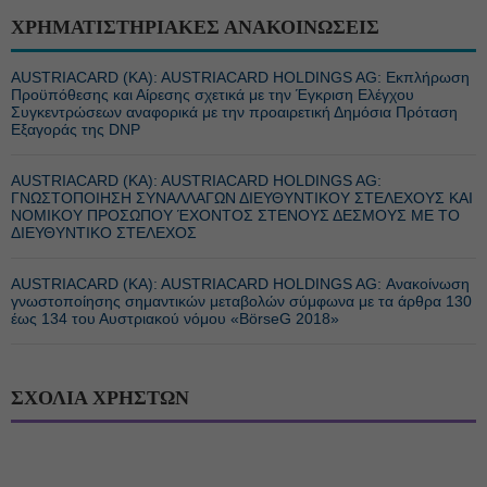
ΧΡΗΜΑΤΙΣΤΗΡΙΑΚΕΣ ΑΝΑΚΟΙΝΩΣΕΙΣ
AUSTRIACARD (ΚΑ): AUSTRIACARD HOLDINGS AG: Εκπλήρωση
Προϋπόθεσης και Αίρεσης σχετικά με την Έγκριση Ελέγχου
Συγκεντρώσεων αναφορικά με την προαιρετική Δημόσια Πρόταση
Εξαγοράς της DNP
AUSTRIACARD (ΚΑ): AUSTRIACARD HOLDINGS AG:
ΓΝΩΣΤΟΠΟΙΗΣΗ ΣΥΝΑΛΛΑΓΩΝ ΔΙΕΥΘΥΝΤΙΚOY ΣΤΕΛΕΧΟΥΣ ΚΑΙ
ΝΟΜΙΚΟΥ ΠΡΟΣΩΠΟΥ ΈΧΟΝΤΟΣ ΣΤΕΝΟΥΣ ΔΕΣΜΟΥΣ ΜΕ ΤΟ
ΔΙΕΥΘΥΝΤΙΚΟ ΣΤΕΛΕΧΟΣ
AUSTRIACARD (ΚΑ): AUSTRIACARD HOLDINGS AG: Ανακοίνωση
γνωστοποίησης σημαντικών μεταβολών σύμφωνα με τα άρθρα 130
έως 134 του Αυστριακού νόμου «BörseG 2018»
ΣΧΟΛΙΑ ΧΡΗΣΤΩΝ