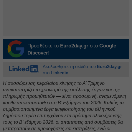
Προσθέστε το
Euro2day.gr
στο
Google
Discover!
Ακολουθήστε τη σελίδα του
Euro2day.gr
στο
Linkedin
Η συσσώρευση κεφαλαίου κίνησης το Α’ Τρίμηνο
αντικατοπτρίζει το χρονισμό της εκτέλεσης έργων και της
πληρωμής προμηθευτών — είναι προσωρινή, αναμενόμενη
και θα αποκατασταθεί στο Β’ Εξάμηνο του 2026. Καθώς τα
συμβασιοποιημένα έργα ψηφιοποίησης του ελληνικού
δημόσιου τομέα επιτυγχάνουν τα ορόσημα ολοκλήρωσης
τους το Β' εξάμηνο 2026, οι απαιτήσεις από συμβάσεις θα
μετατραπούν σε τιμολογήσεις και εισπράξεις, ενώ οι