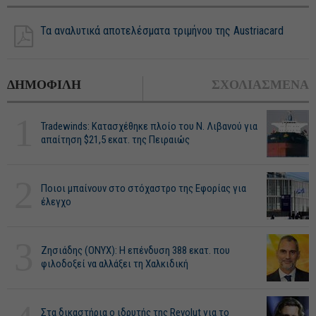
Τα αναλυτικά αποτελέσματα τριμήνου της Austriacard
ΔΗΜΟΦΙΛΗ
ΣΧΟΛΙΑΣΜΕΝΑ
1
Tradewinds: Κατασχέθηκε πλοίο του Ν. Λιβανού για
απαίτηση $21,5 εκατ. της Πειραιώς
2
Ποιοι μπαίνουν στο στόχαστρο της Εφορίας για
έλεγχο
3
Ζησιάδης (ONYX): Η επένδυση 388 εκατ. που
φιλοδοξεί να αλλάξει τη Χαλκιδική
Στα δικαστήρια ο ιδρυτής της Revolut για το