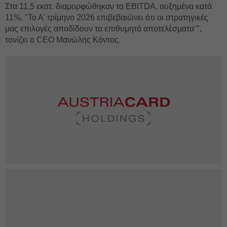
Στα 11,5 εκατ. διαμορφώθηκαν τα EBITDA, αυξημένα κατά
11%. "Το Α' τρίμηνο 2026 επιβεβαιώνει ότι οι στρατηγικές
μας επιλογές αποδίδουν τα επιθυμητά αποτελέσματα¨",
τονίζει ο CEO Μανώλης Κόντος.