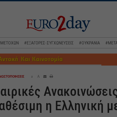
 ΜΕΤΟΧΩΝ
#ΕΞΑΓΟΡΕΣ-ΣΥΓΧΩΝΕΥΣΕΙΣ
#ΟΥΚΡΑΝΙΑ
#ΜΕΤΑ
a
A
ΝΩΣΤΟΠΟΙΗΣΕΙΣ
ταιρικές Ανακοινώσει
διαθέσιμη η Ελληνική 