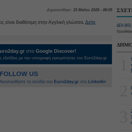
ΣΧΕΤ
Δημοσιεύθηκε:
15 Μαΐου 2026 - 08:05
ις είναι διαθέσιμη στην Αγγλική γλώσσα.
Δείτε
ΔΕΗ (ΚΟ)
Προσθήκη
ΔΗΜΟ
uro2day.gr
στο
Google Discover!
 εξελίξεις με την υπογραφη εγκυρότητας του Euro2day.gr
1
FOLLOW US
Ακολουθήστε τη σελίδα του
Euro2day.gr
στο
Linkedin
2
3