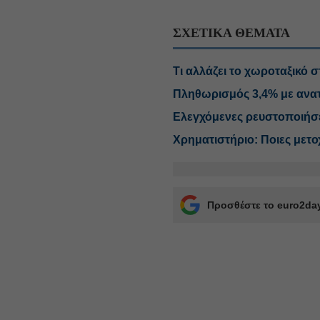
ΣΧΕΤΙΚΑ ΘΕΜΑΤΑ
Τι αλλάζει το χωροταξικό σ
Πληθωρισμός 3,4% με ανατι
Ελεγχόμενες ρευστοποιήσε
Χρηματιστήριο: Ποιες μετο
Προσθέστε το euro2day