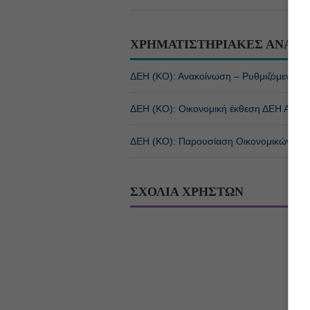
ΧΡΗΜΑΤΙΣΤΗΡΙΑΚΕΣ ΑΝΑΚΟ
ΔΕΗ (ΚΟ): Ανακοίνωση – Ρυθμιζόμενη π
ΔΕΗ (ΚΟ): Οικονομική έκθεση ΔΕΗ Α.Ε. (
ΔΕΗ (ΚΟ): Παρουσίαση Οικονομικών Απο
ΣΧΟΛΙΑ ΧΡΗΣΤΩΝ