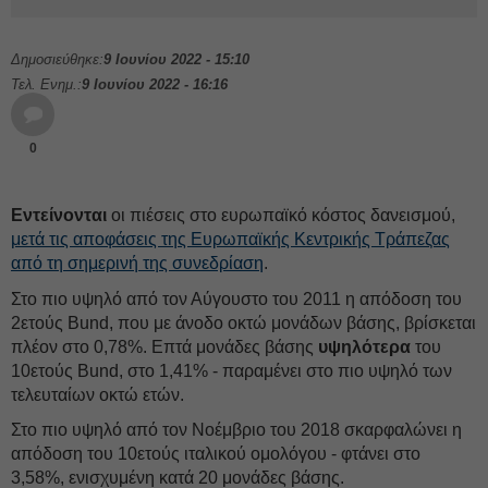
Δημοσιεύθηκε:
9 Ιουνίου 2022 - 15:10
Τελ. Ενημ.:
9 Ιουνίου 2022 - 16:16
0
Εντείνονται
οι πιέσεις στο ευρωπαϊκό κόστος δανεισμού,
μετά τις αποφάσεις της Ευρωπαϊκής Κεντρικής Τράπεζας
από τη σημερινή της συνεδρίαση
.
Στο πιο υψηλό από τον Αύγουστο του 2011 η απόδοση του
2ετούς Βund, που με άνοδο οκτώ μονάδων βάσης, βρίσκεται
πλέον στο 0,78%. Επτά μονάδες βάσης
υψηλότερα
του
10ετούς Bund, στο 1,41% - παραμένει στο πιο υψηλό των
τελευταίων οκτώ ετών.
Στο πιο υψηλό από τον Νοέμβριο του 2018 σκαρφαλώνει η
απόδοση του 10ετούς ιταλικού ομολόγου - φτάνει στο
3,58%, ενισχυμένη κατά 20 μονάδες βάσης.