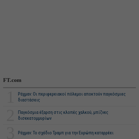
FT.com
1
Ράχμαν: Οι περιφερειακοί πόλεμοι αποκτούν παγκόσμιες
διαστάσεις
2
Παγκόσμια έξαρση στις κλοπές χαλκού, μπίζνες
δισεκατομμυρίων
3
Ράχμαν: Το σχέδιο Τραμπ για την Ευρώπη καταρρέει