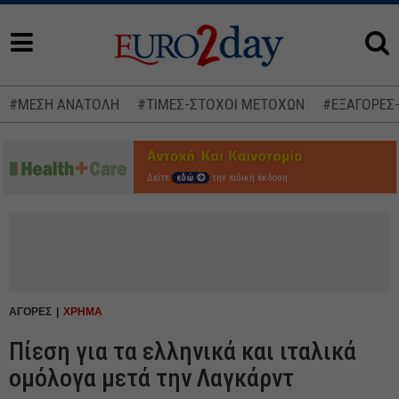
#ΜΕΣΗ ΑΝΑΤΟΛΗ
#ΤΙΜΕΣ-ΣΤΟΧΟΙ ΜΕΤΟΧΩΝ
#ΕΞΑΓΟΡΕΣ
Δείτε
εδώ
την ειδική έκδοση
ΑΓΟΡΕΣ
ΧΡΗΜΑ
Πίεση για τα ελληνικά και ιταλικά
ομόλογα μετά την Λαγκάρντ